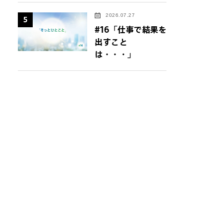
2026.07.27
5
#16「仕事で結果を
出すこと
は・・・」