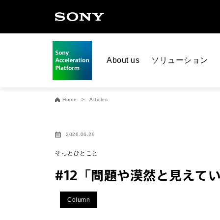
About us
ソリューション
Home
Articles
2026.06.29
そっとひとこと
#12「問題や漠然と見えて
Column