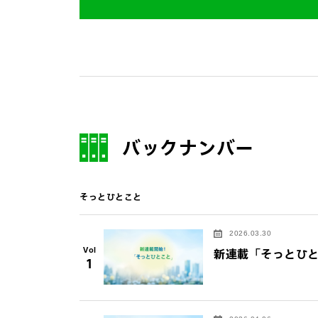
バックナンバー
そっとひとこと
2026.03.30
Vol
新連載「そっとひ
1