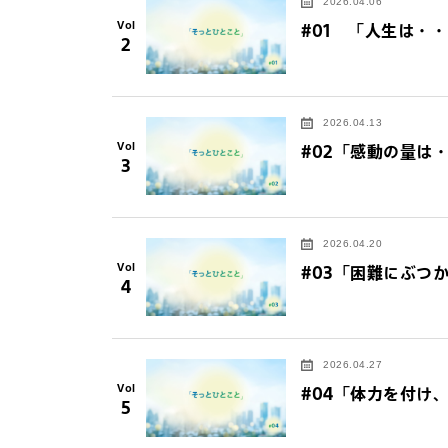
2026.04.06
Vol
#01 「人生は・
2
2026.04.13
Vol
#02「感動の量は
3
2026.04.20
Vol
#03「困難にぶつ
4
2026.04.27
Vol
#04「体力を付け
5