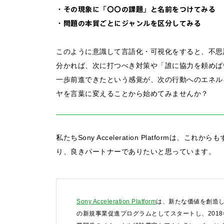
・その現象に「〇〇の課題」と名前をつけてみる
・問題の本質ごとにジャンルを区分してみる
このように意識して言語化・可視化をすると、不思
分かれば、次に打つべき対策や「誰に協力を頼めば
一歩前進できたという感覚が、次の行動へのエネル
ヤを言葉に変えることから始めてみませんか？
私たちSony Acceleration Platform
お問い合わせ
り、良きパートナーでありたいと思っています。
法人向けサービスに関
す）。
Sony Acceleration Platform
は、新たな価値を創造し
法人お問い合わせ
の新規事業促進プログラムとしてスタートし、201