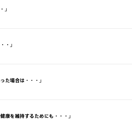
・・」
・・・」
かった場合は・・・」
、健康を維持するためにも・・・」