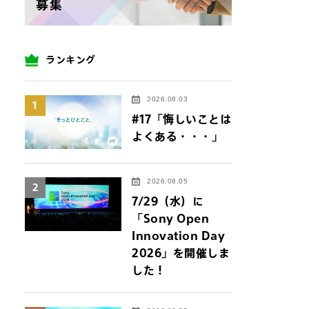
ランキング
2026.08.03
1
#17「悔しいことは
よくある・・・」
2026.08.05
2
7/29（水）に
「Sony Open
Innovation Day
2026」を開催しま
した！