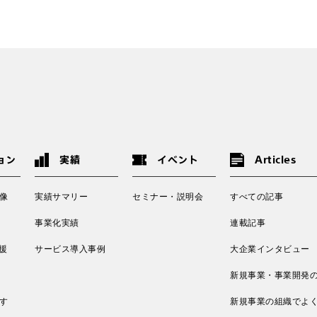
ョン
実績
イベント
Articles
像
実績サマリー
セミナー・説明会
すべての記事
事業化実績
連載記事
援
サービス導入事例
大企業インタビュー
新規事業・事業開発
す
新規事業の組織でよ