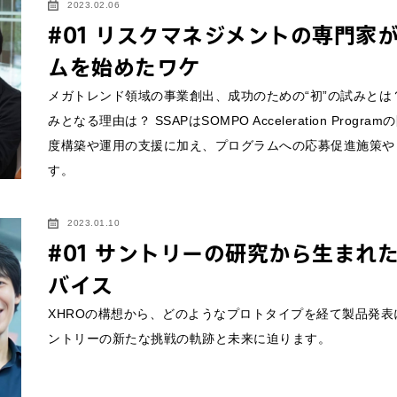
2023.02.06
#01 リスクマネジメントの専門家
ムを始めたワケ
メガトレンド領域の事業創出、成功のための“初”の試みと
みとなる理由は？ SSAPはSOMPO Acceleration P
度構築や運用の支援に加え、プログラムへの応募促進施策や
す。
2023.01.10
#01 サントリーの研究から生まれ
バイス
XHROの構想から、どのようなプロトタイプを経て製品発表
ントリーの新たな挑戦の軌跡と未来に迫ります。