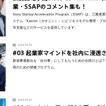
業・SSAPのコメント集も！
Sony Startup Acceleration Program（SS
ステム「Kaonin（カオニン）」にビジネスモデル整理・
市支援などのサービスを提供しています。
2023.03.24
#03 起業家マインドを社内に浸透
新規事業創出を「自分事」にしてもらうための仕掛けとは？
得のための研修プログラム。
2023.03.20