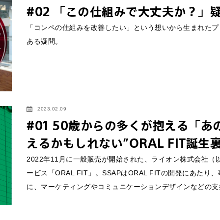
#02 「この仕組みで大丈夫か？」
するご相談・お問い合わせは以下のボタンからお願いします（外部サ
「コンペの仕組みを改善したい」という想いから生まれたプ
ある疑問。
わせは以下のボタンからお願いします。
2023.02.09
#01 50歳からの多くが抱える「あ
せ
えるかもしれない”ORAL FIT誕生
2022年11月に一般販売が開始された、ライオン株式会社
ービス「ORAL FIT」。SSAPはORAL FITの開発に
に、マーケティングやコミュニケーションデザインなどの支