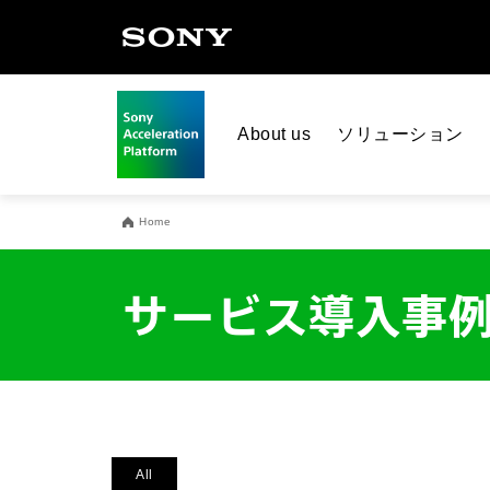
About us
ソリューション
Home
サービス導入事
All