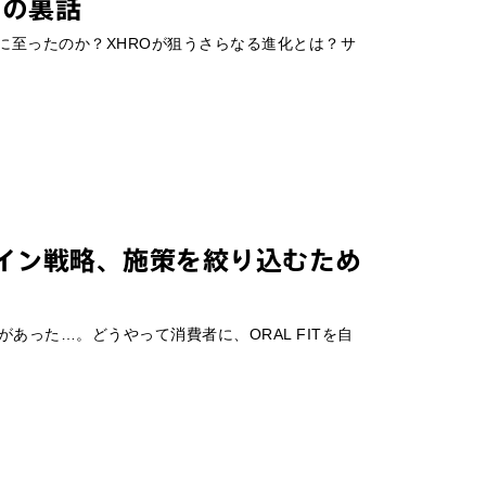
功の裏話
に至ったのか？XHROが狙うさらなる進化とは？サ
デザイン戦略、施策を絞り込むため
った…。どうやって消費者に、ORAL FITを自