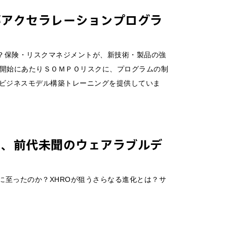
がアクセラレーションプログラ
は？保険・リスクマネジメントが、新技術・製品の強
rogramの開始にあたりＳＯＭＰＯリスクに、プログラムの制
ビジネスモデル構築トレーニングを提供していま
た、前代未聞のウェアラブルデ
に至ったのか？XHROが狙うさらなる進化とは？サ