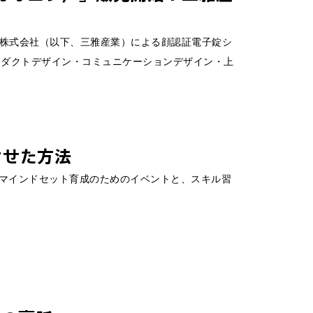
AP）は、三雅産業株式会社（以下、三雅産業）による顔認証電子錠シ
プロダクトデザイン・コミュニケーションデザイン・上
させた方法
マインドセット育成のためのイベントと、スキル習