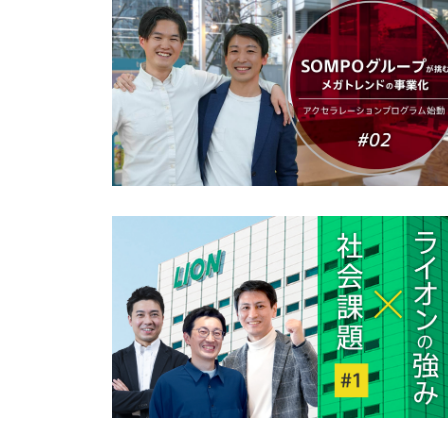
お問い合わせ
法人向けサービスに関
す）。
法人お問い合わせ
FAQ&個人お問い合
FAQ & 個人お問い合わ