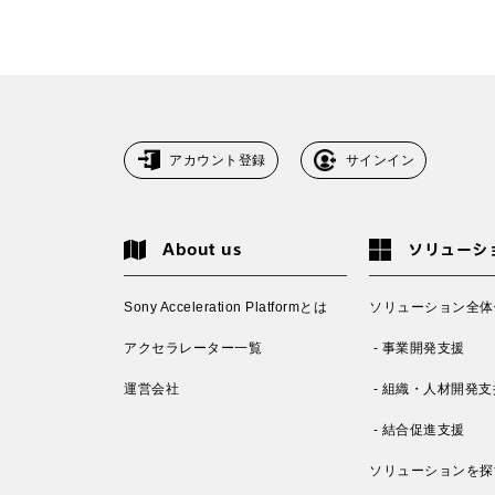
アカウント登録
サインイン
About us
ソリューシ
Sony Acceleration Platformとは
ソリューション全体
アクセラレーター一覧
- 事業開発支援
運営会社
- 組織・人材開発支
- 結合促進支援
ソリューションを探