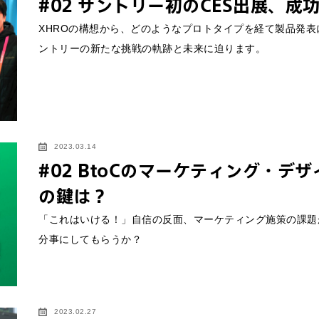
#02 サントリー初のCES出展、成
XHROの構想から、どのようなプロトタイプを経て製品発表
ントリーの新たな挑戦の軌跡と未来に迫ります。
2023.03.14
#02 BtoCのマーケティング・
の鍵は？
「これはいける！」自信の反面、マーケティング施策の課題があ
分事にしてもらうか？
2023.02.27