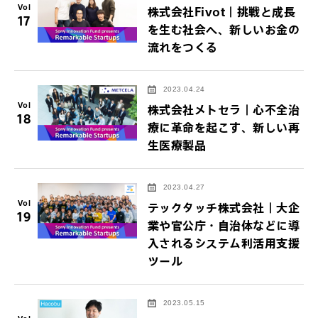
Vol
株式会社Fivot｜挑戦と成長
17
を生む社会へ、新しいお金の
流れをつくる
2023.04.24
Vol
株式会社メトセラ｜心不全治
18
療に革命を起こす、新しい再
生医療製品
2023.04.27
Vol
テックタッチ株式会社｜大企
19
業や官公庁・自治体などに導
入されるシステム利活用支援
ツール
2023.05.15