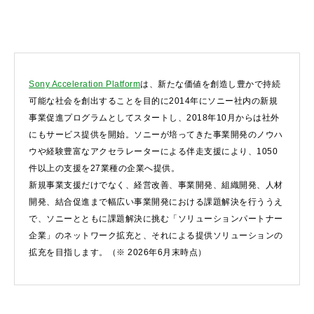
Sony Acceleration Platform
は、新たな価値を創造し豊かで持続
可能な社会を創出することを目的に2014年にソニー社内の新規
事業促進プログラムとしてスタートし、2018年10月からは社外
にもサービス提供を開始。ソニーが培ってきた事業開発のノウハ
ウや経験豊富なアクセラレーターによる伴走支援により、1050
件以上の支援を27業種の企業へ提供。
新規事業支援だけでなく、経営改善、事業開発、組織開発、人材
開発、結合促進まで幅広い事業開発における課題解決を行ううえ
で、ソニーとともに課題解決に挑む「ソリューションパートナー
企業」のネットワーク拡充と、それによる提供ソリューションの
拡充を目指します。（※ 2026年6月末時点）