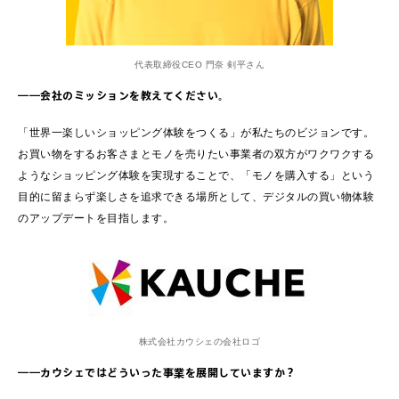
代表取締役CEO 門奈 剣平さん
――会社のミッションを教えてください。
「世界一楽しいショッピング体験をつくる」が私たちのビジョンです。
お買い物をするお客さまとモノを売りたい事業者の双方がワクワクする
ようなショッピング体験を実現することで、「モノを購入する」という
目的に留まらず楽しさを追求できる場所として、デジタルの買い物体験
のアップデートを目指します。
株式会社カウシェの会社ロゴ
――カウシェではどういった事業を展開していますか？