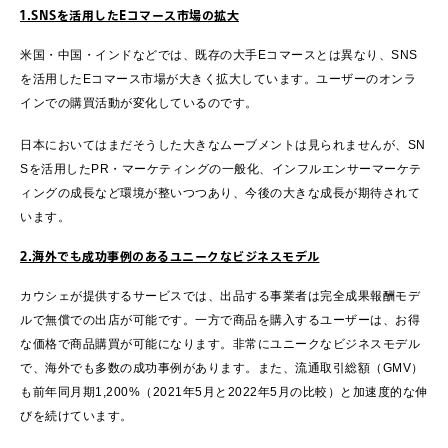
1.SNSを活用したEコマース市場の拡大
米国・中国・インドなどでは、既存の大手Eコマースとは異なり、SNS
を活用したEコマース市場が大きく拡大しています。ユーザーのオンラ
インでの購買活動が変化しているのです。
日本においてはまだそうした大きなムーブメントは見られませんが、SN
Sを活用したPR・マーケティングの一般化、インフルエンサーマーケテ
ィングの成長など環境が整いつつあり、今後の大きな成長が期待されて
います。
2.海外でも成功事例のあるユニークなビジネスモデル
カウシェが提供するサービスでは、出品する事業者は完全成果報酬モデ
ルで無償での出店が可能です。一方で商品を購入するユーザーは、お得
な価格で商品購買が可能になります。非常にユニークなビジネスモデル
で、海外でも多数の成功事例があります。また、流通取引総額（GMV）
も前年同月期1,200%（2021年5月と2022年5月の比較）と加速度的な伸
びを続けています。