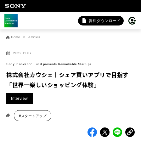
資料ダウンロード
お問い合わせ
Home
Articles
法人向けサービスに関するご相談・お問い合わせは以下のボタ
ンからお願いします（外部サイトにジャンプします）。
2022.11.07
法人お問い合わせ
Sony Innovation Fund presents Remarkable Startups
株式会社カウシェ｜シェア買いアプリで目指す
「世界一楽しいショッピング体験」
FAQ&個人お問い合わせは以下のボタンからお願いします。
Interview
FAQ & 個人お問い合わせ
#スタートアップ