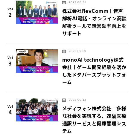
2022.08.31
Vol
株式会社RevComm｜音声
2
解析AI電話・オンライン商談
解析ツールで経営効率向上を
サポート
2022.09.05
Vol
monoAI technology株式
3
会社｜ゲーム開発経験を活か
したメタバースプラットフォ
ーム
2022.09.12
Vol
メディフォン株式会社｜多様
4
な社会を実現する、遠隔医療
通訳サービスと健康管理シス
テム