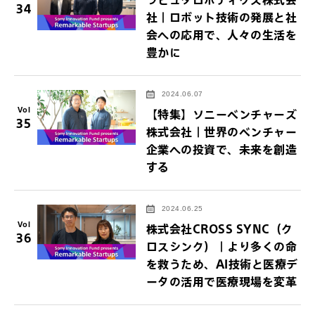
34
社｜ロボット技術の発展と社
会への応用で、人々の生活を
豊かに
2024.06.07
Vol
【特集】ソニーベンチャーズ
35
株式会社｜世界のベンチャー
企業への投資で、未来を創造
する
2024.06.25
Vol
株式会社CROSS SYNC（ク
36
ロスシンク）｜より多くの命
を救うため、AI技術と医療デ
ータの活用で医療現場を変革