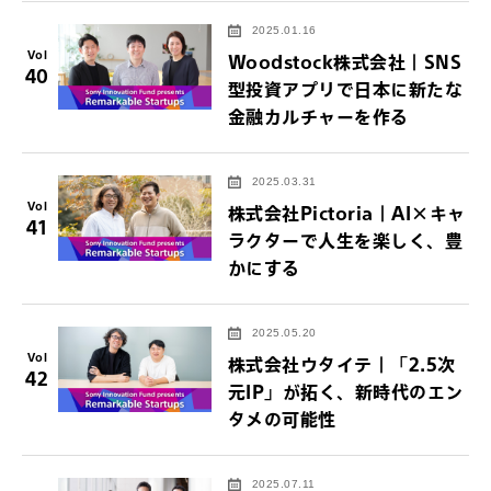
2025.01.16
Vol
Woodstock株式会社｜SNS
40
型投資アプリで日本に新たな
金融カルチャーを作る
2025.03.31
Vol
株式会社Pictoria｜AI×キャ
41
ラクターで人生を楽しく、豊
かにする
2025.05.20
Vol
株式会社ウタイテ｜「2.5次
42
元IP」が拓く、新時代のエン
タメの可能性
2025.07.11