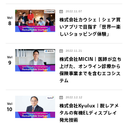
2022.11.07
Vol
株式会社カウシェ｜シェア買
8
いアプリで目指す「世界一楽
しいショッピング体験」
2022.11.21
Vol
株式会社MICIN｜医師が立ち
9
上げた、オンライン診療から
保険事業までを含むエコシス
テム
2022.12.12
Vol
株式会社Kyulux｜脱レアメ
10
タルの有機ELディスプレイ
発光技術