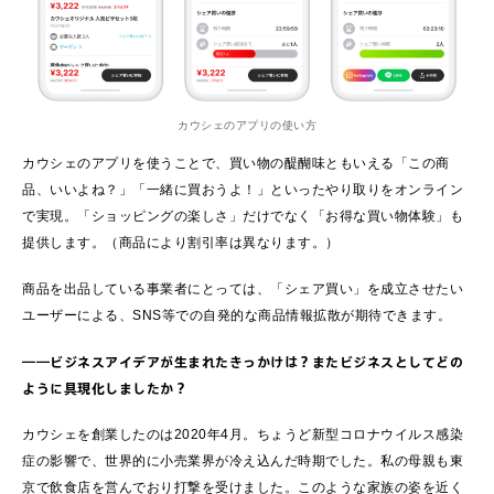
カウシェのアプリの使い方
カウシェのアプリを使うことで、買い物の醍醐味ともいえる「この商
品、いいよね？」「一緒に買おうよ！」といったやり取りをオンライン
で実現。「ショッピングの楽しさ」だけでなく「お得な買い物体験」も
提供します。（商品により割引率は異なります。）
商品を出品している事業者にとっては、「シェア買い」を成立させたい
ユーザーによる、SNS等での自発的な商品情報拡散が期待できます。
――ビジネスアイデアが生まれたきっかけは？またビジネスとしてどの
ように具現化しましたか？
カウシェを創業したのは2020年4月。ちょうど新型コロナウイルス感染
症の影響で、世界的に小売業界が冷え込んだ時期でした。私の母親も東
京で飲食店を営んでおり打撃を受けました。このような家族の姿を近く