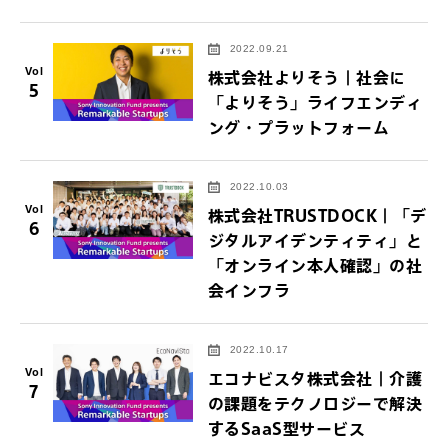
2022.09.21
Vol
株式会社よりそう｜社会に
5
「よりそう」ライフエンディ
ング・プラットフォーム
2022.10.03
Vol
株式会社TRUSTDOCK｜「デ
6
ジタルアイデンティティ」と
「オンライン本人確認」の社
会インフラ
2022.10.17
Vol
エコナビスタ株式会社｜介護
7
の課題をテクノロジーで解決
するSaaS型サービス