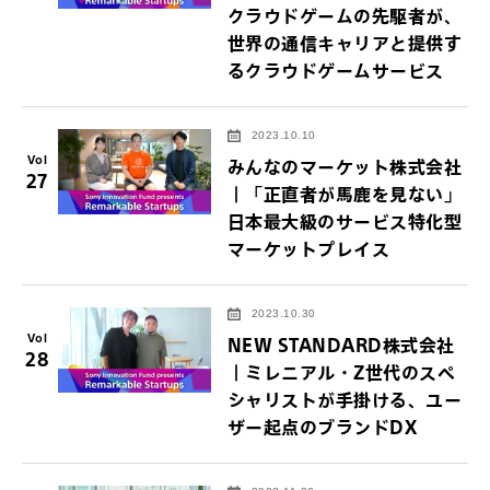
クラウドゲームの先駆者が、
世界の通信キャリアと提供す
るクラウドゲームサービス
2023.10.10
Vol
みんなのマーケット株式会社
27
｜「正直者が馬鹿を見ない」
日本最大級のサービス特化型
マーケットプレイス
2023.10.30
Vol
NEW STANDARD株式会社
28
｜ミレニアル・Z世代のスペ
シャリストが手掛ける、ユー
ザー起点のブランドDX