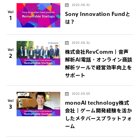
2022.08.31
Vol
Sony Innovation Fundと
1
は？
2022.08.31
Vol
株式会社RevComm｜音声
2
解析AI電話・オンライン商談
解析ツールで経営効率向上を
サポート
2022.09.05
Vol
monoAI technology株式
3
会社｜ゲーム開発経験を活か
したメタバースプラットフォ
ーム