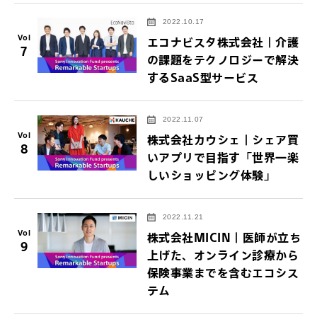
2022.10.17
Vol
エコナビスタ株式会社｜介護
7
の課題をテクノロジーで解決
するSaaS型サービス
2022.11.07
Vol
株式会社カウシェ｜シェア買
8
いアプリで目指す「世界一楽
しいショッピング体験」
2022.11.21
Vol
株式会社MICIN｜医師が立ち
9
上げた、オンライン診療から
保険事業までを含むエコシス
テム