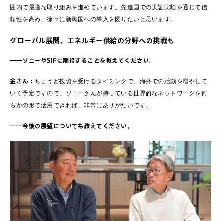
囲内で最適な取り組みを進めています。先進国での実証実験を通じて信
頼性を高め、徐々に新興国への導入を図りたいと思います。
グローバル展開、エネルギー供給の分野への挑戦も
――ソニーやSIFに期待することを教えてください。
金さん：
ちょうど投資を受けるタイミングで、海外での活動を増やして
いく予定ですので、ソニーさんが持っている世界的なネットワークを何
らかの形で活用できれば、非常にありがたいです。
――今後の展望についても教えてください。