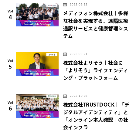
2022.09.12
Vol
メディフォン株式会社｜多様
4
な社会を実現する、遠隔医療
通訳サービスと健康管理シス
テム
2022.09.21
Vol
株式会社よりそう｜社会に
5
「よりそう」ライフエンディ
ング・プラットフォーム
2022.10.03
Vol
株式会社TRUSTDOCK｜「デ
6
ジタルアイデンティティ」と
「オンライン本人確認」の社
会インフラ