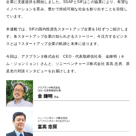
企業に支援提供を開始しました。SSAPとSIFはこの協業により、有望な
イノベーションを育み、豊かで持続可能な社会を創り出すことを目指し
ています。
本連載では、SIFの国内投資先スタートアップ企業を1社ずつご紹介しま
す。各スタートアップ企業の知られざるストーリー、今注力するビジネ
スとは？スタートアップ企業の軌跡と未来に迫ります。
今回は、アクプランタ株式会社 CEO・代表取締役社長 金鍾明（キ
ム・ジョンミョン）さんと、ソニーベンチャーズ株式会社 富高 忠房、原
孟史の対談インタビューをお届けします。