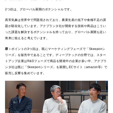
2つ目は、グローバル展開のポテンシャルです。
異常気象は世界中で問題視されており、農業生産の低下や食糧不足の課
題が顕在化しています。アクプランタ社が開発する技術や商品はこうい
った課題を解決するポテンシャルを持っており、グローバル展開も近い
将来に狙えると考えています。
原：
ポイントの3つ目は、既にマーケティングフェーズで「Skeeponシ
リーズ」を販売中であることです。ディープテックの分野では、スター
トアップ企業はR&Dフェーズで商品を開発中の企業が多い中、アクプラ
ンタ社は既に「Skeeponシリーズ」を展開しECサイト（amazon等）で
販売し反響を集めています。