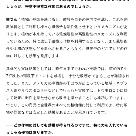
しょうか。得意不得意な作物はあるのでしょうか。
金さん：
植物が乾燥を感じると、酢酸を自身の体内で生成し、これを刺
激物質として利用し様々な遺伝子を活性化させるというメカニズムがあ
ります。植物が本来持っている乾燥耐性や高温耐性のメカニズムを利用
しているため、特に遺伝子組換え作物を利用することなく、また栽培条
件や土壌の状態などを変化させることもなく、世界中のどこでもどの作
物に対しても効果を発揮します。
具体的な実験結果としては、昨年日本で行われた実験では、温室内で4
7℃以上の環境下でトマトを栽培し、十分な収穫ができることが確認され
ました。また、アメリカの中西部の干ばつが起こっている地域（ネブラ
スカ州やサウスダコタ州など）で行われた実験では、トウモロコシに対
して乾燥に耐性を持たせながら収量を増やすことにも成功しています。
つまり、この商品は全世界のすべての植物種に対して利用でき、特に穀
物や野菜などは安定した効果があることが示されています。
――どの作物に対しても効果が得られるのですね。特に力を入れていら
っしゃる作物はありますか。