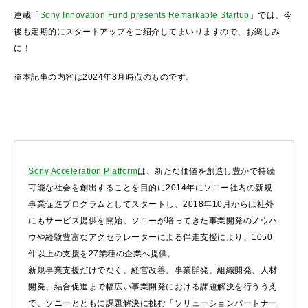
連載「
Sony Innovation Fund presents Remarkable Startup
」では、今
後も定期的にスタートアップをご紹介してまいりますので、お楽しみ
に！
※本記事の内容は2024年3月時点のものです。
Sony Acceleration Platform
は、新たな価値を創造し豊かで持続
可能な社会を創出することを目的に2014年にソニー社内の新規
事業促進プログラムとしてスタートし、2018年10月からは社外
にもサービス提供を開始。ソニーが培ってきた事業開発のノウハ
ウや経験豊富なアクセラレーターによる伴走支援により、1050
件以上の支援を27業種の企業へ提供。
新規事業支援だけでなく、経営改善、事業開発、組織開発、人材
開発、結合促進まで幅広い事業開発における課題解決を行ううえ
で、ソニーとともに課題解決に挑む「ソリューションパートナー