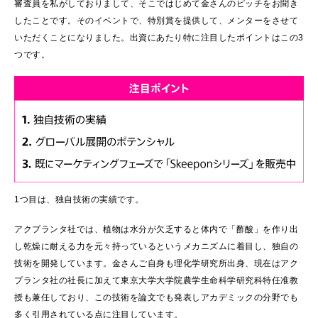
審査員を私がしておりまして、そこではじめて金さんのピッチをお聞き
したことです。そのイベントで、特別賞を提供して、メンターをさせて
いただくことになりました。出資にあたり特に注目したポイントはこの3
つです。
1つ目は、独自技術の実績です。
アクプランタ社では、植物は水分が欠乏すると体内で「酢酸」を作り出
し乾燥に耐える力を元々持っているというメカニズムに着目し、独自の
技術を開発しています。金さんご自身も理化学研究所出身、現在はアク
プランタ社の社長に加えて東京大学大学院農学生命科学研究科特任准教
授も兼任しており、この技術を論文でも発表しアカデミックの分野でも
多く引用されている点に注目しています。