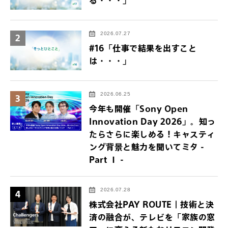
る・・・」
2026.07.27
2
#16「仕事で結果を出すこと
は・・・」
2026.06.25
3
今年も開催「Sony Open
Innovation Day 2026」。知っ
たらさらに楽しめる！キャスティ
ング背景と魅力を聞いてミタ -
Part Ⅰ -
2026.07.28
4
株式会社PAY ROUTE｜技術と決
済の融合が、テレビを「家族の窓