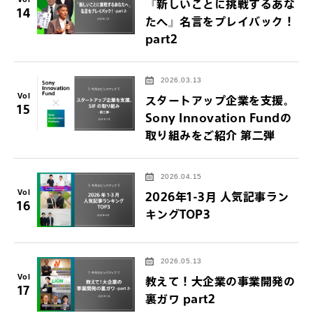
『新しいことに挑戦するあな
14
たへ』名言をプレイバック！
part2
2026.03.13
Vol
スタートアップ企業を支援。
15
Sony Innovation Fundの
取り組みをご紹介 第二弾
2026.04.15
Vol
2026年1-3月 人気記事ラン
16
キングTOP3
2026.05.13
Vol
教えて！大企業の事業開発の
17
裏ガワ part2