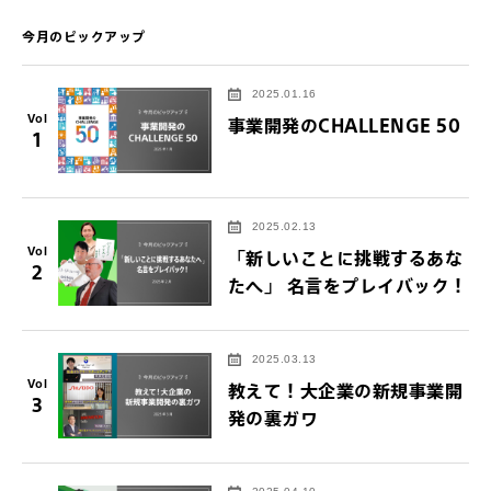
今月のピックアップ
2025.01.16
Vol
事業開発のCHALLENGE 50
1
2025.02.13
Vol
「新しいことに挑戦するあな
2
たへ」 名言をプレイバック！
2025.03.13
Vol
教えて！大企業の新規事業開
3
発の裏ガワ