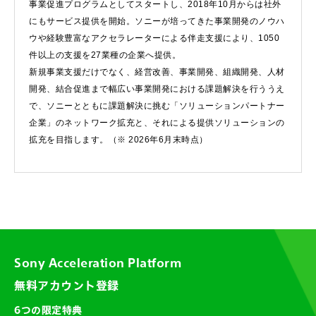
事業促進プログラムとしてスタートし、2018年10月からは社外
にもサービス提供を開始。ソニーが培ってきた事業開発のノウハ
ウや経験豊富なアクセラレーターによる伴走支援により、1050
件以上の支援を27業種の企業へ提供。
新規事業支援だけでなく、経営改善、事業開発、組織開発、人材
開発、結合促進まで幅広い事業開発における課題解決を行ううえ
で、ソニーとともに課題解決に挑む「ソリューションパートナー
企業」のネットワーク拡充と、それによる提供ソリューションの
拡充を目指します。（※ 2026年6月末時点）
Sony Acceleration Platform
無料アカウント登録
6つの限定特典