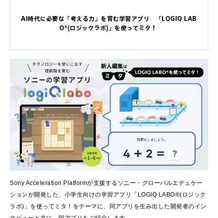
AI時代に必要な「考える力」を育む学習アプリ 「LOGIQ LAB
O®(ロジックラボ)」を使ってミタ！
Sony Acceleration Platformが支援するソニー・グローバルエデュケー
ションが開発した、小学生向けの学習アプリ「LOGIQ LABO®(ロジック
ラボ)」を使ってミタ！をテーマに、同アプリを生み出した開発者のイン