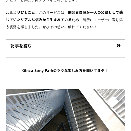
タビューと共に、同アプリをご紹介します。
ルルよりひとこと：
開発者自身が一人の父親として感
このサービスは、
じていたリアルな悩みから生まれている
ため、随所にユーザーに寄り添
う姿勢を感じました。ぜひその想いに触れてください！
記事を読む
Ginza Sony Parkのツウな楽しみ方を聞いてミタ！