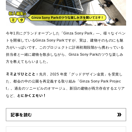
今年1月にグランドオープンした「Ginza Sony Park」―。様々なイベン
トを開催しているGinza Sony Parkですが、実は、建物そのものにも魅
力がいっぱいです。このプロジェクトに計画初期段階から携わっている
担当者と一緒に建物を散歩しながら、Ginza Sony Parkのツウな楽しみ
方を教えてもらいました。
ミミよりひとこと：
先月、2025 年度「グッドデザイン金賞」を受賞し
た、都会の中の公園を再定義する取り組み「Ginza Sony Park Projec
t」。過去のソニービルのオマージュ、新旧の建物が両方存在するエリア
とにかくエモい！
など、
記事を読む