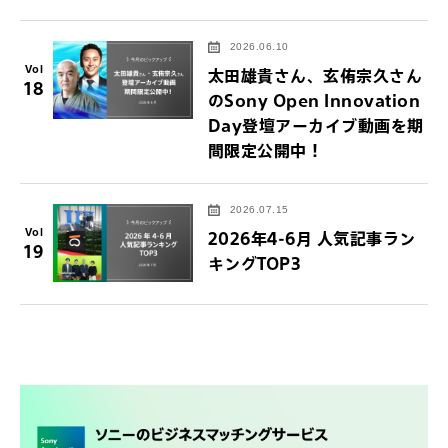
2026.06.10
Vol
太田雄貴さん、玄侑宗久さん
18
のSony Open Innovation
Day登壇アーカイブ動画を期
間限定公開中！
2026.07.15
Vol
2026年4-6月 人気記事ラン
19
キングTOP3