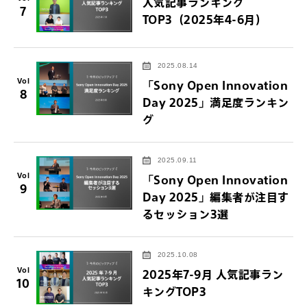
人気記事ランキング
7
TOP3（2025年4-6月）
2025.08.14
Vol
「Sony Open Innovation
8
Day 2025」満足度ランキン
グ
2025.09.11
Vol
「Sony Open Innovation
9
Day 2025」編集者が注目す
るセッション3選
2025.10.08
Vol
2025年7-9月 人気記事ラン
10
キングTOP3