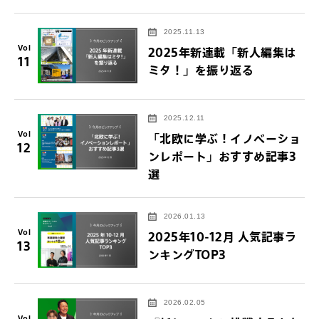
2025.11.13
Vol
2025年新連載「新人編集は
11
ミタ！」を振り返る
2025.12.11
Vol
「北欧に学ぶ！イノベーショ
12
ンレポート」おすすめ記事3
選
2026.01.13
Vol
2025年10-12月 人気記事ラ
13
ンキングTOP3
2026.02.05
Vol