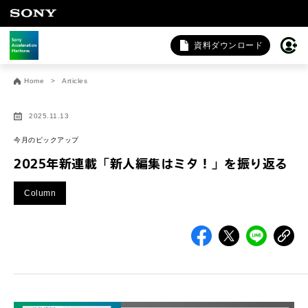
資料ダウンロード
お問い合わせ
Home
Articles
法人向けサービスに関するご相談・お問い合わせは以下のボタ
ンからお願いします（外部サイトにジャンプします）。
2025.11.13
法人お問い合わせ
今月のピックアップ
2025年新連載「新人編集はミタ！」を振り返る
FAQ&個人お問い合わせは以下のボタンからお願いします。
Column
FAQ & 個人お問い合わせ