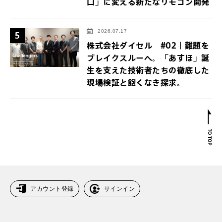
口」に変える新たなリモコン開発
2026.07.17
5
株式会社ダイセル #02｜難題を
ブレイクスルーへ。「あすほ」誕
生を支えた技術者たちの徹底した
現場検証と飽くなき探求。
アカウント登録
サインイン