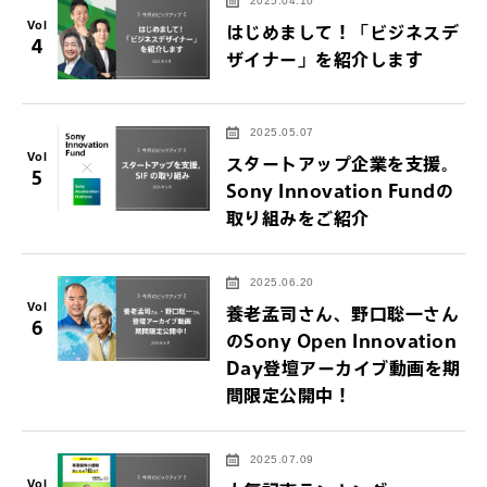
2025.04.10
Vol
はじめまして！「ビジネスデ
4
ザイナー」を紹介します
2025.05.07
Vol
スタートアップ企業を支援。
5
Sony Innovation Fundの
取り組みをご紹介
2025.06.20
Vol
養老孟司さん、野口聡一さん
6
のSony Open Innovation
Day登壇アーカイブ動画を期
間限定公開中！
2025.07.09
Vol