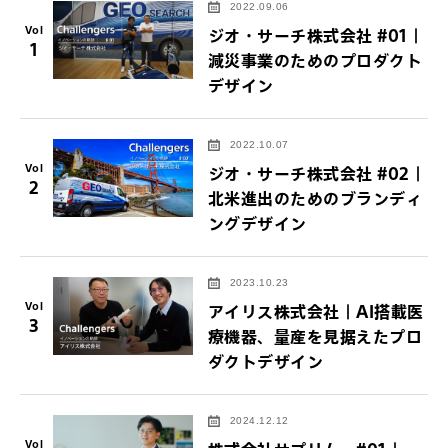
2022.09.06
Vol
ジオ・サーチ株式会社 #01｜
1
減災事業のためのプロダクト
デザイン
2022.10.07
Vol
ジオ・サーチ株式会社 #02｜
2
北米進出のためのブランディ
ングデザイン
2023.10.23
Vol
アイリス株式会社｜AI搭載医
3
療機器、量産を見据えたプロ
ダクトデザイン
2024.12.12
Vol