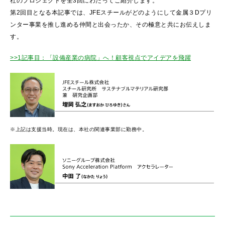
社のプロジェクトを全3回にわたってご紹介します。
第2回目となる本記事では、JFEスチールがどのようにして金属３Dプリ
ンター事業を推し進める仲間と出会ったか、その極意と共にお伝えしま
す。
>>1記事目：「設備産業の病院」へ！顧客視点でアイデアを飛躍
※上記は支援当時。現在は、本社の関連事業部に勤務中。