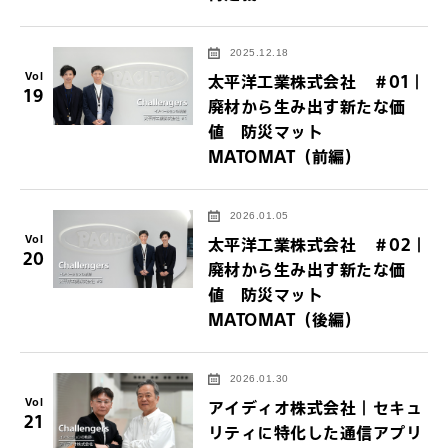
2025.12.18
Vol
太平洋工業株式会社 ＃01｜
19
廃材から生み出す新たな価
値 防災マット
MATOMAT（前編）
2026.01.05
Vol
太平洋工業株式会社 ＃02｜
20
廃材から生み出す新たな価
値 防災マット
MATOMAT（後編）
2026.01.30
Vol
アイディオ株式会社｜セキュ
21
リティに特化した通信アプリ