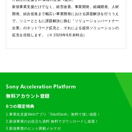
新規事業支援だけでなく、経営改善、事業開発、組織開発、人材
開発、結合促進まで幅広い事業開発における課題解決を行ううえ
で、ソニーとともに課題解決に挑む「ソリューションパートナー
企業」のネットワーク拡充と、それによる提供ソリューションの
拡充を目指します。（※ 2026年6月末時点）
Sony Acceleration Platform
無料アカウント登録
6つの限定特典
1.事業化支援Webアプリ「StartDash」無料で使い放題！
2.新規事業のお役立ち資料 無料でダウンロードし放題！
3.新規事業のヒント満載メルマガ