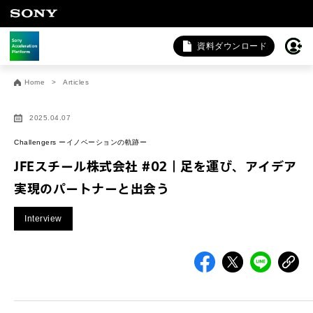
資料ダウンロード
お問い合わせ
Home
Articles
法人向けサービスに関するご相談・お問い合わせは以下のボタ
ンからお願いします（外部サイトにジャンプします）。
2025.04.07
法人お問い合わせ
Challengers ーイノベーションの軌跡ー
JFEスチール株式会社 #02｜足を運び、アイデア
実現のパートナーと出会う
FAQ&個人お問い合わせは以下のボタンからお願いします。
Interview
FAQ & 個人お問い合わせ