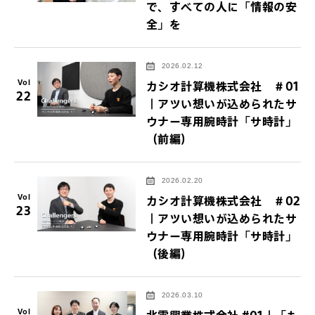
で、すべての人に「情報の安
全」を
2026.02.12
Vol
カシオ計算機株式会社 ＃01
22
｜アツい想いが込められたサ
ウナー専用腕時計「サ時計」
（前編）
2026.02.20
Vol
カシオ計算機株式会社 ＃02
23
｜アツい想いが込められたサ
ウナー専用腕時計「サ時計」
（後編）
2026.03.10
Vol