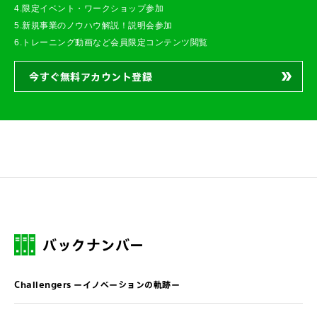
4.限定イベント・ワークショップ参加
5.新規事業のノウハウ解説！説明会参加
6.トレーニング動画など会員限定コンテンツ閲覧
今すぐ無料アカウント登録
バックナンバー
Challengers ーイノベーションの軌跡ー