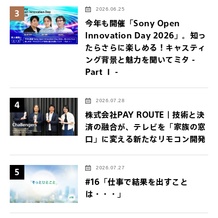
2026.06.25
3
今年も開催「Sony Open
Innovation Day 2026」。知っ
たらさらに楽しめる！キャスティ
ング背景と魅力を聞いてミタ -
Part Ⅰ -
2026.07.28
4
株式会社PAY ROUTE｜技術と決
済の融合が、テレビを「家族の窓
口」に変える新たなリモコン開発
2026.07.27
5
#16「仕事で結果を出すこと
は・・・」