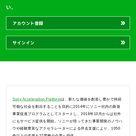
い。
アカウント登録
サインイン
Sony Acceleration Platform
は、新たな価値を創造し豊かで持続
可能な社会を創出することを目的に2014年にソニー社内の新規
事業促進プログラムとしてスタートし、2018年10月からは社外
にもサービス提供を開始。ソニーが培ってきた事業開発のノウハ
ウや経験豊富なアクセラレーターによる伴走支援により、1050
件以上の支援を27業種の企業へ提供。