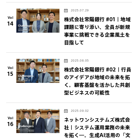
2025.07.29
Vol
株式会社常陽銀行 #01｜地域
14
課題に寄り添い、全員が新規
事業に挑戦できる企業風土を
目指して
2025.08.05
Vol
株式会社常陽銀行 #02｜行員
15
のアイデアが地域の未来を拓
く。顧客基盤を活かした共創
型ビジネスの可能性
2025.09.02
Vol
ネットワンシステムズ株式会
16
社｜システム運用業務の未来
を拓く―。生成AI活用の「文