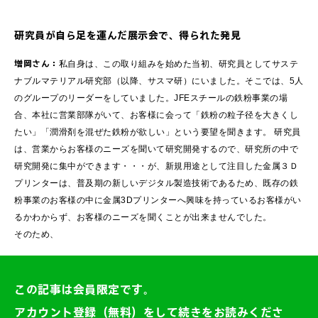
研究員が自ら足を運んだ展示会で、得られた発見
増岡さん：
私自身は、この取り組みを始めた当初、研究員としてサステ
ナブルマテリアル研究部（以降、サスマ研）にいました。そこでは、5人
のグループのリーダーをしていました。JFEスチールの鉄粉事業の場
合、本社に営業部隊がいて、お客様に会って「鉄粉の粒子径を大きくし
たい」「潤滑剤を混ぜた鉄粉が欲しい」という要望を聞きます。 研究員
は、営業からお客様のニーズを聞いて研究開発するので、研究所の中で
研究開発に集中ができます・・・が、新規用途として注目した金属３Ｄ
プリンターは、普及期の新しいデジタル製造技術であるため、既存の鉄
粉事業のお客様の中に金属3Dプリンターへ興味を持っているお客様がい
るかわからず、お客様のニーズを聞くことが出来ませんでした。
そのため、
この記事は会員限定です。
アカウント登録（無料）をして続きをお読みくださ