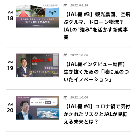
2022.09.29
Vol
【JAL編 #3】観光農園、空飛
18
ぶクルマ、ドローン物流？
JALの"強み"を活かす新規事
業
2022.10.06
Vol
【JAL編インタビュー動画】
19
生き抜くための「地に足のつ
いたイノベーション」
2022.10.06
Vol
【JAL編 #4】コロナ禍で気付
20
かされたリスクとJALが見据
える未来とは？