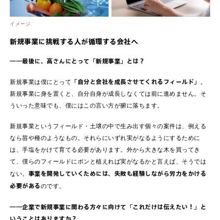
イメージ
新規事業に挑戦する人が循環する会社へ
――最後に、高さんにとって「新規事業」とは？
「自分と会社を成長させてくれるフィールド」
新規事業は僕にとって
。
新規事業に身を置くと、自分自身が成長しなくては前に進めません。そ
ういった意味でも、僕にはこの言い方が腑に落ちます。
新規事業というフィールド・土壌の中で生み出す個々の案件は、例える
なら苗や種のようなもの。それらにいずれ実がなるようにするために
は、手塩をかけて育てる必要があります。外から大きな木を買ってき
て、僕らのフィールドにポンと植えれば実がなるかと言えば、そうでは
事業を開発していくためには、失敗も経験しながら労力をかける
ない。
必要がある
のです。
――企業で新規事業に関わる方々に向けて「これだけは伝えたい！」と
いうことはありますか？