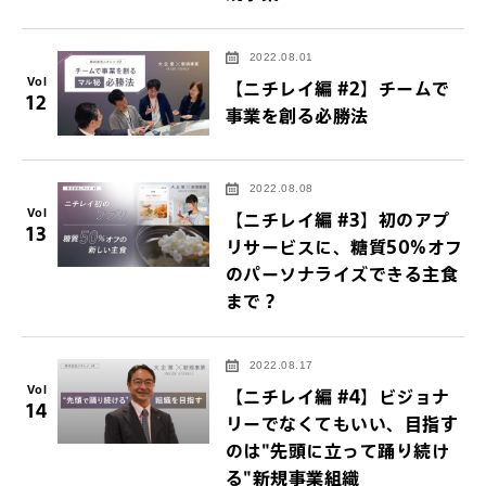
2022.08.01
Vol
【ニチレイ編 #2】チームで
12
事業を創る必勝法
2022.08.08
Vol
【ニチレイ編 #3】初のアプ
13
リサービスに、糖質50%オフ
のパーソナライズできる主食
まで？
2022.08.17
Vol
【ニチレイ編 #4】ビジョナ
14
リーでなくてもいい、目指す
のは"先頭に立って踊り続け
る"新規事業組織