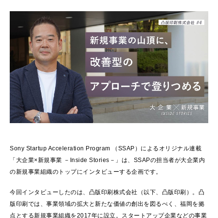
Sony Startup Acceleration Program （SSAP）によるオリジナル連載
「大企業×新規事業 －Inside Stories－」は、SSAPの担当者が大企業内
の新規事業組織のトップにインタビューする企画です。
今回インタビューしたのは、凸版印刷株式会社（以下、凸版印刷）。凸
版印刷では、事業領域の拡大と新たな価値の創出を図るべく、福岡を拠
点とする新規事業組織を2017年に設立。スタートアップ企業などの事業