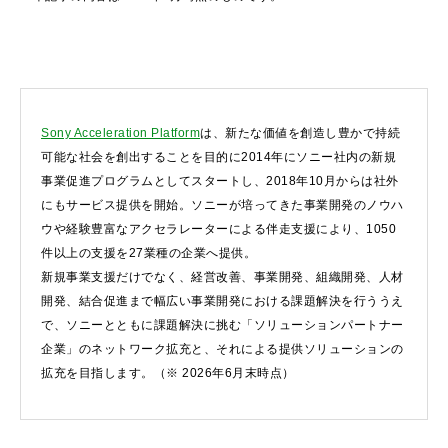
Sony Acceleration Platform
は、新たな価値を創造し豊かで持続
可能な社会を創出することを目的に2014年にソニー社内の新規
事業促進プログラムとしてスタートし、2018年10月からは社外
にもサービス提供を開始。ソニーが培ってきた事業開発のノウハ
ウや経験豊富なアクセラレーターによる伴走支援により、1050
件以上の支援を27業種の企業へ提供。
新規事業支援だけでなく、経営改善、事業開発、組織開発、人材
開発、結合促進まで幅広い事業開発における課題解決を行ううえ
で、ソニーとともに課題解決に挑む「ソリューションパートナー
企業」のネットワーク拡充と、それによる提供ソリューションの
拡充を目指します。（※ 2026年6月末時点）