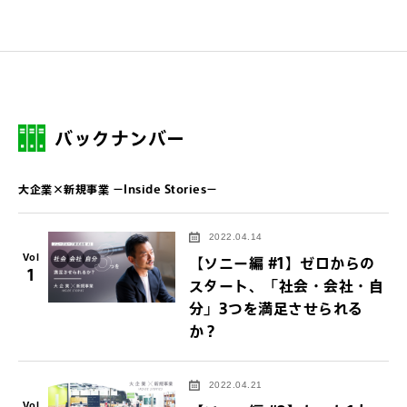
バックナンバー
大企業×新規事業 －Inside Stories－
2022.04.14
Vol
【ソニー編 #1】ゼロからの
1
スタート、「社会・会社・自
分」3つを満足させられる
か？
2022.04.21
Vol