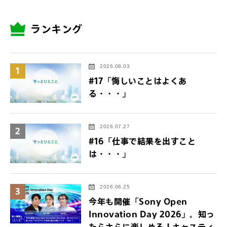
ランキング
2026.08.03
1
#17「悔しいことはよくあ
る・・・」
2026.07.27
2
#16「仕事で結果を出すこと
は・・・」
2026.06.25
3
今年も開催「Sony Open
Innovation Day 2026」。知っ
たらさらに楽しめる！キャスティ