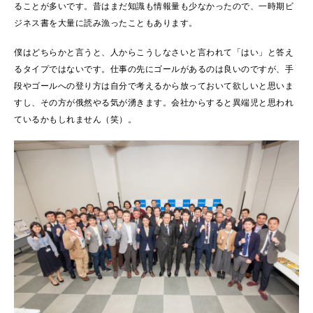
ることが多いです。昔はまだ知識も情報量も少なかったので、一時期ビ
ジネス書を大量に読み漁ったこともあります。
僕はどちらかと言うと、人からこうしなさいと言われて「はい」と答え
るタイプではないです。仕事の先にゴールがあるのは良いのですが、手
段やゴールへの登り方は自分で考えるから放っておいて欲しいと思いま
すし、その方が俄然やる気が湧きます。会社からすると異端児と思われ
ているかもしれません（笑）。