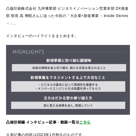
凸版印刷株式会社 九州事業部 ビジネスイノベーション営業本部 DX推進
部 部長 高 博昭さんに迫った今回の「大企業×新規事業 －Inside Stories
－」。
インタビューのハイライトをまとめます。
凸版印刷編 インタビュー記事・動画一覧は
こちら
※本記事の内容は2023年1月時点のものです。