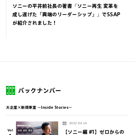
ソニーの平井前社長の著書『ソニー再生 変革を
成し遂げた「異端のリーダーシップ」』でSSAP
が紹介されました！
バックナンバー
大企業×新規事業 －Inside Stories－
2022.04.14
Vol
【ソニー編 #1】ゼロからの