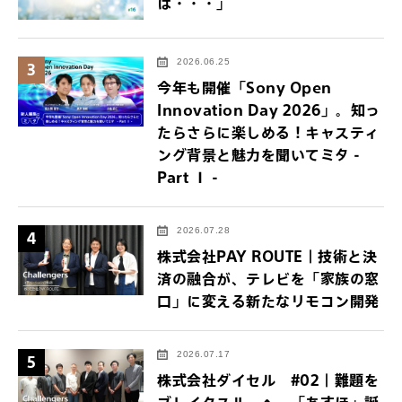
は・・・」
2026.06.25
3
今年も開催「Sony Open
Innovation Day 2026」。知っ
たらさらに楽しめる！キャスティ
ング背景と魅力を聞いてミタ -
Part Ⅰ -
2026.07.28
4
株式会社PAY ROUTE｜技術と決
済の融合が、テレビを「家族の窓
口」に変える新たなリモコン開発
2026.07.17
5
株式会社ダイセル #02｜難題を