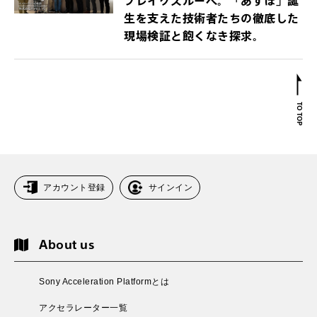
ブレイクスルーへ。「あすほ」誕
生を支えた技術者たちの徹底した
現場検証と飽くなき探求。
アカウント登録
サインイン
About us
Sony Acceleration Platformとは
アクセラレーター一覧