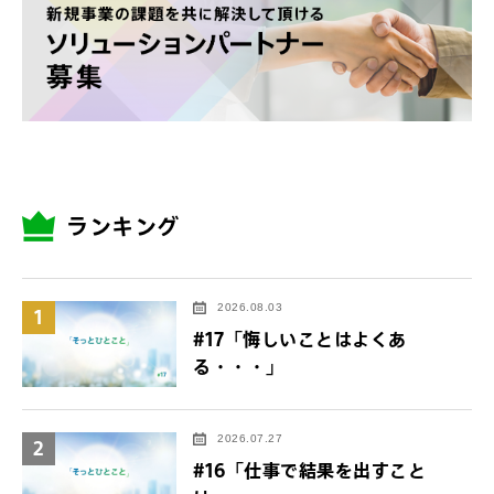
ランキング
2026.08.03
1
#17「悔しいことはよくあ
る・・・」
2026.07.27
2
#16「仕事で結果を出すこと