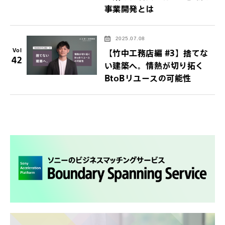
事業開発とは
2025.07.08
Vol
【竹中工務店編 #3】捨てな
42
い建築へ。情熱が切り拓く
BtoBリユースの可能性