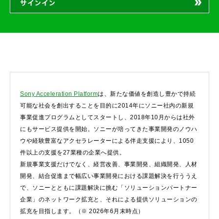
サインイン
Sony Acceleration Platform
は、新たな価値を創造し豊かで持続
可能な社会を創出することを目的に2014年にソニー社内の新規
事業促進プログラムとしてスタートし、2018年10月からは社外
にもサービス提供を開始。ソニーが培ってきた事業開発のノウハ
ウや経験豊富なアクセラレーターによる伴走支援により、1050
件以上の支援を27業種の企業へ提供。
新規事業支援だけでなく、経営改善、事業開発、組織開発、人材
開発、結合促進まで幅広い事業開発における課題解決を行ううえ
で、ソニーとともに課題解決に挑む「ソリューションパートナー
企業」のネットワーク拡充と、それによる提供ソリューションの
拡充を目指します。（※ 2026年6月末時点）