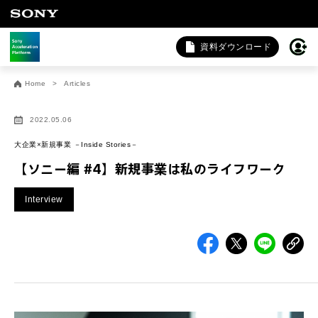
資料ダウンロード
お問い合わせ
Home
Articles
法人向けサービスに関するご相談・お問い合わせは以下のボタ
ンからお願いします（外部サイトにジャンプします）。
2022.05.06
法人お問い合わせ
大企業×新規事業 －Inside Stories－
【ソニー編 #4】新規事業は私のライフワーク
FAQ&個人お問い合わせは以下のボタンからお願いします。
Interview
FAQ & 個人お問い合わせ