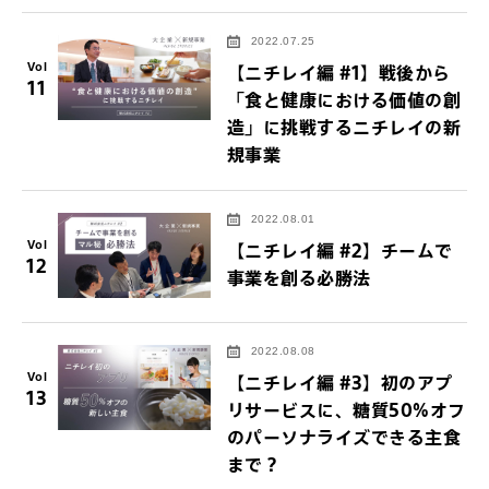
2022.07.25
Vol
【ニチレイ編 #1】戦後から
11
「食と健康における価値の創
造」に挑戦するニチレイの新
規事業
2022.08.01
Vol
【ニチレイ編 #2】チームで
12
事業を創る必勝法
2022.08.08
Vol
【ニチレイ編 #3】初のアプ
13
リサービスに、糖質50%オフ
のパーソナライズできる主食
まで？