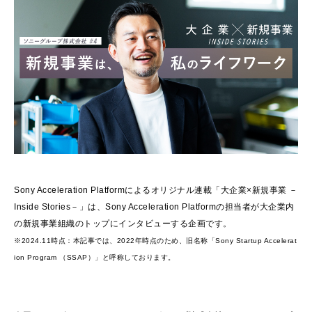
Sony Acceleration Platformによるオリジナル連載「大企業×新規事業 －
Inside Stories－」は、Sony Acceleration Platformの担当者が大企業内
の新規事業組織のトップにインタビューする企画です。
※2024.11時点：本記事では、2022年時点のため、旧名称「Sony Startup Accelerat
ion Program （SSAP）」と呼称しております。