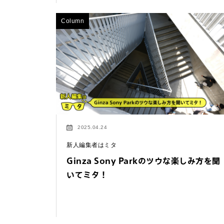
Column
FAQ&個人お問い合
FAQ & 個人お問い合わ
2025.04.24
新人編集者はミタ
Ginza Sony Parkのツウな楽しみ方を聞
いてミタ！