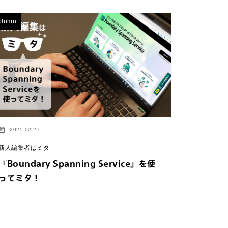
olumn
2025.02.27
新人編集者はミタ
『Boundary Spanning Service』を使
ってミタ！