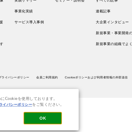
像
実績サマリー
セミナー・説明会
すべての記事
事業化実績
連載記事
援
サービス導入事例
大企業インタビュー
新規事業・事業開発
す
新規事業の組織でよ
プライバシーポリシー
会員ご利用規約
Cookieポリシーおよび利用者情報の外部送信
Cookieを使用しております。
ライバシーポリシー
をご覧ください。
OK