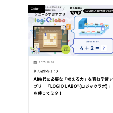
Column
2025.10.20
新人編集者はミタ
AI時代に必要な「考える力」を育む学習ア
お問い合わせ
プリ 「LOGIQ LABO®(ロジックラボ)」
法人向けサービスに関
を使ってミタ！
す）。
法人お問い合わせ