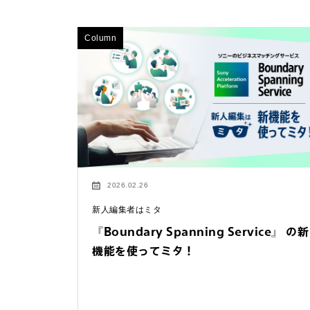
Column
2026.02.26
新人編集者はミタ
『Boundary Spanning Service』 の新
機能を使ってミタ！