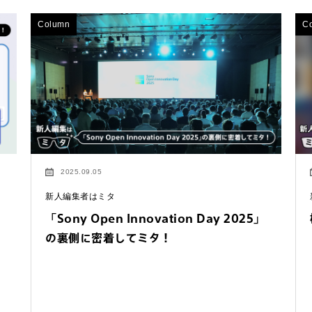
Column
C
2025.09.05
新人編集者はミタ
「Sony Open Innovation Day 2025」
の裏側に密着してミタ！
するご相談・お問い合わせは以下のボタンからお願いします（外部サ