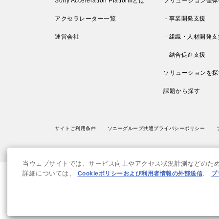
Sony Acceleration Platformとは
ソリューション全体
アクセラレーター一覧
- 事業開発支援
運営会社
- 組織・人材開発支
- 結合促進支援
ソリューションを探
課題から探す
サイトご利用条件
ソニーグループ共通プライバシーポリシー
当ウェブサイトでは、サービス向上やアクセス状況計測などのために
詳細については、
Cookieポリシーおよび利用者情報の外部送信
、
プ