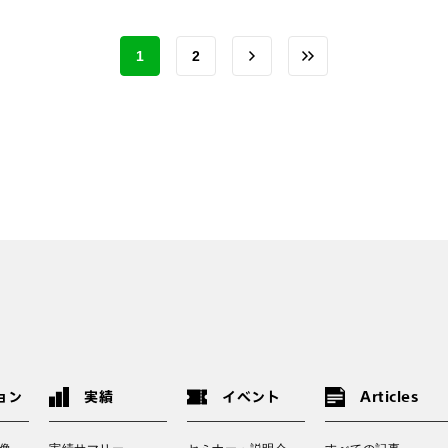
1
2
ョン
実績
イベント
Articles