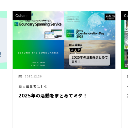
Column
C
2025.12.26
新人編集者はミタ
2025年の活動をまとめてミタ！