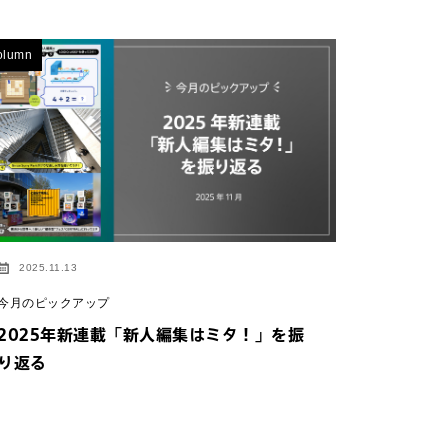
olumn
2025.11.13
今月のピックアップ
2025年新連載「新人編集はミタ！」を振
り返る