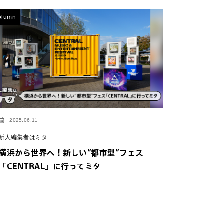
olumn
2025.06.11
新人編集者はミタ
横浜から世界へ！新しい”都市型”フェス
「CENTRAL」に行ってミタ
イトにジャンプしま