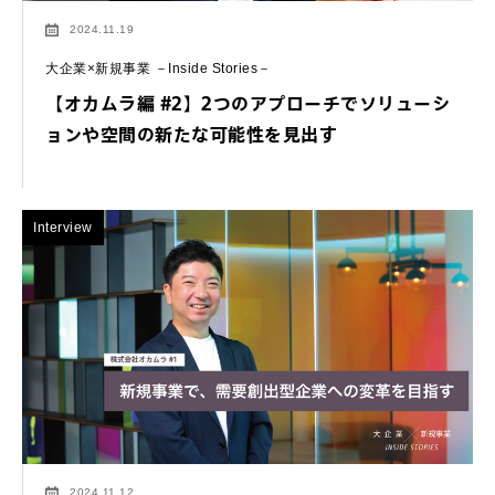
2024.11.19
大企業×新規事業 －Inside Stories－
【オカムラ編 #2】2つのアプローチでソリューシ
ョンや空間の新たな可能性を見出す
Interview
2024.11.12