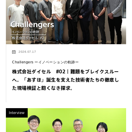
2026.07.17
Challengers ーイノベーションの軌跡ー
株式会社ダイセル #02｜難題をブレイクスルー
へ。「あすほ」誕生を支えた技術者たちの徹底し
た現場検証と飽くなき探求。
Interview