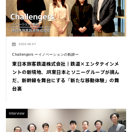
2026.08.07
Challengers ーイノベーションの軌跡ー
東日本旅客鉄道株式会社｜鉄道×エンタテインメ
ントの新境地。JR東日本とソニーグループが挑ん
だ、新幹線を舞台にする「新たな移動体験」の舞
台裏
Interview