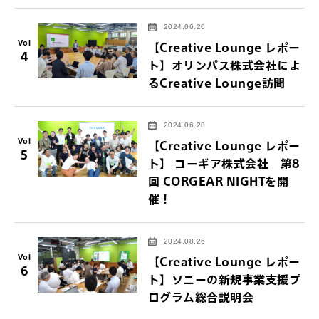
2024.06.20
Vol
【Creative Lounge レポー
4
ト】オリンパス株式会社によ
るCreative Lounge訪問
2024.06.28
Vol
【Creative Lounge レポー
5
ト】 コーギア株式会社 第8
回 CORGEAR NIGHTを開
催！
2024.08.26
Vol
【Creative Lounge レポー
6
ト】ソニーの新規事業支援プ
ログラム総合説明会