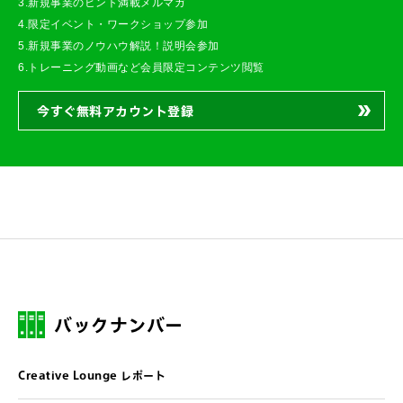
3.新規事業のヒント満載メルマガ
4.限定イベント・ワークショップ参加
5.新規事業のノウハウ解説！説明会参加
6.トレーニング動画など会員限定コンテンツ閲覧
今すぐ無料アカウント登録
バックナンバー
Creative Lounge レポート