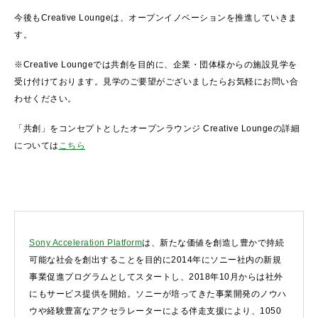
今後もCreative Loungeは、オープンイノベーションを推進していきま
す。
※Creative Loungeでは共創を目的に、企業・団体様からの施設見学を
受け付けております。見学のご要望がございましたらお気軽にお問い合
わせください。
「共創」をコンセプトとしたオープンラウンジ Creative Loungeの詳細
については
こちら
Sony Acceleration Platform
は、新たな価値を創造し豊かで持続
可能な社会を創出することを目的に2014年にソニー社内の新規
事業促進プログラムとしてスタートし、2018年10月からは社外
にもサービス提供を開始。ソニーが培ってきた事業開発のノウハ
ウや経験豊富なアクセラレーターによる伴走支援により、1050