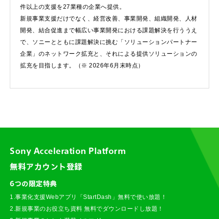
件以上の支援を27業種の企業へ提供。
新規事業支援だけでなく、経営改善、事業開発、組織開発、人材
開発、結合促進まで幅広い事業開発における課題解決を行ううえ
で、ソニーとともに課題解決に挑む「ソリューションパートナー
企業」のネットワーク拡充と、それによる提供ソリューションの
拡充を目指します。（※ 2026年6月末時点）
Sony Acceleration Platform
無料アカウント登録
6つの限定特典
1.事業化支援Webアプリ「StartDash」無料で使い放題！
2.新規事業のお役立ち資料 無料でダウンロードし放題！