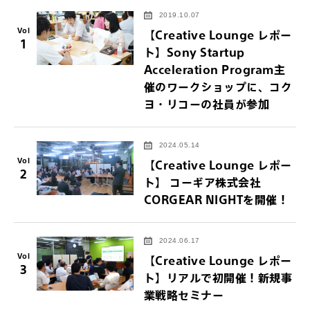
2019.10.07
Vol
【Creative Lounge レポー
1
ト】Sony Startup
Acceleration Program主
催のワークショップに、コク
ヨ・リコーの社員が参加
2024.05.14
Vol
【Creative Lounge レポー
2
ト】 コーギア株式会社
CORGEAR NIGHTを開催！
2024.06.17
Vol
【Creative Lounge レポー
3
ト】リアルで初開催！新規事
業戦略セミナー