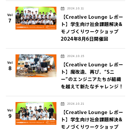
2024.10.11
Vol
【Creative Lounge レポー
7
ト】学生向け社会課題解決&
モノづくりワークショップ
2024年8月6日開催回
2024.10.15
Vol
【Creative Lounge レポー
8
ト】魔改造、再び。“Sニ
ー”のエンジニアたちが組織
を越えて新たなチャレンジ！
2024.10.21
Vol
【Creative Lounge レポー
9
ト】学生向け社会課題解決&
モノづくりワークショップ