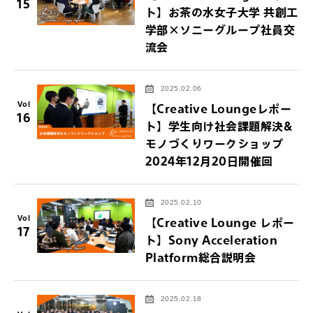
15
ト】お茶の水女子大学 共創工
学部×ソニーグループ社員交
流会
2025.02.06
Vol
【Creative Loungeレポー
16
ト】学生向け社会課題解決&
モノづくりワークショップ
2024年12月20日開催回
2025.02.10
Vol
【Creative Lounge レポー
17
ト】Sony Acceleration
Platform総合説明会
2025.02.18