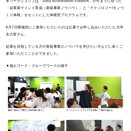
本ワークショップは「Sony Acceleration Platform」が今までに培った
「起業家マインド育成（新規事業ノウハウ）」と「テクノロジー/モノづ
くり体験」をセットにした体験型プログラムです。
8月7日開催回にご参加いただいたのは公募でお申し込みいただいた大学
生の皆さん。
起業を目指している方や新規事業のノウハウを学びたい方などに多くご
参加いただくことができました。
▼個人ワーク・グループワークの様子