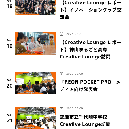
Vol
【Creative Lounge レポー
18
ト】イノベーションクラブ交
流会
2025.02.21
Vol
【Creative Lounge レポー
19
ト】神山まるごと高専
Creative Lounge訪問
2025.06.06
Vol
『REON POCKET PRO』メ
20
ディア向け発表会
2025.06.09
Vol
鈴鹿市立千代崎中学校
21
Creative Lounge訪問