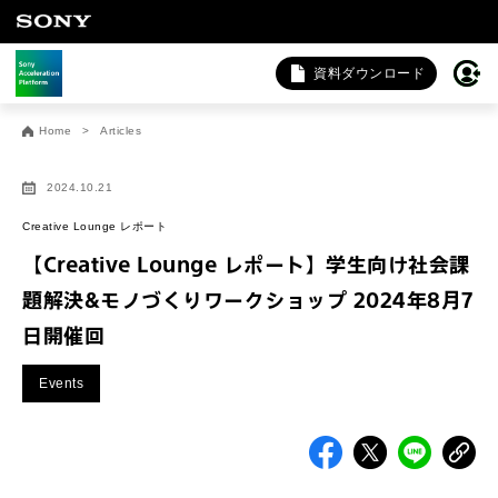
資料ダウンロード
お問い合わせ
Home
Articles
法人向けサービスに関するご相談・お問い合わせは以下のボタ
ンからお願いします（外部サイトにジャンプします）。
2024.10.21
法人お問い合わせ
Creative Lounge レポート
【Creative Lounge レポート】学生向け社会課
題解決&モノづくりワークショップ 2024年8月7
FAQ&個人お問い合わせは以下のボタンからお願いします。
日開催回
FAQ & 個人お問い合わせ
Events