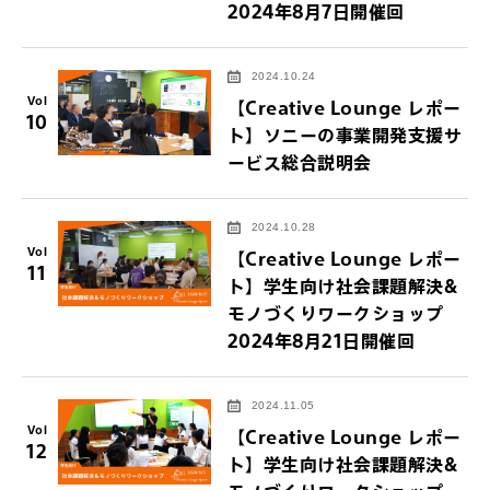
2024年8月7日開催回
2024.10.24
Vol
【Creative Lounge レポー
10
ト】ソニーの事業開発支援サ
ービス総合説明会
2024.10.28
Vol
【Creative Lounge レポー
11
ト】学生向け社会課題解決&
モノづくりワークショップ
2024年8月21日開催回
2024.11.05
Vol
【Creative Lounge レポー
12
ト】学生向け社会課題解決&