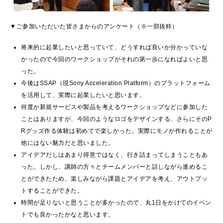
▼ご参加いただいた皆さまからのアンケート（※一部抜粋）
将来的に起業したいと思っていて、どうすれば良いか分かっていな
かったので今回のワークショップがそれの第一歩になればよいと思
った。
今後はSSAP（現Sony Acceleration Platform）のプラットフォーム
を活用して、実際に起業したいと思います。
何度か新規サービスや製品を考えるワークショップなどに参加した
ことはありますが、今回のようなロゴをデザインする、さらにそのP
Rグッズ作る体験は初めてで楽しかった。実際にモノが作れることが
他にはない魅力だと思いました。
アイデアだしはあまり得意ではなく、行き詰まってしまうこともあ
った。しかし、講師の方々とチームメンバーと話しながら進めるこ
とができたため、楽しみながら課題とアイデアを考え、アウトプッ
トすることができた。
時間が足りないと思うことが多かったので、丸1日をかけてのイベン
トでも良かったかなと思います。