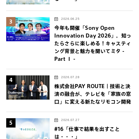
2026.06.25
3
今年も開催「Sony Open
Innovation Day 2026」。知っ
たらさらに楽しめる！キャスティ
ング背景と魅力を聞いてミタ -
Part Ⅰ -
2026.07.28
4
株式会社PAY ROUTE｜技術と決
済の融合が、テレビを「家族の窓
口」に変える新たなリモコン開発
2026.07.27
5
#16「仕事で結果を出すこと
は・・・」