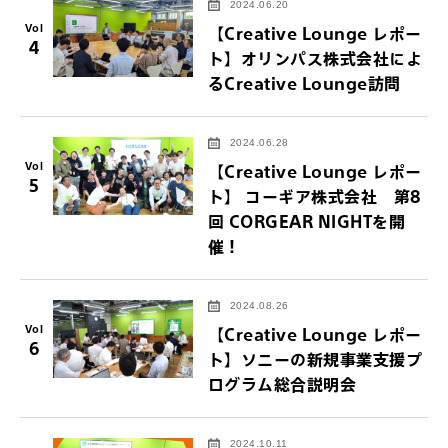
2024.06.20
Vol
【Creative Lounge レポー
4
ト】オリンパス株式会社によ
るCreative Lounge訪問
2024.06.28
Vol
【Creative Lounge レポー
5
ト】 コーギア株式会社 第8
回 CORGEAR NIGHTを開
催！
2024.08.26
Vol
【Creative Lounge レポー
6
ト】ソニーの新規事業支援プ
ログラム総合説明会
2024.10.11