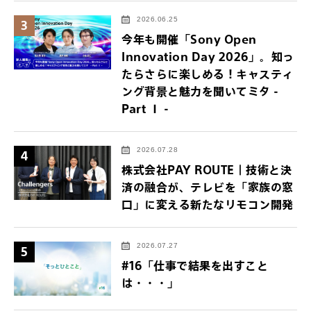
2026.06.25
3
今年も開催「Sony Open
Innovation Day 2026」。知っ
たらさらに楽しめる！キャスティ
ング背景と魅力を聞いてミタ -
Part Ⅰ -
2026.07.28
4
株式会社PAY ROUTE｜技術と決
済の融合が、テレビを「家族の窓
口」に変える新たなリモコン開発
2026.07.27
5
#16「仕事で結果を出すこと
は・・・」