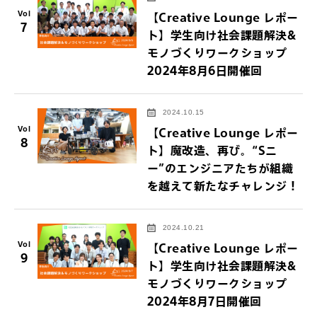
Vol
【Creative Lounge レポー
7
ト】学生向け社会課題解決&
モノづくりワークショップ
2024年8月6日開催回
2024.10.15
Vol
【Creative Lounge レポー
8
ト】魔改造、再び。“Sニ
ー”のエンジニアたちが組織
を越えて新たなチャレンジ！
2024.10.21
Vol
【Creative Lounge レポー
9
ト】学生向け社会課題解決&
モノづくりワークショップ
2024年8月7日開催回