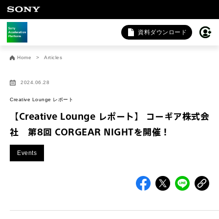
資料ダウンロード
お問い合わせ
Home
Articles
法人向けサービスに関するご相談・お問い合わせは以下のボタ
ンからお願いします（外部サイトにジャンプします）。
2024.06.28
法人お問い合わせ
Creative Lounge レポート
【Creative Lounge レポート】 コーギア株式会
社 第8回 CORGEAR NIGHTを開催！
FAQ&個人お問い合わせは以下のボタンからお願いします。
Events
FAQ & 個人お問い合わせ