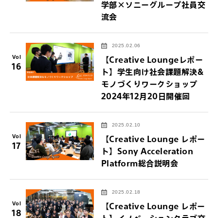
学部×ソニーグループ社員交
流会
2025.02.06
Vol
【Creative Loungeレポー
16
ト】学生向け社会課題解決&
モノづくりワークショップ
2024年12月20日開催回
2025.02.10
Vol
【Creative Lounge レポー
17
ト】Sony Acceleration
Platform総合説明会
2025.02.18
Vol
【Creative Lounge レポー
18