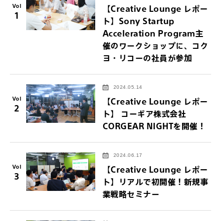
Vol
【Creative Lounge レポー
1
ト】Sony Startup
Acceleration Program主
催のワークショップに、コク
ヨ・リコーの社員が参加
2024.05.14
Vol
【Creative Lounge レポー
2
ト】 コーギア株式会社
CORGEAR NIGHTを開催！
2024.06.17
Vol
【Creative Lounge レポー
3
ト】リアルで初開催！新規事
業戦略セミナー