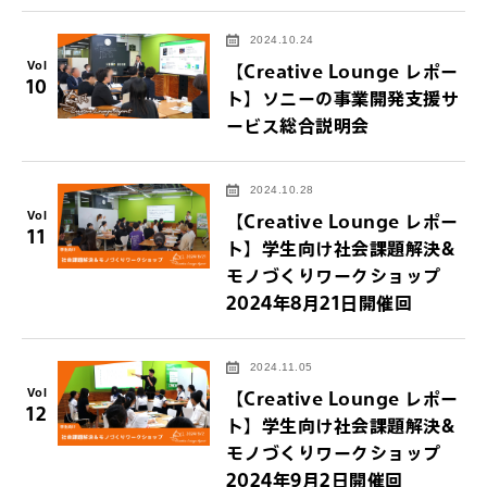
2024.10.24
Vol
【Creative Lounge レポー
10
ト】ソニーの事業開発支援サ
ービス総合説明会
2024.10.28
Vol
【Creative Lounge レポー
11
ト】学生向け社会課題解決&
モノづくりワークショップ
2024年8月21日開催回
2024.11.05
Vol
【Creative Lounge レポー
12
ト】学生向け社会課題解決&
モノづくりワークショップ
2024年9月2日開催回