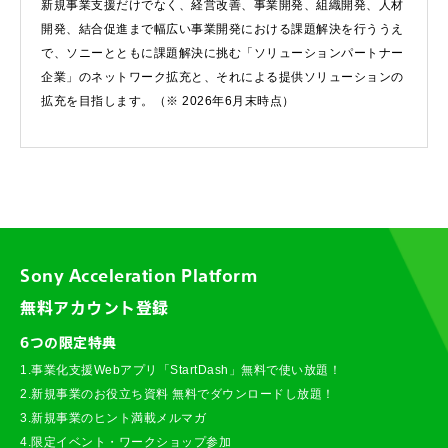
新規事業支援だけでなく、経営改善、事業開発、組織開発、人材
開発、結合促進まで幅広い事業開発における課題解決を行ううえ
で、ソニーとともに課題解決に挑む「ソリューションパートナー
企業」のネットワーク拡充と、それによる提供ソリューションの
拡充を目指します。（※ 2026年6月末時点）
Sony Acceleration Platform
無料アカウント登録
6つの限定特典
1.事業化支援Webアプリ「StartDash」無料で使い放題！
2.新規事業のお役立ち資料 無料でダウンロードし放題！
3.新規事業のヒント満載メルマガ
4.限定イベント・ワークショップ参加