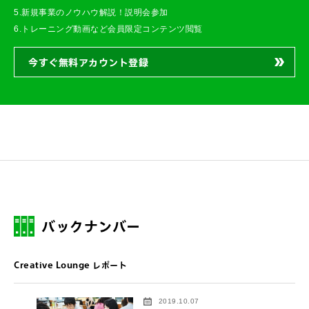
5.新規事業のノウハウ解説！説明会参加
6.トレーニング動画など会員限定コンテンツ閲覧
今すぐ無料アカウント登録
バックナンバー
Creative Lounge レポート
2019.10.07