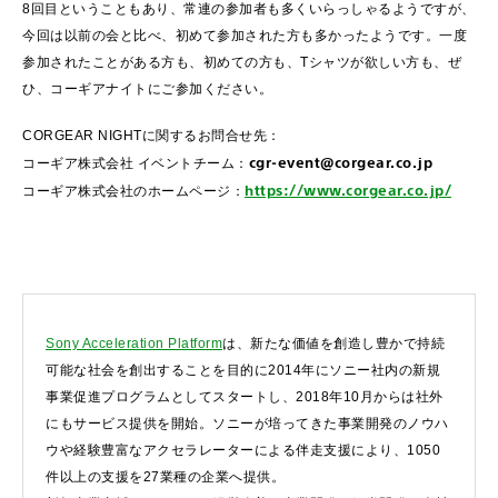
8回目ということもあり、常連の参加者も多くいらっしゃるようですが、
今回は以前の会と比べ、初めて参加された方も多かったようです。一度
参加されたことがある方も、初めての方も、Tシャツが欲しい方も、ぜ
ひ、コーギアナイトにご参加ください。
CORGEAR NIGHTに関するお問合せ先：
cgr-event@corgear.co.jp
コーギア株式会社 イベントチーム：
https://www.corgear.co.jp/
コーギア株式会社のホームページ：
Sony Acceleration Platform
は、新たな価値を創造し豊かで持続
可能な社会を創出することを目的に2014年にソニー社内の新規
事業促進プログラムとしてスタートし、2018年10月からは社外
にもサービス提供を開始。ソニーが培ってきた事業開発のノウハ
ウや経験豊富なアクセラレーターによる伴走支援により、1050
件以上の支援を27業種の企業へ提供。