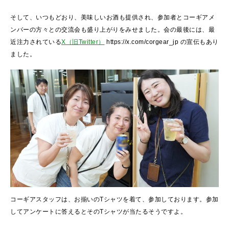
そして、いつもどおり、美味しいお酒も提供され、参加者とコーギアメ
ンバーの方々との交流会も盛り上がりをみせました。会の最後には、最
近注力されている
X（旧Twitter）
https://x.com/corgear_jp の宣伝もあり
ました。
コーギアスタッフは、お揃いのTシャツを着て、参加しております。参加
してアンケートに答えるとそのTシャツが当たるそうですよ。