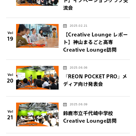
ト】イノベーションクラブ交
流会
2025.02.21
Vol
【Creative Lounge レポー
19
ト】神山まるごと高専
Creative Lounge訪問
2025.06.06
Vol
『REON POCKET PRO』メ
20
ディア向け発表会
2025.06.09
Vol
鈴鹿市立千代崎中学校
21
Creative Lounge訪問