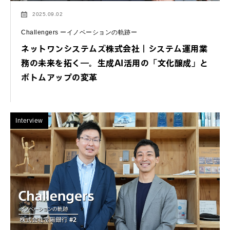
2025.09.02
Challengers ーイノベーションの軌跡ー
ネットワンシステムズ株式会社｜システム運用業
務の未来を拓く―。生成AI活用の「文化醸成」と
ボトムアップの変革
Interview