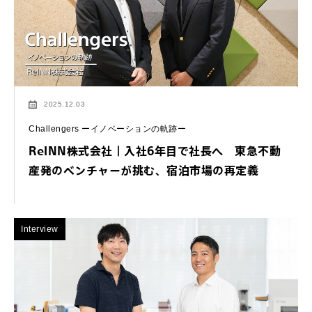
2025.12.03
Challengers ーイノベーションの軌跡ー
ReINN株式会社｜入社6年目で社長へ 東急不動
産発のベンチャーが挑む、宿泊市場の再定義
Interview