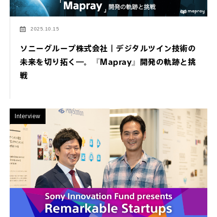
2025.10.15
ソニーグループ株式会社｜デジタルツイン技術の
未来を切り拓く―。『Mapray』開発の軌跡と挑
戦
Interview