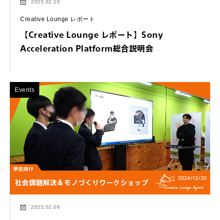
2025.02.10
Creative Lounge レポート
【Creative Lounge レポート】Sony
Acceleration Platform総合説明会
Events
2025.02.06