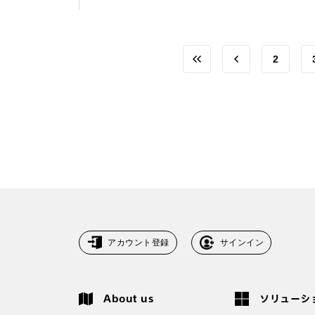
2
アカウント登録
サインイン
About us
ソリューシ