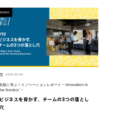
olumn
2026.03.09
北欧に学ぶ！イノベーションレポート ~ Innovation in
the Nordics’ ~
ビジネスを脅かす、チームの3つの落とし
穴