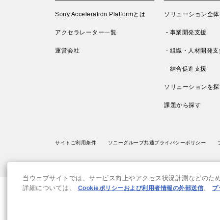
Sony Acceleration Platformとは
ソリューション全体
アクセラレーター一覧
- 事業開発支援
運営会社
- 組織・人材開発支
- 結合促進支援
ソリューションを探
課題から探す
サイトご利用条件
ソニーグループ共通プライバシーポリシー
当ウェブサイトでは、サービス向上やアクセス状況計測などのために
詳細については、
Cookieポリシーおよび利用者情報の外部送信
、
プ