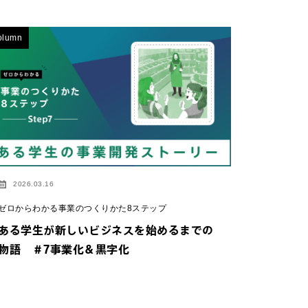
olumn
2026.03.16
ゼロからわかる事業のつくりかた8ステップ
ある学生が新しいビジネスを始めるまでの
物語 ＃7事業化＆黒字化