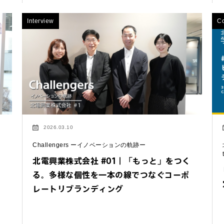
Interview
C
わせは以下のボタンからお願いします。
せ
2026.03.10
Challengers ーイノベーションの軌跡ー
に
北電興業株式会社 #01｜「もっと」をつく
る。多様な個性を一本の線でつなぐコーポ
レートリブランディング