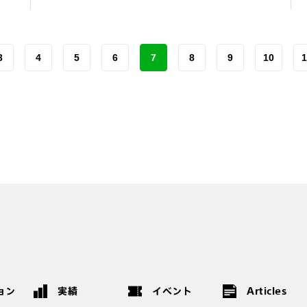
3
4
5
6
7
8
9
10
1
ョン
実績
イベント
Articles