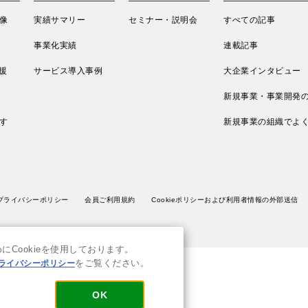
像
実績サマリー
セミナー・説明会
すべての記事
事業化実績
連載記事
援
サービス導入事例
大企業インタビュー
新規事業・事業開発
す
新規事業の組織でよ
プライバシーポリシー
会員ご利用規約
Cookieポリシーおよび利用者情報の外部送信
Cookieを使用しております。
ライバシーポリシー
をご覧ください。
OK