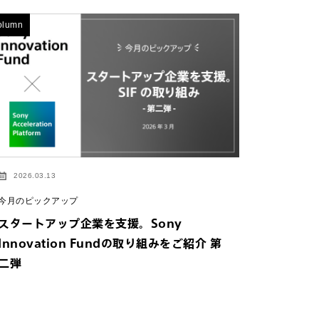
olumn
2026.03.13
今月のピックアップ
スタートアップ企業を支援。Sony
Innovation Fundの取り組みをご紹介 第
二弾
イトにジャンプしま