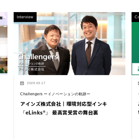
Interview
C
2026.03.17
Challengers ーイノベーションの軌跡ー
アインズ株式会社｜環境対応型インキ
『eLinks®』 最高賞受賞の舞台裏