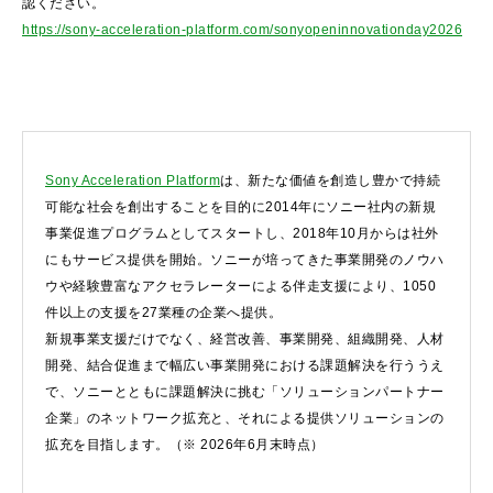
認ください。
https://sony-acceleration-platform.com/sonyopeninnovationday2026
Sony Acceleration Platform
は、新たな価値を創造し豊かで持続
可能な社会を創出することを目的に2014年にソニー社内の新規
事業促進プログラムとしてスタートし、2018年10月からは社外
にもサービス提供を開始。ソニーが培ってきた事業開発のノウハ
ウや経験豊富なアクセラレーターによる伴走支援により、1050
件以上の支援を27業種の企業へ提供。
新規事業支援だけでなく、経営改善、事業開発、組織開発、人材
開発、結合促進まで幅広い事業開発における課題解決を行ううえ
で、ソニーとともに課題解決に挑む「ソリューションパートナー
企業」のネットワーク拡充と、それによる提供ソリューションの
拡充を目指します。（※ 2026年6月末時点）