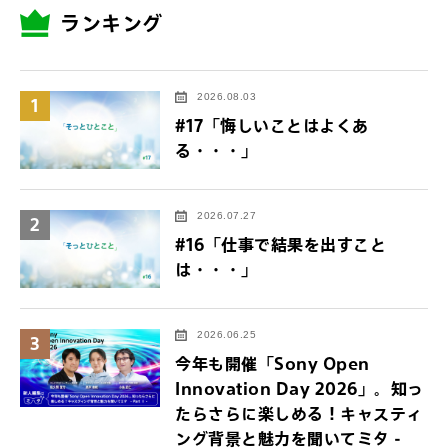
ランキング
2026.08.03
1
#17「悔しいことはよくあ
る・・・」
2026.07.27
2
#16「仕事で結果を出すこと
は・・・」
2026.06.25
3
今年も開催「Sony Open
Innovation Day 2026」。知っ
たらさらに楽しめる！キャスティ
ング背景と魅力を聞いてミタ -