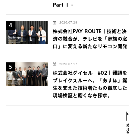
Part Ⅰ -
2026.07.28
4
株式会社PAY ROUTE｜技術と決
済の融合が、テレビを「家族の窓
口」に変える新たなリモコン開発
2026.07.17
5
株式会社ダイセル #02｜難題を
ブレイクスルーへ。「あすほ」誕
生を支えた技術者たちの徹底した
現場検証と飽くなき探求。