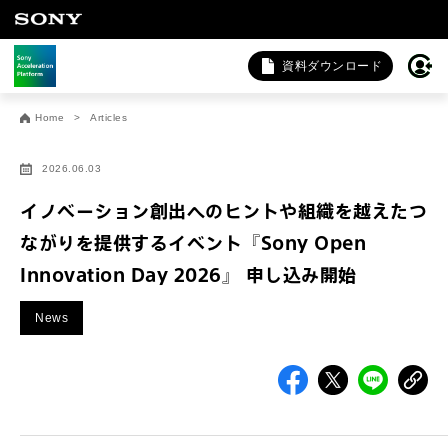
資料ダウンロード
お問い合わせ
Home
Articles
法人向けサービスに関するご相談・お問い合わせは以下のボタ
ンからお願いします（外部サイトにジャンプします）。
2026.06.03
法人お問い合わせ
イノベーション創出へのヒントや組織を越えたつ
ながりを提供するイベント『Sony Open
Innovation Day 2026』 申し込み開始
FAQ&個人お問い合わせは以下のボタンからお願いします。
FAQ & 個人お問い合わせ
News