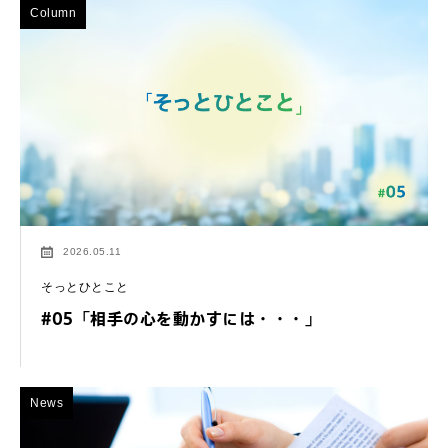
Column
2026.05.11
そっとひとこと
#05「相手の心を動かすには・・・」
News