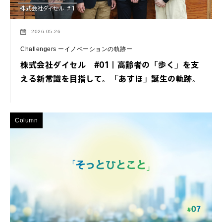
2026.05.26
Challengers ーイノベーションの軌跡ー
株式会社ダイセル #01｜高齢者の「歩く」を支
える新常識を目指して。「あすほ」誕生の軌跡。
Column