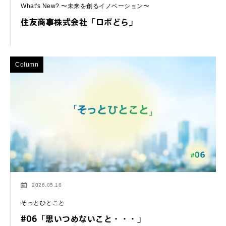
What's New? 〜未来を創るイノベーション〜
住友商事株式会社「ロボどら」
Column
2026.05.18
そっとひとこと
#06「思いつめないこと・・・」