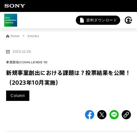
資料ダウンロード
お問い合わせ
Home
Articles
法人向けサービスに関するご相談・お問い合わせは以下のボタ
ンからお願いします（外部サイトにジャンプします）。
2023.12.26
法人お問い合わせ
事業開発のCHALLENGE 50
新規事業創出における課題は？投票結果を公開！
（2023年10月実施）
FAQ&個人お問い合わせは以下のボタンからお願いします。
Column
FAQ & 個人お問い合わせ