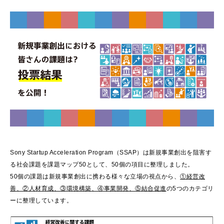
Sony Startup Acceleration Program（SSAP）は新規事業創出を阻害す
る社会課題を課題マップ50として、50個の項目に整理しました。
50個の課題は新規事業創出に携わる様々な立場の視点から、
①経営改
善、②人材育成、③環境構築、④事業開発、⑤結合促進
の5つのカテゴリ
ーに整理しています。