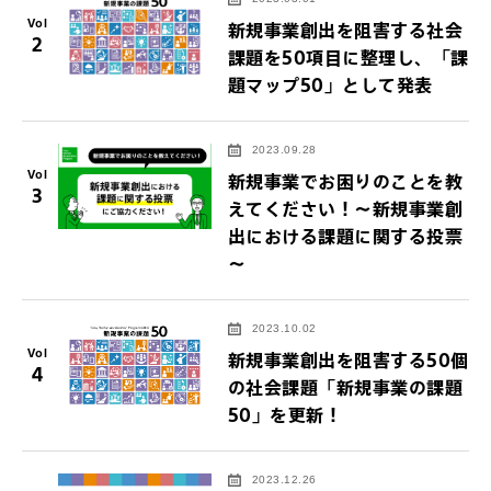
Vol
新規事業創出を阻害する社会
2
課題を50項目に整理し、「課
題マップ50」として発表
2023.09.28
Vol
新規事業でお困りのことを教
3
えてください！～新規事業創
出における課題に関する投票
～
2023.10.02
Vol
新規事業創出を阻害する50個
4
の社会課題「新規事業の課題
50」を更新！
2023.12.26