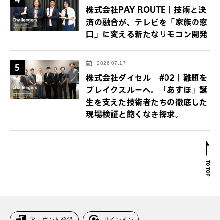
株式会社PAY ROUTE｜技術と決
済の融合が、テレビを「家族の窓
口」に変える新たなリモコン開発
2026.07.17
5
株式会社ダイセル #02｜難題を
ブレイクスルーへ。「あすほ」誕
生を支えた技術者たちの徹底した
現場検証と飽くなき探求。
アカウント登録
サインイン