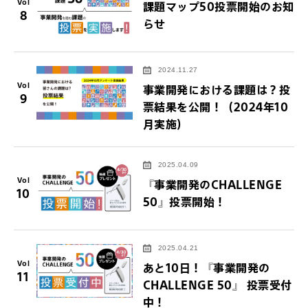
Vol
課題マップ50投票開始のお知
8
らせ
2024.11.27
Vol
事業開発における課題は？投
9
票結果を公開！（2024年10
月実施）
2025.04.09
Vol
『事業開発のCHALLENGE
10
50』投票開始！
2025.04.21
Vol
あと10日！『事業開発の
11
CHALLENGE 50』 投票受付
中！