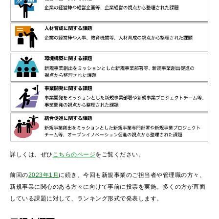
詳しくは、ぜひ
こちらのページ
をご覧ください。
前回の
2023年1月
に続き、今回も新規事業のご担当者や管理職の方々、
新規事業に関心のある方々に向けて事前に投票を実施。多くの方が直面
している課題に対して、ランキング形式で発表します。