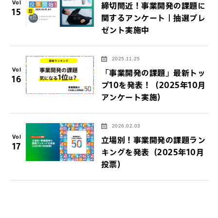
Vol
締切間近！事業開発の課題に
15
関するアンケート｜抽選プレ
ゼント実施中
2025.11.25
Vol
「事業開発の課題」最新トッ
16
プ10を発表！（2025年10月
アンケート実施）
2026.02.03
Vol
立場別！事業開発の課題ラン
17
キングを発表（2025年10月
投票）