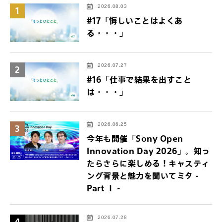
2026.08.03
1
#17「悔しいことはよくあ
る・・・」
2026.07.27
2
#16「仕事で結果を出すこと
は・・・」
2026.06.25
3
今年も開催「Sony Open
Innovation Day 2026」。知っ
たらさらに楽しめる！キャスティ
ング背景と魅力を聞いてミタ -
Part Ⅰ -
2026.07.28
4