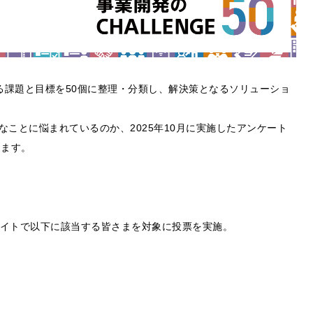
事業開発における課題と目標を50個に整理・分類し、解決策となるソリューショ
ことに悩まれているのか、2025年10月に実施したアンケート
します。
formの公式サイトで以下に該当する皆さまを対象に投票を実施。