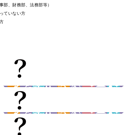
事部、財務部、法務部等）
っていない方
方