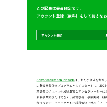
この記事は会員限定です。
アカウント登録（無料）をして続きを
アカウント登録
Sony Acceleration Platform
は、新たな価値を創造し
の新規事業促進プログラムとしてスタートし、201
業開発のノウハウや経験豊富なアクセラレーターによ
新規事業支援だけでなく、経営改善、事業開発、組
行ううえで、ソニーとともに課題解決に挑む「ソリ