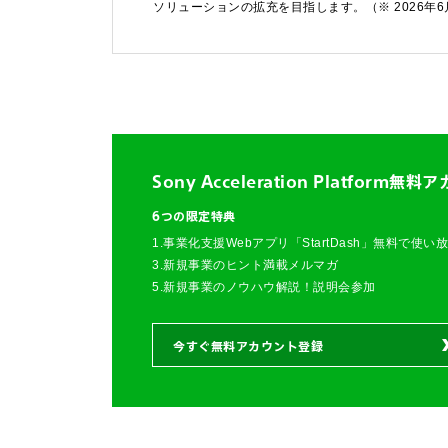
ソリューションの拡充を目指します。（※ 2026年
Sony Acceleration Platform
無料ア
6つの限定特典
1.事業化支援Webアプリ「StartDash」無料で使い
3.新規事業のヒント満載メルマガ
5.新規事業のノウハウ解説！説明会参加
今すぐ無料アカウント登録