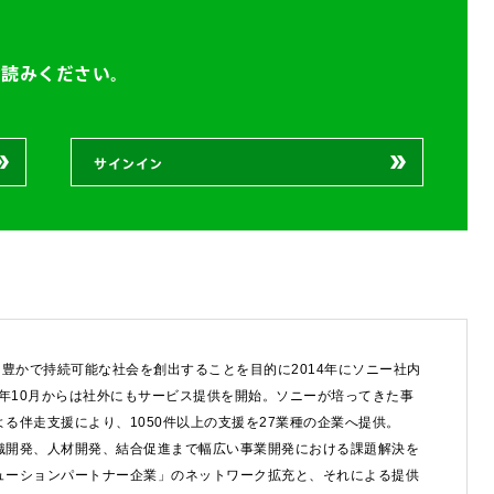
お読みください。
サインイン
豊かで持続可能な社会を創出することを目的に2014年にソニー社内
8年10月からは社外にもサービス提供を開始。ソニーが培ってきた事
る伴走支援により、1050件以上の支援を27業種の企業へ提供。
織開発、人材開発、結合促進まで幅広い事業開発における課題解決を
ューションパートナー企業」のネットワーク拡充と、それによる提供