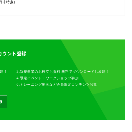
6月末時点）
カウント登録
放題！
2.新規事業のお役立ち資料 無料でダウンロードし放題！
4.限定イベント・ワークショップ参加
6.トレーニング動画など会員限定コンテンツ閲覧