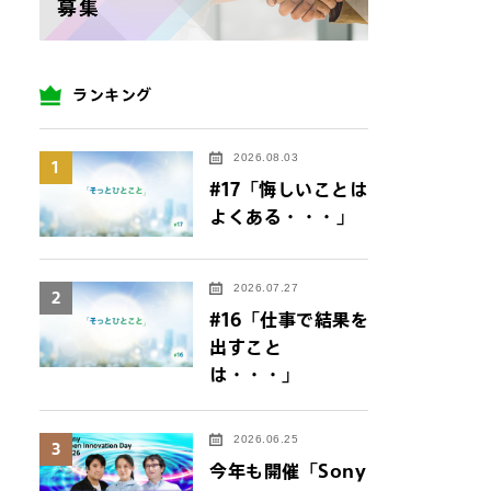
ランキング
2026.08.03
1
#17「悔しいことは
よくある・・・」
2026.07.27
2
#16「仕事で結果を
出すこと
は・・・」
2026.06.25
3
今年も開催「Sony