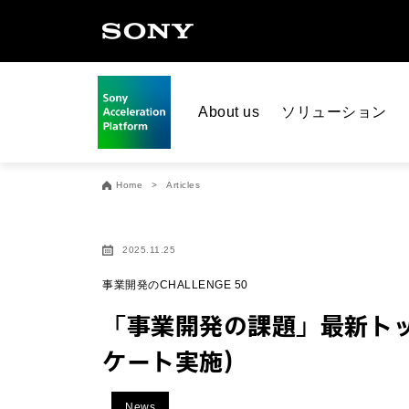
About us
ソリューション
Home
Articles
2025.11.25
事業開発のCHALLENGE 50
「事業開発の課題」最新トップ
ケート実施）
News