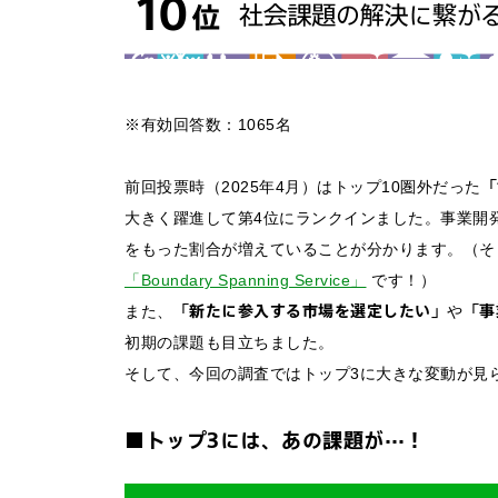
FAQ&個人お問い合
FAQ & 個人お問い合わ
※有効回答数：1065名
「
前回投票時（2025年4月）はトップ10圏外だった
大きく躍進して第4位にランクインました。事業開
をもった割合が増えていることが分かります。（そ
「Boundary Spanning Service」
です！）
「新たに参入する市場を選定したい」
「事
また、
や
初期の課題も目立ちました。
そして、今回の調査ではトップ3に大きな変動が見
■トップ3には、あの課題が…！