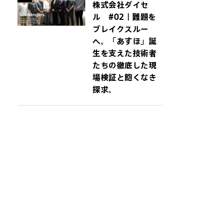
株式会社ダイセ
ル #02｜難題を
ブレイクスルー
へ。「あすほ」誕
生を支えた技術者
たちの徹底した現
場検証と飽くなき
探求。