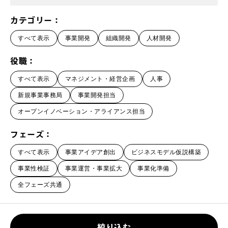
カテゴリー
すべて表示
事業開発
組織開発
人材開発
役職
すべて表示
マネジメント・経営企画
人事
新規事業事務局
事業開発担当
オープンイノベーション・アライアンス担当
フェーズ
すべて表示
事業アイデア創出
ビジネスモデル仮説構築
事業性検証
事業運営・事業拡大
事業化準備
全フェーズ共通
絞り込む