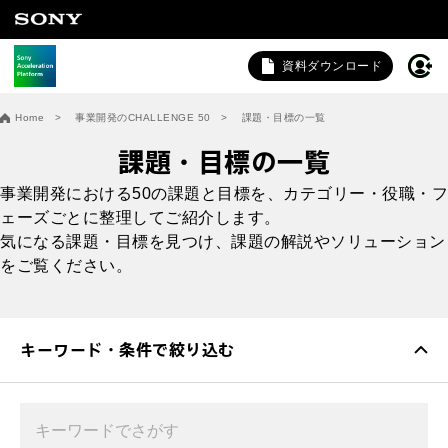
資料ダウンロード
お問い合わせ
Home
事業開発のCHALLENGE 50
課題・目標の一覧
法人向けサービスに関するご相談・お問い合わせは以下のボタ
課題・目標の一覧
ンからお願いします（外部サイトにジャンプします）。
事業開発における50の課題と目標を、カテゴリー・役職・フ
法人お問い合わせ
ェーズごとに整理してご紹介します。
気になる課題・目標を見つけ、課題の解説やソリューション
をご覧ください。
FAQ&個人お問い合わせは以下のボタンからお願いします。
FAQ & 個人お問い合わせ
キーワード・条件で絞り込む