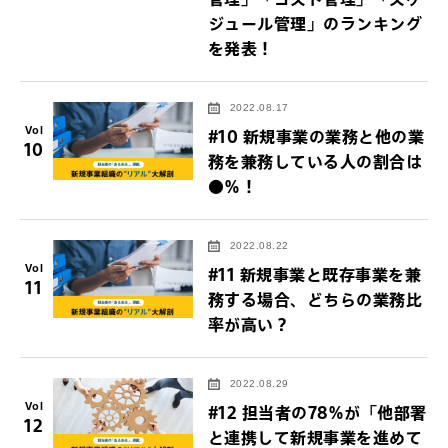
ジュール管理」のランキング
を発表！
2022.08.17
Vol
#10 新規事業の業務と他の業
10
務を兼務している人の割合は
●％！
2022.08.22
Vol
#11 新規事業と既存事業を兼
11
務する場合、どちらの業務比
率が高い？
2022.08.29
Vol
#12 担当者の78％が「他部署
12
と連携して新規事業を進めて