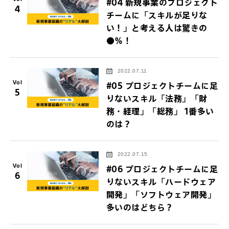
#04 新規事業のプロジェクト
4
チームに「スキルが足りな
い！」と考える人は驚きの
●％！
2022.07.11
Vol
#05 プロジェクトチームに足
5
りないスキル「法務」「財
務・経理」「総務」 1番多い
のは？
2022.07.15
Vol
#06 プロジェクトチームに足
6
りないスキル「ハードウェア
開発」「ソフトウェア開発」
多いのはどちら？