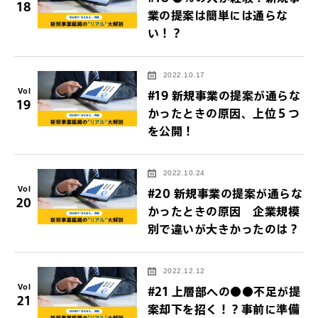
18
業の提案は簡単には通らな
い！？
2022.10.17
Vol
#19 新規事業の提案が通らな
19
かったときの原因、上位５つ
を公開！
2022.10.24
Vol
#20 新規事業の提案が通らな
20
かったときの原因 企業規模
別で違いが大きかったのは？
2022.12.12
Vol
#21 上層部への●●不足が提
21
案却下を招く！？事前に準備