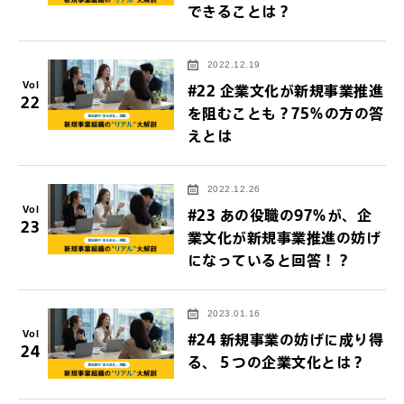
できることは？
2022.12.19
Vol
#22 企業文化が新規事業推進
22
を阻むことも？75％の方の答
えとは
2022.12.26
Vol
#23 あの役職の97％が、企
23
業文化が新規事業推進の妨げ
になっていると回答！？
2023.01.16
Vol
#24 新規事業の妨げに成り得
24
る、５つの企業文化とは？