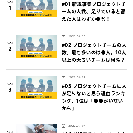
Vol
#01 新規事業プロジェクトチ
1
ームの人数、足りていると答
えた人はわずか●％！
2022.06.20
Vol
#02 プロジェクトチームの人
2
数、最も多いのは●人。10人
以上の大きいチームは何％？
2022.06.27
Vol
#03 プロジェクトチームに人
3
が足りないと思う理由ランキ
ング、1位は「●●がいない
から」
2022.07.04
Vol