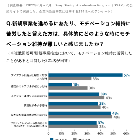
（調査概要：2022年6月～7月、Sony Startup Acceleration Program（SSAP）の公
式サイトで実施した、企業内新規事業に従事する274名へのアンケート）
Q.新規事業を進めるにあたり、モチベーション維持に
苦労したと答えた方は、具体的にどのような時にモチ
ベーション維持が難しいと感じましたか？
（※複数回答可/新規事業推進において、モチベーション維持に苦労した
ことがあると回答した221名が回答）