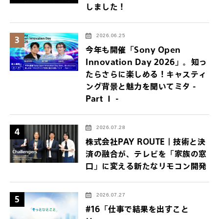
しました！
2026.06.25
3
今年も開催「Sony Open
Innovation Day 2026」。知っ
たらさらに楽しめる！キャスティ
ング背景と魅力を聞いてミタ -
Part Ⅰ -
2026.07.28
4
株式会社PAY ROUTE｜技術と決
済の融合が、テレビを「家族の窓
口」に変える新たなリモコン開発
2026.07.27
5
#16「仕事で結果を出すこと