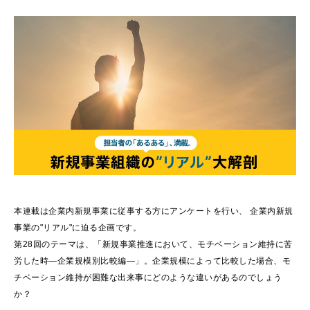
本連載は企業内新規事業に従事する方にアンケートを行い、 企業内新規
事業の"リアル"に迫る企画です。
第28回のテーマは、「新規事業推進において、モチベーション維持に苦
労した時―企業規模別比較編―」。企業規模によって比較した場合、モ
チベーション維持が困難な出来事にどのような違いがあるのでしょう
か？