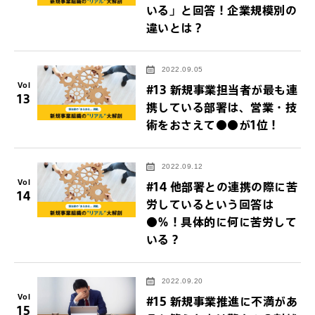
いる」と回答！企業規模別の
違いとは？
2022.09.05
Vol
#13 新規事業担当者が最も連
13
携している部署は、営業・技
術をおさえて●●が1位！
2022.09.12
Vol
#14 他部署との連携の際に苦
14
労しているという回答は
●％！具体的に何に苦労して
いる？
2022.09.20
Vol
#15 新規事業推進に不満があ
15