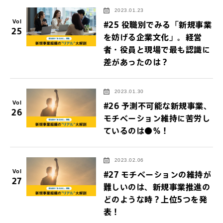
2023.01.23
Vol
#25 役職別でみる「新規事業
25
を妨げる企業文化」。経営
者・役員と現場で最も認識に
差があったのは？
2023.01.30
Vol
#26 予測不可能な新規事業、
26
モチベーション維持に苦労し
ているのは●％！
2023.02.06
Vol
#27 モチベーションの維持が
27
難しいのは、新規事業推進の
どのような時？上位5つを発
表！