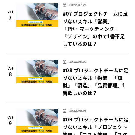
2022.07.25
Vol
#07 プロジェクトチームに足
7
りないスキル「営業」
「PR・マーケティング」
「デザイン」の中で1番不足
しているのは？
2022.08.01
Vol
#08 プロジェクトチームに足
8
りないスキル「物流」「知
財」「製造」「品質管理」1
番欲しいのは？
2022.08.08
Vol
#09 プロジェクトチームに足
9
りないスキル「プロジェクト
管理」「コスト管理」「スケ