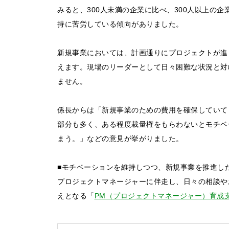
みると、300人未満の企業に比べ、300人以上の
持に苦労している傾向がありました。
新規事業においては、計画通りにプロジェクトが進
えます。現場のリーダーとして日々困難な状況と対
ません。
係長からは「新規事業のための費用を確保していて
部分も多く、ある程度裁量権をもらわないとモチベ
まう。」などの意見が挙がりました。
お問い合わせ
■モチベーションを維持しつつ、新規事業を推進した
法人向けサービスに関
プロジェクトマネージャーに伴走し、日々の相談や
す）。
えとなる「
PM（プロジェクトマネージャー）育成
法人お問い合わせ