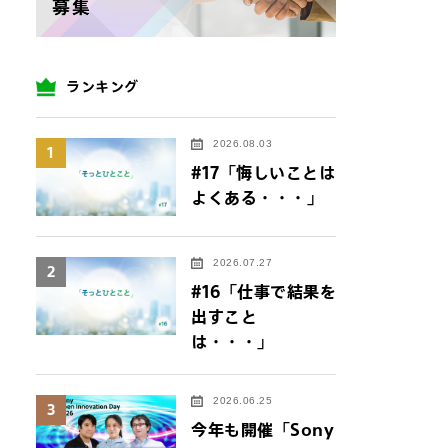
ランキング
2026.08.03
1
#17「悔しいことは
よくある・・・」
2026.07.27
2
#16「仕事で結果を
出すこと
は・・・」
2026.06.25
3
今年も開催「Sony