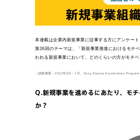
本連載は企業内新規事業に従事する方にアンケートを
第26回のテーマは、「新規事業推進におけるモチ
われる新規事業において、どのくらいの方がモチベ
（調査概要：2022年6月～7月、Sony Startup Acceleratio
Q.新規事業を進めるにあたり、モ
か？