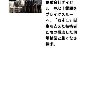
株式会社ダイセ
ル #02｜難題を
ブレイクスルー
へ。「あすほ」誕
生を支えた技術者
たちの徹底した現
場検証と飽くなき
探求。