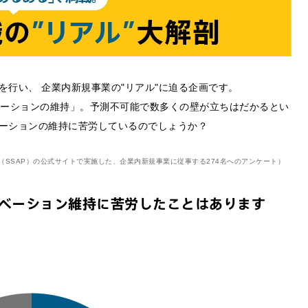
行い、 企業内新規事業の"リアル"に迫る企画です。
ベーションの維持」。予測不可能で数多くの壁が立ちはだかるとい
ーションの維持に苦労しているのでしょうか？
n Program（SSAP）の公式サイトで実施した、企業内新規事業に従事する274名へのアンケート）
チベーション維持に苦労したことはあります