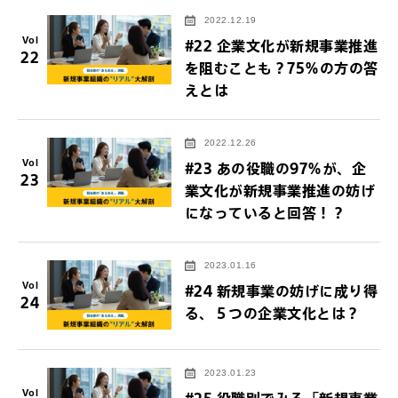
2022.12.19
Vol
#22 企業文化が新規事業推進
22
を阻むことも？75％の方の答
えとは
2022.12.26
Vol
#23 あの役職の97％が、企
23
業文化が新規事業推進の妨げ
になっていると回答！？
2023.01.16
Vol
#24 新規事業の妨げに成り得
24
る、５つの企業文化とは？
2023.01.23
Vol