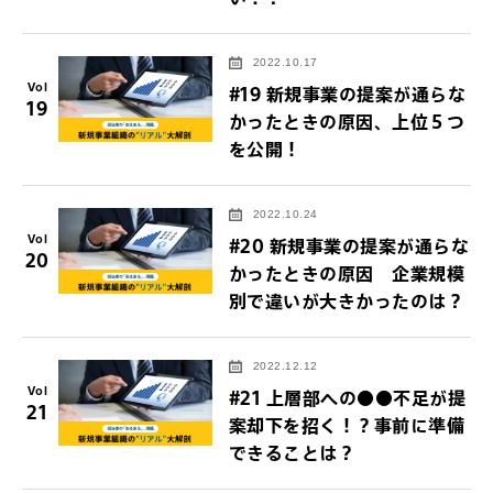
2022.10.17
Vol
#19 新規事業の提案が通らな
19
かったときの原因、上位５つ
を公開！
2022.10.24
Vol
#20 新規事業の提案が通らな
20
かったときの原因 企業規模
別で違いが大きかったのは？
2022.12.12
Vol
#21 上層部への●●不足が提
21
案却下を招く！？事前に準備
できることは？