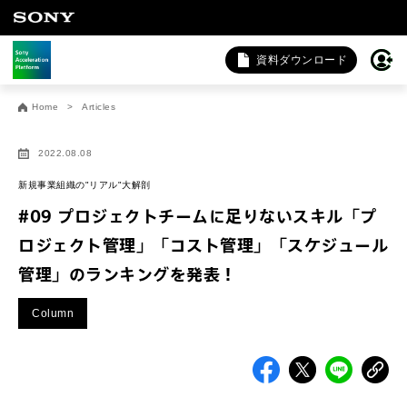
資料ダウンロード
お問い合わせ
Home
Articles
法人向けサービスに関するご相談・お問い合わせは以下のボタ
ンからお願いします（外部サイトにジャンプします）。
2022.08.08
法人お問い合わせ
新規事業組織の"リアル"大解剖
#09 プロジェクトチームに足りないスキル「プ
ロジェクト管理」「コスト管理」「スケジュール
FAQ&個人お問い合わせは以下のボタンからお願いします。
管理」のランキングを発表！
FAQ & 個人お問い合わせ
Column