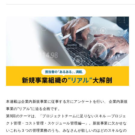
本連載は企業内新規事業に従事する方にアンケートを行い、 企業内新規
事業の"リアル"に迫る企画です。
第9回のテーマは、「プロジェクトチームに足りないスキル ―プロジェ
クト管理・コスト管理・スケジュール管理編―」。新規事業に欠かせな
いこれら３つの管理業務のうち、みなさんが欲しいのはどのスキルなの