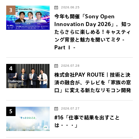
2026.06.25
3
今年も開催「Sony Open
Innovation Day 2026」。知っ
たらさらに楽しめる！キャスティ
ング背景と魅力を聞いてミタ -
Part Ⅰ -
2026.07.28
4
株式会社PAY ROUTE｜技術と決
済の融合が、テレビを「家族の窓
口」に変える新たなリモコン開発
2026.07.27
5
#16「仕事で結果を出すこと
は・・・」