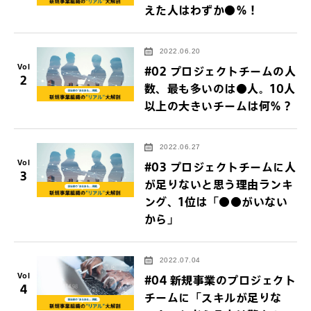
えた人はわずか●％！
2022.06.20
Vol
#02 プロジェクトチームの人
2
数、最も多いのは●人。10人
以上の大きいチームは何％？
2022.06.27
Vol
#03 プロジェクトチームに人
3
が足りないと思う理由ランキ
ング、1位は「●●がいない
から」
2022.07.04
Vol
#04 新規事業のプロジェクト
4
チームに「スキルが足りな