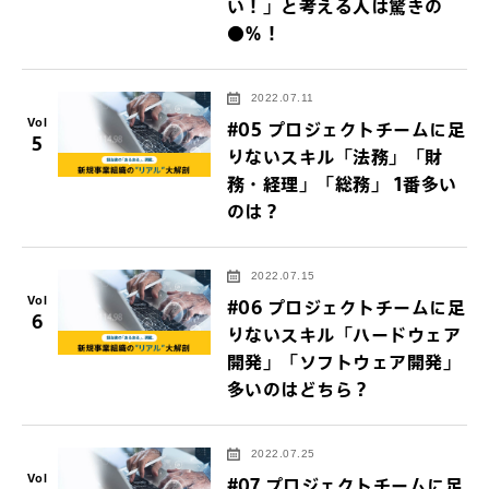
い！」と考える人は驚きの
●％！
2022.07.11
Vol
#05 プロジェクトチームに足
5
りないスキル「法務」「財
務・経理」「総務」 1番多い
のは？
2022.07.15
Vol
#06 プロジェクトチームに足
6
りないスキル「ハードウェア
開発」「ソフトウェア開発」
多いのはどちら？
2022.07.25
Vol
#07 プロジェクトチームに足