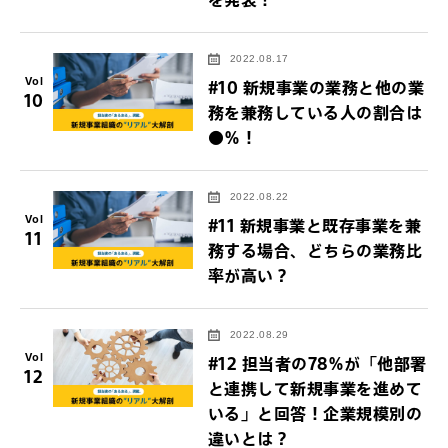
2022.08.17
Vol
#10 新規事業の業務と他の業
10
務を兼務している人の割合は
●％！
2022.08.22
Vol
#11 新規事業と既存事業を兼
11
務する場合、どちらの業務比
率が高い？
2022.08.29
Vol
#12 担当者の78％が「他部署
12
と連携して新規事業を進めて
いる」と回答！企業規模別の
違いとは？