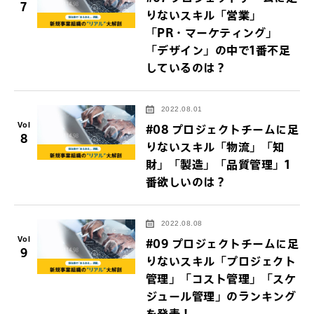
7
りないスキル「営業」
「PR・マーケティング」
「デザイン」の中で1番不足
しているのは？
2022.08.01
Vol
#08 プロジェクトチームに足
8
りないスキル「物流」「知
財」「製造」「品質管理」1
番欲しいのは？
2022.08.08
Vol
#09 プロジェクトチームに足
9
りないスキル「プロジェクト
管理」「コスト管理」「スケ
ジュール管理」のランキング
を発表！