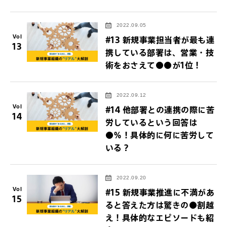
2022.09.05
Vol
#13 新規事業担当者が最も連
13
携している部署は、営業・技
術をおさえて●●が1位！
2022.09.12
Vol
#14 他部署との連携の際に苦
14
労しているという回答は
●％！具体的に何に苦労して
いる？
2022.09.20
Vol
#15 新規事業推進に不満があ
15
ると答えた方は驚きの●割越
え！具体的なエピソードも紹