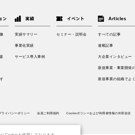
ョン
実績
イベント
Articles
像
実績サマリー
セミナー・説明会
すべての記事
事業化実績
連載記事
援
サービス導入事例
大企業インタビュー
新規事業・事業開発
す
新規事業の組織でよ
プライバシーポリシー
会員ご利用規約
Cookieポリシーおよび利用者情報の外部送信