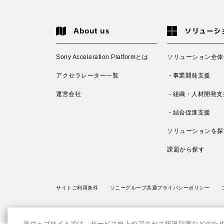
About us
ソリューシ
Sony Acceleration Platformとは
ソリューション全体
アクセラレーター一覧
- 事業開発支援
運営会社
- 組織・人材開発支
- 結合促進支援
ソリューションを探
課題から探す
サイトご利用条件
ソニーグループ共通プライバシーポリシー