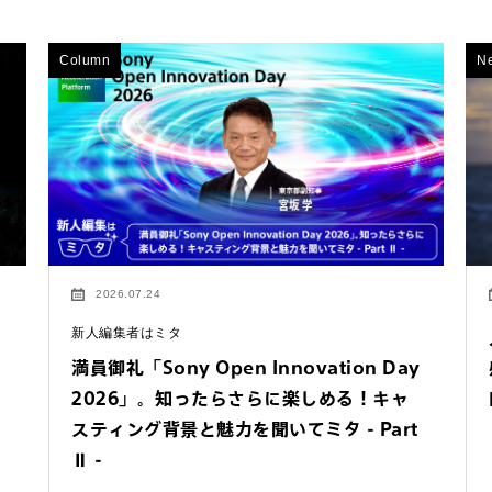
Column
N
2026.07.24
n
新人編集者はミタ
満員御礼「Sony Open Innovation Day
2026」。知ったらさらに楽しめる！キャ
スティング背景と魅力を聞いてミタ - Part
Ⅱ -