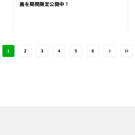
画を期間限定公開中！
1
2
3
4
5
6