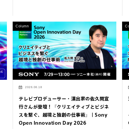
Column
C
2026.06.18
テレビプロデューサー・演出家の佐久間宣
行さんが登壇！『クリエイティブとビジネ
スを繋ぐ、越境と独創の仕事術』｜Sony
するご相談・お問い合わせは以下のボタンからお願いします（外部サ
Open Innovation Day 2026