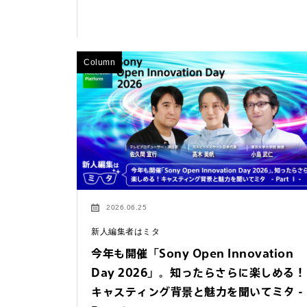
Column
2026.06.25
新人編集者はミタ
今年も開催「Sony Open Innovation
お問い合わせ
Day 2026」。知ったらさらに楽しめる！
法人向けサービスに関
キャスティング背景と魅力を聞いてミタ -
す）。