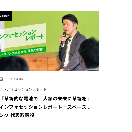
olumn
2020.03.05
インフォセッションレポート
『革新的な電池で、人類の未来に革新を』
インフォセッションレポート：スペースリ
ンク 代表取締役