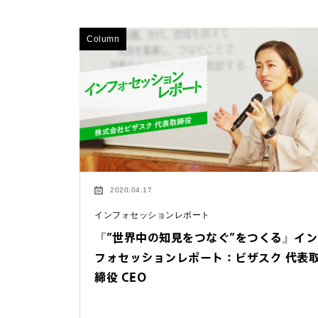
Column
2020.04.17
インフォセッションレポート
『”世界中の知見をつなぐ”をつくる』イン
フォセッションレポート：ビザスク 代表
締役 CEO