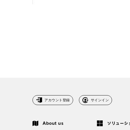
アカウント登録
サインイン
About us
ソリューシ