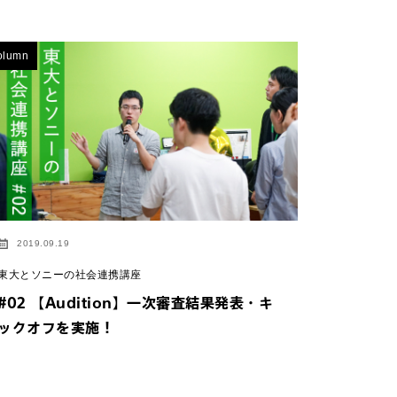
olumn
2019.09.19
東大とソニーの社会連携講座
#02 【Audition】一次審査結果発表・キ
ックオフを実施！
イトにジャンプしま