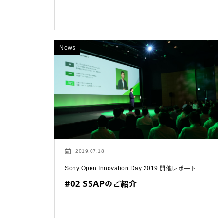
法人お問い合わせ
FAQ&個人お問い合
News
FAQ & 個人お問い合わ
2019.07.18
Sony Open Innovation Day 2019 開催レポ―ト
#02 SSAPのご紹介