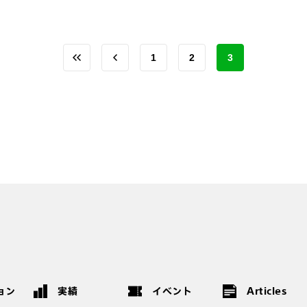
1
2
3
ョン
実績
イベント
Articles