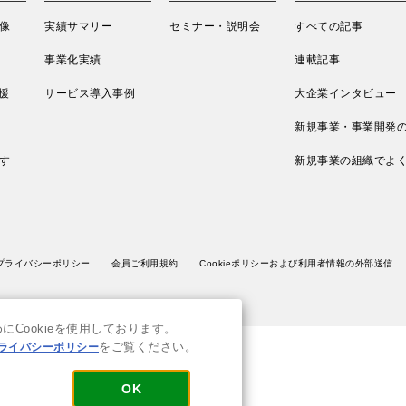
像
実績サマリー
セミナー・説明会
すべての記事
事業化実績
連載記事
援
サービス導入事例
大企業インタビュー
新規事業・事業開発
す
新規事業の組織でよ
プライバシーポリシー
会員ご利用規約
Cookieポリシーおよび利用者情報の外部送信
Cookieを使用しております。
ライバシーポリシー
をご覧ください。
OK