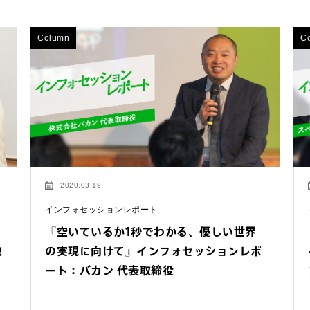
Column
C
2020.03.19
インフォセッションレポート
『空いているか1秒でわかる、優しい世界
取
の実現に向けて』インフォセッションレポ
ート：バカン 代表取締役