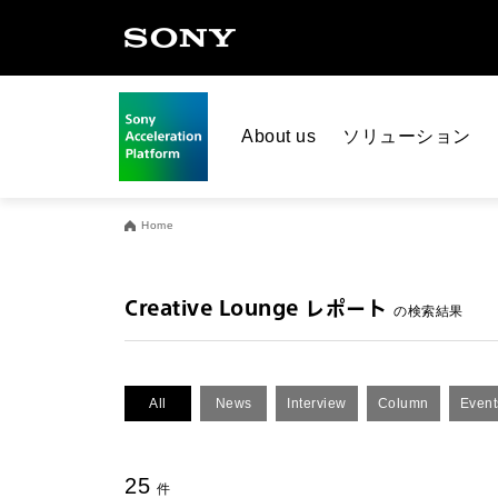
About us
ソリューション
Home
Creative Lounge レポート
の検索結果
All
News
Interview
Column
Event
25
件