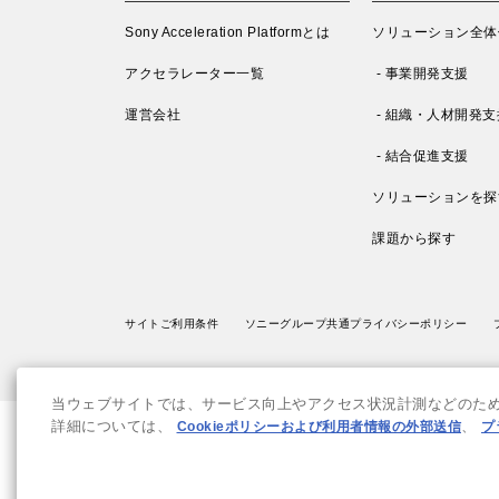
Sony Acceleration Platformとは
ソリューション全体
アクセラレーター一覧
- 事業開発支援
運営会社
- 組織・人材開発支
- 結合促進支援
ソリューションを探
課題から探す
サイトご利用条件
ソニーグループ共通プライバシーポリシー
当ウェブサイトでは、サービス向上やアクセス状況計測などのために
詳細については、
Cookieポリシーおよび利用者情報の外部送信
、
プ