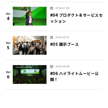
2019.07.29
Vol
#04 プロダクト＆サービスセ
4
ッション
2019.08.01
Vol
#05 展示ブース
5
2019.08.08
Vol
#06 ハイライトムービー公
6
開！