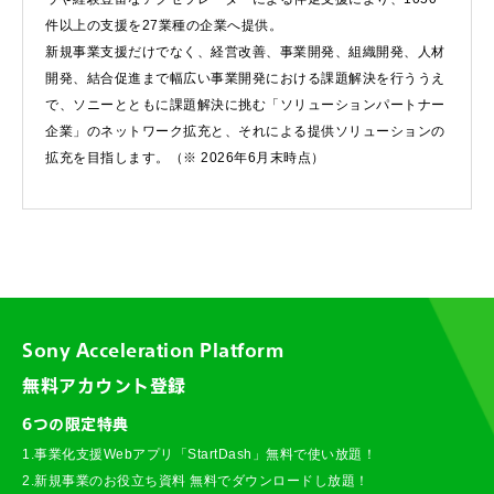
件以上の支援を27業種の企業へ提供。
新規事業支援だけでなく、経営改善、事業開発、組織開発、人材
開発、結合促進まで幅広い事業開発における課題解決を行ううえ
で、ソニーとともに課題解決に挑む「ソリューションパートナー
企業」のネットワーク拡充と、それによる提供ソリューションの
拡充を目指します。（※ 2026年6月末時点）
Sony Acceleration Platform
無料アカウント登録
6つの限定特典
1.事業化支援Webアプリ「StartDash」無料で使い放題！
2.新規事業のお役立ち資料 無料でダウンロードし放題！