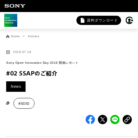
資料ダウンロード
お問い合わせ
Home
Articles
法人向けサービスに関するご相談・お問い合わせは以下のボタ
ンからお願いします（外部サイトにジャンプします）。
2019.07.18
法人お問い合わせ
Sony Open Innovation Day 2019 開催レポ―ト
#02 SSAPのご紹介
FAQ&個人お問い合わせは以下のボタンからお願いします。
News
FAQ & 個人お問い合わせ
#SOID