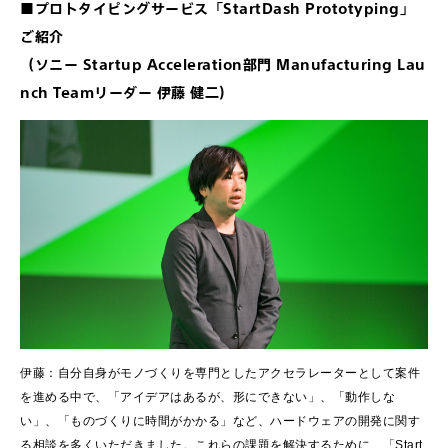
■プロトタイピングサービス「StartDash Prototyping」
ご紹介
（ソニー Startup Acceleration部門 Manufacturing Lau
nch Teamリーダー 伊藤 健二）
伊藤：自分自身がモノづくりを専門としたアクセラレーターとして案件
を進める中で、「アイデアはあるが、形にできない」、「動作しな
い」、「ものづくりに時間がかかる」など、ハードウェアの開発に関す
る相談を多くいただきました。これらの課題を解決するために、「Start