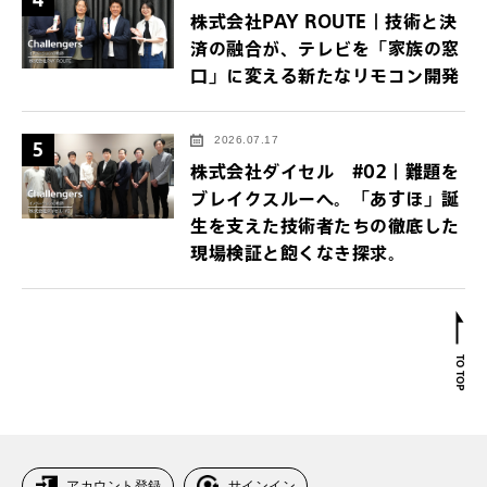
株式会社PAY ROUTE｜技術と決
済の融合が、テレビを「家族の窓
口」に変える新たなリモコン開発
2026.07.17
5
株式会社ダイセル #02｜難題を
ブレイクスルーへ。「あすほ」誕
生を支えた技術者たちの徹底した
現場検証と飽くなき探求。
アカウント登録
サインイン