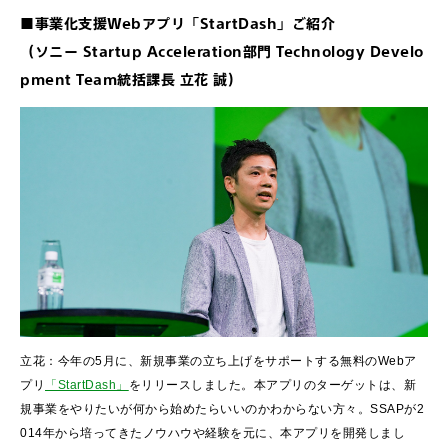
■事業化支援Webアプリ「StartDash」ご紹介
（ソニー Startup Acceleration部門 Technology Develo
pment Team統括課長 立花 誠）
立花：今年の5月に、新規事業の立ち上げをサポートする無料のWebア
プリ
「StartDash」
をリリースしました。本アプリのターゲットは、新
規事業をやりたいが何から始めたらいいのかわからない方々。SSAPが2
014年から培ってきたノウハウや経験を元に、本アプリを開発しまし