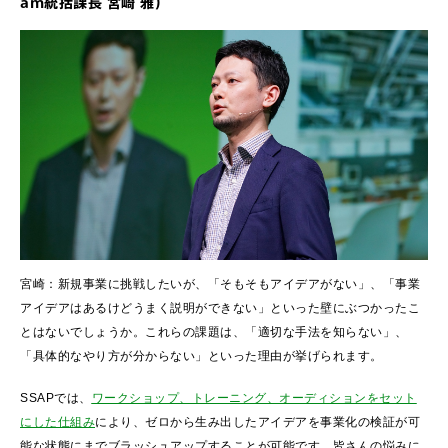
am統括課長 宮崎 雅）
宮崎：新規事業に挑戦したいが、「そもそもアイデアがない」、「事業
アイデアはあるけどうまく説明ができない」といった壁にぶつかったこ
とはないでしょうか。これらの課題は、「適切な手法を知らない」、
「具体的なやり方が分からない」といった理由が挙げられます。
SSAPでは、
ワークショップ、トレーニング、オーディションをセット
にした仕組み
により、ゼロから生み出したアイデアを事業化の検証が可
能な状態にまでブラッシュアップすることが可能です。皆さんの悩みに