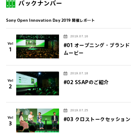
バックナンバー
Sony Open Innovation Day 2019 開催レポ―ト
2019.07.16
Vol
#01 オープニング・ブランド
1
ムービー
2019.07.18
Vol
#02 SSAPのご紹介
2
2019.07.25
Vol
#03 クロストークセッション
3