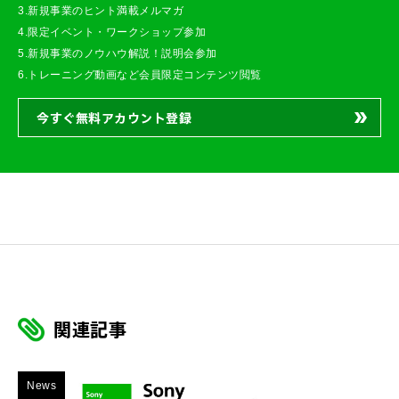
3.新規事業のヒント満載メルマガ
4.限定イベント・ワークショップ参加
5.新規事業のノウハウ解説！説明会参加
6.トレーニング動画など会員限定コンテンツ閲覧
今すぐ無料アカウント登録
関連記事
News