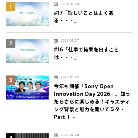
2026.08.03
1
#17「悔しいことはよくあ
る・・・」
2026.07.27
2
#16「仕事で結果を出すこと
は・・・」
2026.06.25
3
今年も開催「Sony Open
Innovation Day 2026」。知っ
たらさらに楽しめる！キャスティ
ング背景と魅力を聞いてミタ -
Part Ⅰ -
2026.07.28
4