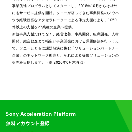
事業促進プログラムとしてスタートし、2018年10月からは社外
にもサービス提供を開始。ソニーが培ってきた事業開発のノウハ
ウや経験豊富なアクセラレーターによる伴走支援により、1050
件以上の支援を27業種の企業へ提供。
新規事業支援だけでなく、経営改善、事業開発、組織開発、人材
開発、結合促進まで幅広い事業開発における課題解決を行ううえ
で、ソニーとともに課題解決に挑む「ソリューションパートナー
企業」のネットワーク拡充と、それによる提供ソリューションの
拡充を目指します。（※ 2026年6月末時点）
Sony Acceleration Platform
無料アカウント登録