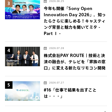
2026.06.25
3
今年も開催「Sony Open
Innovation Day 2026」。知っ
たらさらに楽しめる！キャスティ
ング背景と魅力を聞いてミタ -
Part Ⅰ -
2026.07.28
4
株式会社PAY ROUTE｜技術と決
済の融合が、テレビを「家族の窓
口」に変える新たなリモコン開発
2026.07.27
5
#16「仕事で結果を出すこと
は・・・」