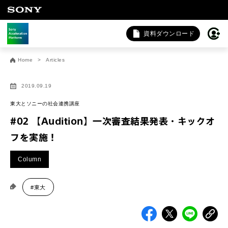
資料ダウンロード
お問い合わせ
Home
Articles
法人向けサービスに関するご相談・お問い合わせは以下のボタ
ンからお願いします（外部サイトにジャンプします）。
2019.09.19
法人お問い合わせ
東大とソニーの社会連携講座
#02 【Audition】一次審査結果発表・キックオ
フを実施！
FAQ&個人お問い合わせは以下のボタンからお願いします。
Column
FAQ & 個人お問い合わせ
#東大