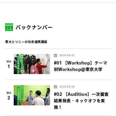
バックナンバー
東大とソニーの社会連携講座
2019.09.02
Vol
#01 【Workshop】テーマ
1
別Workshop＠東京大学
2019.09.19
Vol
#02 【Audition】一次審査
2
結果発表・キックオフを実
施！