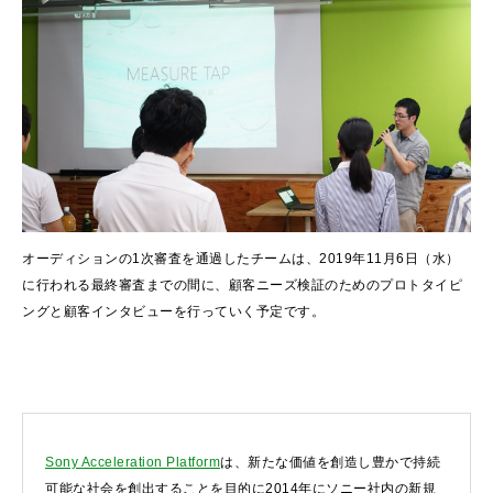
オーディションの1次審査を通過したチームは、2019年11月6日（水）
に行われる最終審査までの間に、顧客ニーズ検証のためのプロトタイピ
ングと顧客インタビューを行っていく予定です。
Sony Acceleration Platform
は、新たな価値を創造し豊かで持続
可能な社会を創出することを目的に2014年にソニー社内の新規