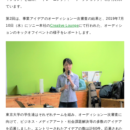
ています。
第2回は、事業アイデアのオーディション一次審査の結果と、2019年7月
10日（水）にソニー本社の
Creative Lounge
にて行われた、オーディシ
ョンのキックオフイベントの様子をレポートします。
東京大学の学生達はそれぞれチームを組み、オーディション一次審査に
向けて、ビジネス・メディアアート・社会課題解決等の多数のアイデア
を応募しました。エントリーされたアイデアの数は計60件。応募された