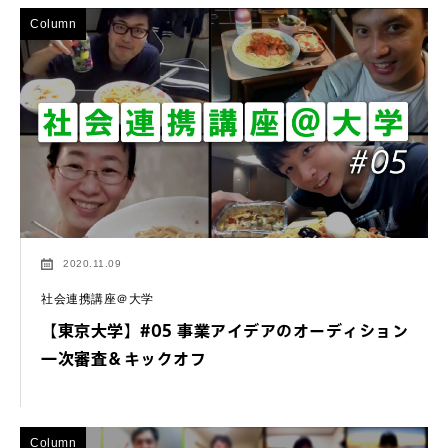
Column
2020.11.09
社会連携講座＠大学
【東京大学】#05 事業アイデアのオーディション
一次審査＆キックオフ
Column