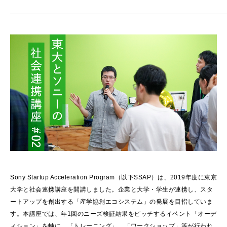
Sony Startup Acceleration Program（以下SSAP）は、2019年度に東京
大学と社会連携講座を開講しました。企業と大学・学生が連携し、スタ
ートアップを創出する「産学協創エコシステム」の発展を目指していま
す。本講座では、年1回のニーズ検証結果をピッチするイベント「オーデ
ィション」を軸に、「トレーニング」、「ワークショップ」等が行われ