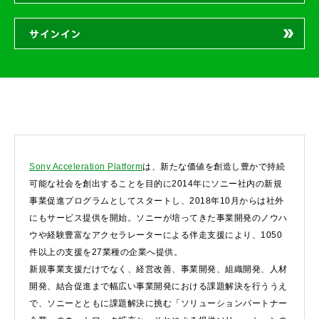
サインイン
Sony Acceleration Platform
は、新たな価値を創造し豊かで持続
可能な社会を創出することを目的に2014年にソニー社内の新規
事業促進プログラムとしてスタートし、2018年10月からは社外
にもサービス提供を開始。ソニーが培ってきた事業開発のノウハ
ウや経験豊富なアクセラレーターによる伴走支援により、1050
件以上の支援を27業種の企業へ提供。
新規事業支援だけでなく、経営改善、事業開発、組織開発、人材
開発、結合促進まで幅広い事業開発における課題解決を行ううえ
で、ソニーとともに課題解決に挑む「ソリューションパートナー