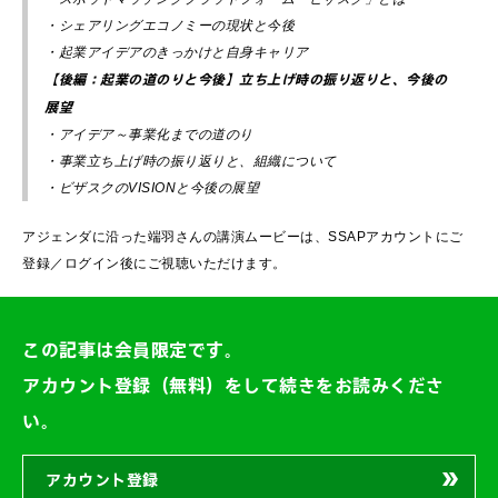
・シェアリングエコノミーの現状と今後
・起業アイデアのきっかけと自身キャリア
【後編：起業の道のりと今後】立ち上げ時の振り返りと、今後の
展望
・アイデア～事業化までの道のり
・事業立ち上げ時の振り返りと、組織について
・ビザスクのVISIONと今後の展望
アジェンダに沿った端羽さんの講演ムービーは、SSAPアカウントにご
登録／ログイン後にご視聴いただけます。
この記事は会員限定です。
アカウント登録（無料）をして続きをお読みくださ
い。
アカウント登録