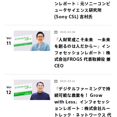
ンレポート：元ソニーコンピ
ュータサイエンス研究所
(Sony CSL) 吉村氏
2021.02.04
Vol
『人財育成こそ未来 〜未来
11
を創るのは人だから〜』イン
フォセッションレポート：株
式会社FROGS 代表取締役 兼
CEO
2021.03.11
Vol
『デジタルファーミングで持
12
続可能な農業を！ Grow
with Less』インフォセッシ
ョンレポート：株式会社ルー
トレック・ネットワークス 代