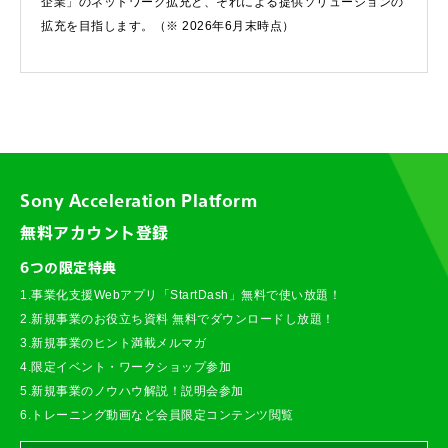
企業」のネットワーク拡充と、それによる提供ソリューションの
拡充を目指します。（※ 2026年6月末時点）
Sony Acceleration Platform
無料アカウント登録
6つの限定特典
1.事業化支援Webアプリ「StartDash」無料で使い放題！
2.新規事業のお役立ち資料 無料でダウンロードし放題！
3.新規事業のヒント満載メルマガ
4.限定イベント・ワークショップ参加
5.新規事業のノウハウ解説！説明会参加
6.トレーニング動画など会員限定コンテンツ閲覧