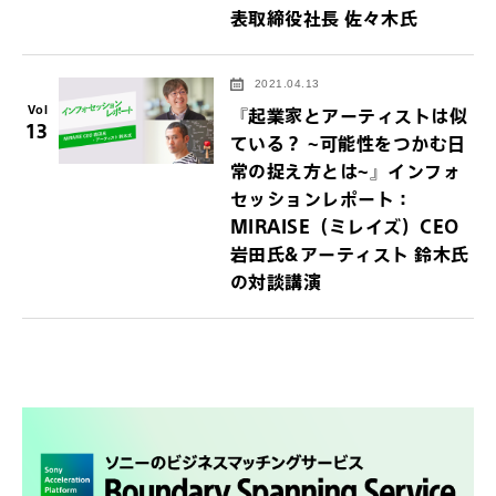
表取締役社長 佐々木氏
2021.04.13
Vol
『起業家とアーティストは似
13
ている？ ~可能性をつかむ日
常の捉え方とは~』インフォ
セッションレポート：
MIRAISE（ミレイズ）CEO
岩田氏&アーティスト 鈴木氏
の対談講演