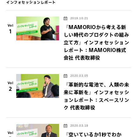
インフォセッションレポート
2019.10.21
Vol
『MAMORIOから考える新
1
しい時代のプロダクトの組み
立て方』インフォセッション
レポート：MAMORIO株式
会社 代表取締役
2020.03.05
Vol
『革新的な電池で、人類の未
2
来に革新を』インフォセッシ
ョンレポート：スペースリン
ク 代表取締役
2020.03.19
Vol
『空いているか1秒でわか