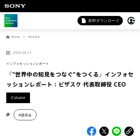
資料ダウンロード
お問い合わせ
Home
Articles
法人向けサービスに関するご相談・お問い合わせは以下のボタ
ンからお願いします（外部サイトにジャンプします）。
2020.04.17
法人お問い合わせ
インフォセッションレポート
『”世界中の知見をつなぐ”をつくる』インフォセ
ッションレポート：ビザスク 代表取締役 CEO
FAQ&個人お問い合わせは以下のボタンからお願いします。
Column
FAQ & 個人お問い合わせ
#講演会