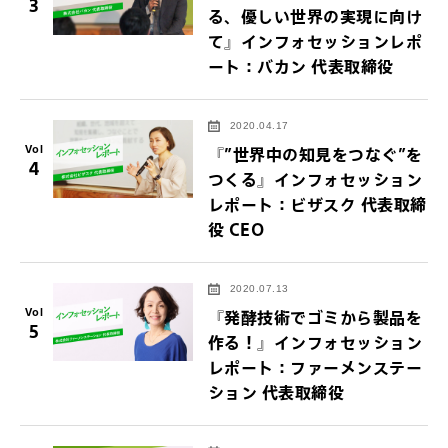
3
る、優しい世界の実現に向け
て』インフォセッションレポ
ート：バカン 代表取締役
2020.04.17
Vol
『”世界中の知見をつなぐ”を
4
つくる』インフォセッション
レポート：ビザスク 代表取締
役 CEO
2020.07.13
Vol
『発酵技術でゴミから製品を
5
作る！』インフォセッション
レポート：ファーメンステー
ション 代表取締役