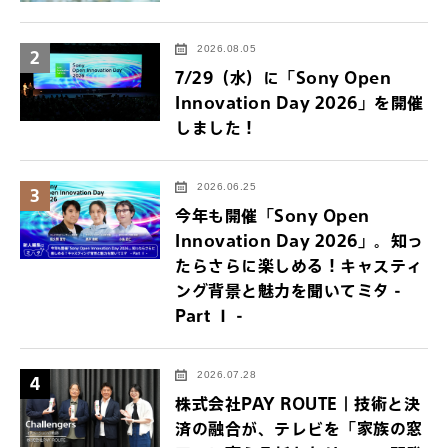
2026.08.05
2
7/29（水）に「Sony Open
Innovation Day 2026」を開催
しました！
2026.06.25
3
今年も開催「Sony Open
Innovation Day 2026」。知っ
たらさらに楽しめる！キャスティ
ング背景と魅力を聞いてミタ -
Part Ⅰ -
2026.07.28
4
株式会社PAY ROUTE｜技術と決
済の融合が、テレビを「家族の窓