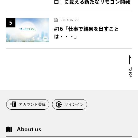
口」に変える新たなリモコン開発
2026.07.27
5
#16「仕事で結果を出すこと
は・・・」
アカウント登録
サインイン
About us