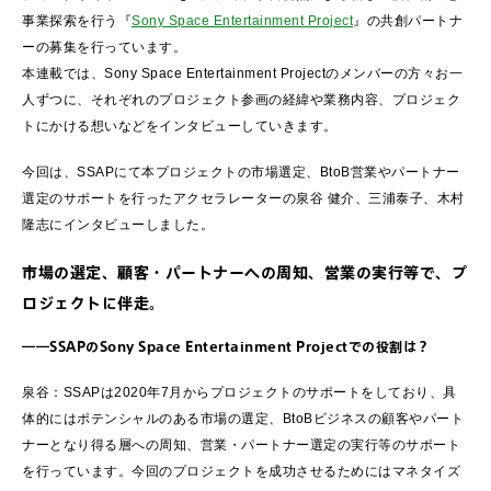
事業探索を行う『
Sony Space Entertainment Project
』の共創パートナ
ーの募集を行っています。
本連載では、Sony Space Entertainment Projectのメンバーの方々お一
人ずつに、それぞれのプロジェクト参画の経緯や業務内容、プロジェク
トにかける想いなどをインタビューしていきます。
今回は、SSAPにて本プロジェクトの市場選定、BtoB営業やパートナー
選定のサポートを行ったアクセラレーターの泉谷 健介、三浦泰子、木村
隆志にインタビューしました。
市場の選定、顧客・パートナーへの周知、営業の実行等で、プ
ロジェクトに伴走。
――SSAPのSony Space Entertainment Projectでの役割は？
泉谷：SSAPは2020年7月からプロジェクトのサポートをしており、具
体的にはポテンシャルのある市場の選定、BtoBビジネスの顧客やパート
ナーとなり得る層への周知、営業・パートナー選定の実行等のサポート
を行っています。今回のプロジェクトを成功させるためにはマネタイズ