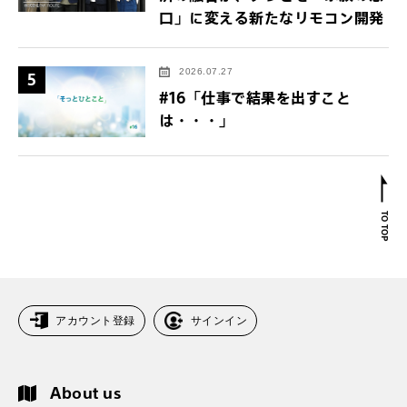
口」に変える新たなリモコン開発
2026.07.27
5
#16「仕事で結果を出すこと
は・・・」
アカウント登録
サインイン
About us