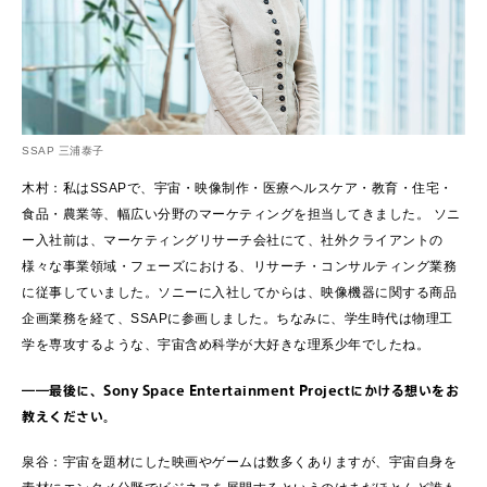
SSAP 三浦泰子
木村：私はSSAPで、宇宙・映像制作・医療ヘルスケア・教育・住宅・
食品・農業等、幅広い分野のマーケティングを担当してきました。 ソニ
ー入社前は、マーケティングリサーチ会社にて、社外クライアントの
様々な事業領域・フェーズにおける、リサーチ・コンサルティング業務
に従事していました。ソニーに入社してからは、映像機器に関する商品
企画業務を経て、SSAPに参画しました。ちなみに、学生時代は物理工
学を専攻するような、宇宙含め科学が大好きな理系少年でしたね。
――最後に、Sony Space Entertainment Projectにかける想いをお
教えください。
泉谷：宇宙を題材にした映画やゲームは数多くありますが、宇宙自身を