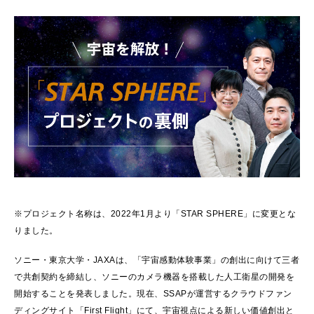
※プロジェクト名称は、2022年1月より「STAR SPHERE」に変更とな
りました。
ソニー・東京大学・JAXAは、「宇宙感動体験事業」の創出に向けて三者
で共創契約を締結し、ソニーのカメラ機器を搭載した人工衛星の開発を
開始することを発表しました。現在、SSAPが運営するクラウドファン
ディングサイト「First Flight」にて、宇宙視点による新しい価値創出と