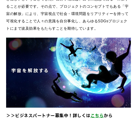
ることが必要です。その点で、プロジェクトのコンセプトでもある「宇
宙の解放」により、宇宙視点で社会・環境問題をリアリティーを持って
可視化することで人々の意識を自分事化し、あらゆるSDGsプロジェク
トにまで波及効果をもたらすことを期待しています。
＞＞ビジネスパートナー募集中！詳しくは
こちら
から