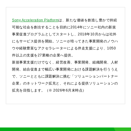
Sony Acceleration Platform
は、新たな価値を創造し豊かで持続
可能な社会を創出することを目的に2014年にソニー社内の新規
事業促進プログラムとしてスタートし、2018年10月からは社外
にもサービス提供を開始。ソニーが培ってきた事業開発のノウハ
ウや経験豊富なアクセラレーターによる伴走支援により、1050
件以上の支援を27業種の企業へ提供。
新規事業支援だけでなく、経営改善、事業開発、組織開発、人材
開発、結合促進まで幅広い事業開発における課題解決を行ううえ
で、ソニーとともに課題解決に挑む「ソリューションパートナー
企業」のネットワーク拡充と、それによる提供ソリューションの
拡充を目指します。（※ 2026年6月末時点）