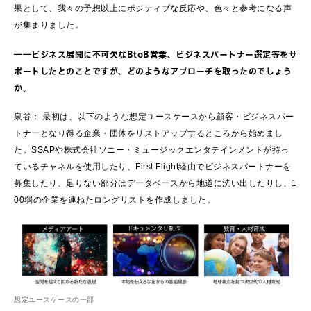
果として、我々の予想以上にポジティブな反応や、色々と参考になる声
が集まりました。
――ビジネス展開に不可欠なBtoB営業、ビジネスパートナー選定等をサ
ポートしたとのことですが、どのようなアプローチを取ったのでしょう
か。
泉谷： 最初は、以下のような想定ユースケースから顧客・ビジネスパー
トナーとなり得る企業・団体をリストアップするところから始めまし
た。SSAPや株式会社ソニー・ミュージックエンタテインメントが持っ
ているチャネルを使用したり、First Flight経由でビジネスパートナーを
募集したり、足りない部分はデータベースから地道に洗い出したりし、1
00弱の企業を連ねたロングリストを作成しました。
想定ユースケースの一部