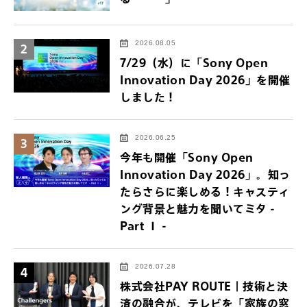
2026.08.05
2
7/29（水）に「Sony Open
Innovation Day 2026」を開催
しました！
2026.06.25
3
今年も開催「Sony Open
Innovation Day 2026」。知っ
たらさらに楽しめる！キャスティ
ング背景と魅力を聞いてミタ -
Part Ⅰ -
2026.07.28
4
株式会社PAY ROUTE｜技術と決
済の融合が、テレビを「家族の窓