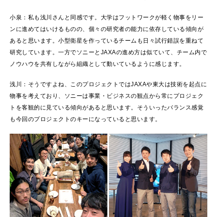
小泉：私も浅川さんと同感です。大学はフットワークが軽く物事をリー
ンに進めてはいけるものの、個々の研究者の能力に依存している傾向が
あると思います。小型衛星を作っているチームも日々試行錯誤を重ねて
研究しています。一方でソニーとJAXAの進め方は似ていて、チーム内で
ノウハウを共有しながら組織として動いているように感じます。
浅川：そうですよね、このプロジェクトではJAXAや東大は技術を起点に
物事を考えており、ソニーは事業・ビジネスの観点から常にプロジェク
トを客観的に見ている傾向があると思います。そういったバランス感覚
も今回のプロジェクトのキーになっていると思います。