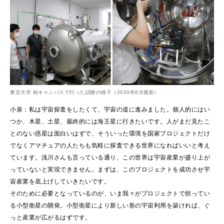
東京大学 柏キャンパスで行った試験の様子（2020年8月撮影）
小泉：私は宇宙探査をしたくて、宇宙の道に進みました。個人的にはい
つか、木星、土星、最終的には海王星に行きたいです。人がまだ見たこ
とのない惑星は面白いはずで、そういった環境を国家プロジェクトだけ
でなくアマチュアの人たちも気軽に探査できる世界になればいいと考え
ています。浅川さんも言っている通り、この世界は宇宙産業が盛り上が
っていないと実現できません。まずは、このプロジェクトを成功させ宇
宙産業を底上げしていきたいです。
そのために必要となっているのが、いま我々がプロジェクトで担ってい
る小型衛星の開発。小型衛星により新しい形の宇宙利用を築ければ、ぐ
っと産業が広がるはずです。