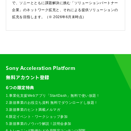
で、ソニーとともに課題解決に挑む「ソリューションパートナー
企業」のネットワーク拡充と、それによる提供ソリューションの
拡充を目指します。（※ 2026年6月末時点）
Sony Acceleration Platform
無料アカウント登録
6つの限定特典
1.事業化支援Webアプリ「StartDash」無料で使い放題！
2.新規事業のお役立ち資料 無料でダウンロードし放題！
3.新規事業のヒント満載メルマガ
4.限定イベント・ワークショップ参加
5.新規事業のノウハウ解説！説明会参加
6.トレーニング動画など会員限定コンテンツ閲覧