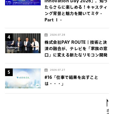
Innovation Day 2026」。知っ
たらさらに楽しめる！キャスティ
ング背景と魅力を聞いてミタ -
Part Ⅰ -
2026.07.28
4
株式会社PAY ROUTE｜技術と決
済の融合が、テレビを「家族の窓
口」に変える新たなリモコン開発
2026.07.27
5
#16「仕事で結果を出すこと
は・・・」