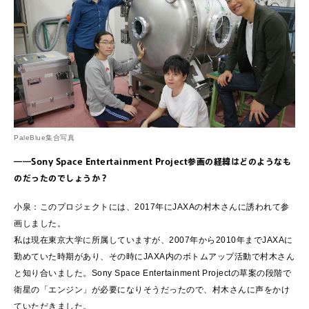
PaleBlue集合写真
――Sony Space Entertainment Project参画の経緯はどのようなも
のだったのでしょうか？
小泉：このプロジェクトには、2017年にJAXAの村木さんに誘われて参
画しました。
私は現在東京大学に所属していますが、2007年から2010年までJAXAに
勤めていた時期があり、その時にJAXA内のボトムアップ活動で村木さん
と知り合いました。Sony Space Entertainment Projectの草案の段階で
衛星の「エンジン」が必要になりそうだったので、村木さんに声をかけ
ていただきました。