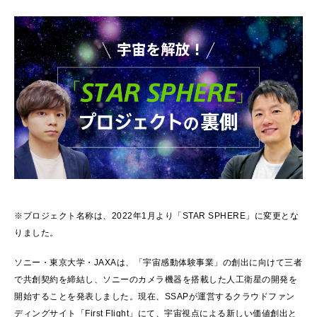
※プロジェクト名称は、2022年1月より「STAR SPHERE」に変更とな
りました。
ソニー・東京大学・JAXAは、「宇宙感動体験事業」の創出に向けて三者
で共創契約を締結し、ソニーのカメラ機器を搭載した人工衛星の開発を
開始することを発表しました。現在、SSAPが運営するクラウドファン
ディングサイト「First Flight」にて、宇宙視点による新しい価値創出と