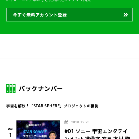
今すぐ無料アカウント登録
バックナンバー
宇宙を解放！「STAR SPHERE」プロジェクトの裏側
2020.12.25
Vol
#01 ソニー 宇宙エンタテイ
1
ンメント準備室 室長 本村 謙