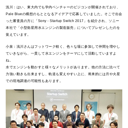
浅川：はい、東大内でも学内ベンチャーのビジコンが開催されており、
Pale Blueの構想のもととなるアイデアで応募していました。そこで出会
った審査員の方に「Sony - Startup Switch 2017」を紹介され、ソニー
本社で「小型衛星用水エンジンの製造販売」についてプレゼンしたのを
覚えています。
小泉：浅川さんはフットワーク軽く、色々な場に参加して仲間を増やし
ていきながら、一貫して水エンジンをテーマにして活動していますよ
ね。
水でエンジンを動かすと様々なメリットがあります。他の方法に比べて
力強い動きも出来ますし、軌道も変えやすい上に、将来的には月や火星
での現地調達の可能性もあります。