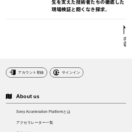
生を支えた技術者たちの徹底した
現場検証と飽くなき探求。
アカウント登録
サインイン
About us
Sony Acceleration Platformとは
アクセラレーター一覧