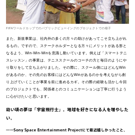
FIFAワールドカップでのパブリックビューイングのプロジェクトでの様子
また、新規事業は、社内外の多くの方々の助けがあってこそ立ち上がれ
るもの。ですので、ステークホルダーとなる方々にメリットがある形と
なるよう、Win-Win-Winを意識し動いています。例えば「スマートテニ
スレッスン」の事業は、テニススクールのコーチの方と毎日のようにや
り取りをして立ち上がりました。その際に、スクール側にはどんなWin
があるのか、その先のお客様にはどんなWinがあるのかを考えながら創
り上げていくことが事業を前に進めるカギ。その際の経験も活かし今回
のプロジェクトでも、関係者とのコミュニケーションは丁寧に行うよう
に心がけたいと思います。
幼い頃の夢は「宇宙飛行士」。地球を好きになる人を増やした
い。
――Sony Space Entertainment Projectにて最近嬉しかったこと、