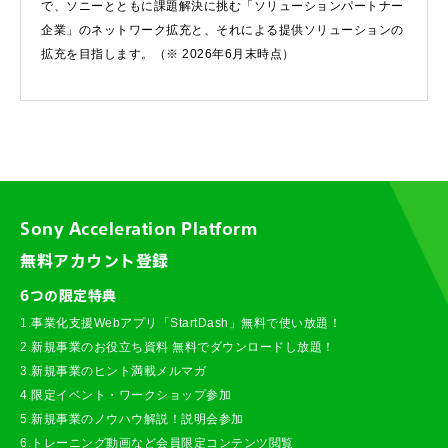
で、ソニーとともに課題解決に挑む「ソリューションパートナー
企業」のネットワーク拡充と、それによる提供ソリューションの
拡充を目指します。（※ 2026年6月末時点）
Sony Acceleration Platform
無料アカウント登録
6つの限定特典
1.事業化支援Webアプリ「StartDash」無料で使い放題！
2.新規事業のお役立ち資料 無料でダウンロードし放題！
3.新規事業のヒント満載メルマガ
4.限定イベント・ワークショップ参加
5.新規事業のノウハウ解説！説明会参加
6.トレーニング動画など会員限定コンテンツ閲覧