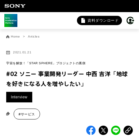
資料ダウンロード
お問い合わせ
Home
Articles
法人向けサービスに関するご相談・お問い合わせは以下のボタ
ンからお願いします（外部サイトにジャンプします）。
2021.01.21
法人お問い合わせ
宇宙を解放！「STAR SPHERE」プロジェクトの裏側
#02 ソニー 事業開発リーダー 中西 吉洋「地球
を好きになる人を増やしたい」
FAQ&個人お問い合わせは以下のボタンからお願いします。
Interview
FAQ & 個人お問い合わせ
#サービス