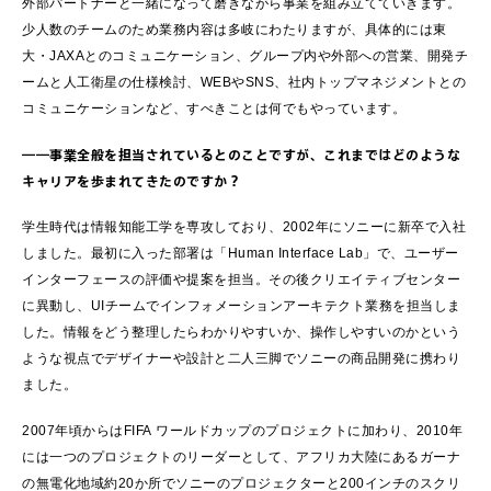
外部パートナーと一緒になって磨きながら事業を組み立てていきます。
少人数のチームのため業務内容は多岐にわたりますが、具体的には東
大・JAXAとのコミュニケーション、グループ内や外部への営業、開発チ
ームと人工衛星の仕様検討、WEBやSNS、社内トップマネジメントとの
コミュニケーションなど、すべきことは何でもやっています。
――事業全般を担当されているとのことですが、これまではどのような
キャリアを歩まれてきたのですか？
学生時代は情報知能工学を専攻しており、2002年にソニーに新卒で入社
しました。最初に入った部署は「Human Interface Lab」で、ユーザー
インターフェースの評価や提案を担当。その後クリエイティブセンター
に異動し、UIチームでインフォメーションアーキテクト業務を担当しま
した。情報をどう整理したらわかりやすいか、操作しやすいのかという
ような視点でデザイナーや設計と二人三脚でソニーの商品開発に携わり
ました。
2007年頃からはFIFA ワールドカップのプロジェクトに加わり、2010年
には一つのプロジェクトのリーダーとして、アフリカ大陸にあるガーナ
の無電化地域約20か所でソニーのプロジェクターと200インチのスクリ