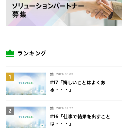
ランキング
2026.08.03
1
#17「悔しいことはよくあ
る・・・」
2026.07.27
2
#16「仕事で結果を出すこと
は・・・」