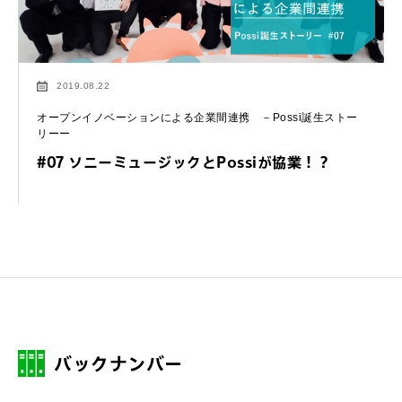
2019.08.22
オープンイノベーションによる企業間連携 －Possi誕生ストー
リーー
#07 ソニーミュージックとPossiが協業！？
バックナンバー