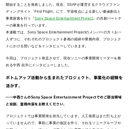
開始することを発表しました。現在、SSAPが運営するクラウドファン
ディングサイト「First Flight」にて、宇宙視点による新しい価値創出と
事業探索を行う『
Sony Space Entertainment Project
』の共創パートナ
ーの募集を行っています。
本連載では、Sony Space Entertainment Projectのメンバーの方々お一
人ずつに、それぞれのプロジェクト参画の経緯や業務内容、プロジェク
トにかける想いなどをインタビューしていきます。
今回は、プロジェクト発足させて、現在ソニーの事業開発リーダーを務
める中西 吉洋にインタビューしました。
ボトムアップ活動から生まれたプロジェクト。事業化の経験を
活かす。
――中西さんのSony Space Entertainment Projectでのご担当領域
と役割、業務内容をお教えください。
プロジェクトでは事業開発を担当しています。人工衛星はまだ打ち上が
っていませんので、事前に事業の仮説を作り、それをソニーグループや