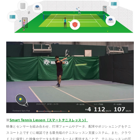
※
Smart Tennis Lesson（スマートテニスレッスン）
映像とセンサーを組み合わせ、打球フォームやデータ、配球やポジショニングをテニ
スコート上ですぐに確認できる最先端のテニスレッスン支援システム。また、クラウ
ド上に保管した映像やデータを生徒一人一人に配信することで、テニスレッスンの可