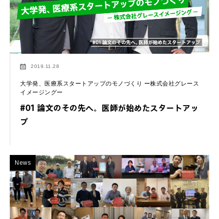
2019.11.28
大学発、医療系スタートアップのモノづくり ー株式会社グレース
イメージングー
#01 論文のその先へ。医師が始めたスタートアッ
プ
News