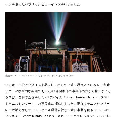
ーンを使ったパブリックビューイングを行いました。
当時パブリックビューイングに使用したプロジェクター
その後、自分で企画する商品を世に出したい強く思うようになり、当時
ソニーの横断的な組織であったUX開発本部で事業部の方から様々なこと
を学び、自身で企画をしたIoTデバイス「Smart Tennis Sensor（スマー
トテニスセンサー）」の事業化に挑戦しました。現在はテニスセンサー
の一般販売からテニススクール運営会社と一緒に事業を創るBtoBtoCの
ビジネス「Smart Tennis Lesson（スマートテニスレッスン）」へと進