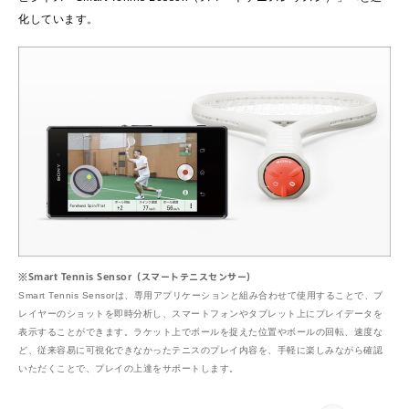
化しています。
※Smart Tennis Sensor（スマートテニスセンサー）
Smart Tennis Sensorは、専用アプリケーションと組み合わせて使用することで、プ
レイヤーのショットを即時分析し、スマートフォンやタブレット上にプレイデータを
表示することができます。ラケット上でボールを捉えた位置やボールの回転、速度な
ど、従来容易に可視化できなかったテニスのプレイ内容を、手軽に楽しみながら確認
いただくことで、プレイの上達をサポートします。