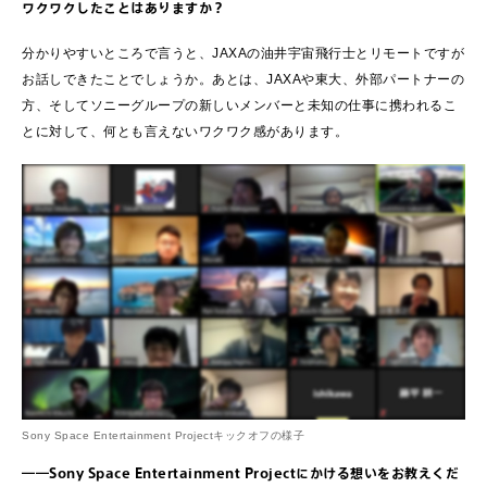
ワクワクしたことはありますか？
分かりやすいところで言うと、JAXAの油井宇宙飛行士とリモートですが
お話しできたことでしょうか。あとは、JAXAや東大、外部パートナーの
方、そしてソニーグループの新しいメンバーと未知の仕事に携われるこ
とに対して、何とも言えないワクワク感があります。
Sony Space Entertainment Projectキックオフの様子
――Sony Space Entertainment Projectにかける想いをお教えくだ