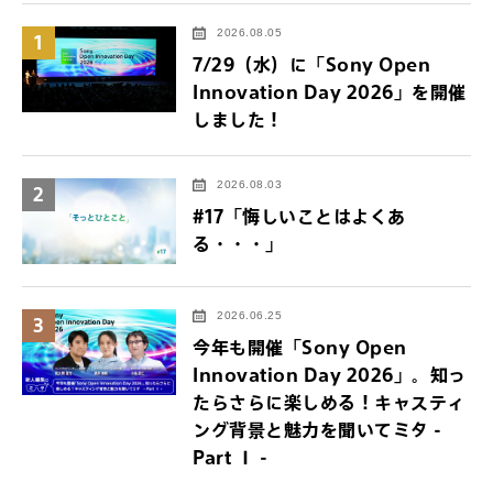
2026.08.05
1
7/29（水）に「Sony Open
Innovation Day 2026」を開催
しました！
2026.08.03
2
#17「悔しいことはよくあ
る・・・」
2026.06.25
3
今年も開催「Sony Open
Innovation Day 2026」。知っ
たらさらに楽しめる！キャスティ
ング背景と魅力を聞いてミタ -
Part Ⅰ -