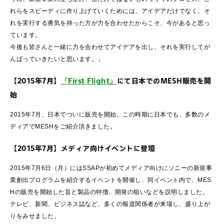
れらをスピーディに作り上げていくためには、アイデアだけでなく、そ
れを実行する勇気を持った方が力を合わせたからこそ、今があると思っ
ています。
今後も皆さんと一緒に力を合わせてアイデアを出し、それを実行してが
んばっていきたいと思います。」
【2015年7月】
「First Flight」
にて日本でのMESH販売を開
始
2015年7月、日本でついに販売を開始。この時期に日本でも、多数のメ
ディアでMESHをご紹介頂きました。
【2015年7月】メディア向けイベントに登壇
2015年7月6日（月）にはSSAPが初めてメディア向けにソニーの新規事
業創出プログラムを紹介するイベントを開催し、同イベント内で、MES
Hの販売を開始した旨と製品の特徴、開発の狙いなどを説明しました。
テレビ、新聞、ビジネス誌など、多くの報道関係者が来場し、盛り上が
りをみせました。