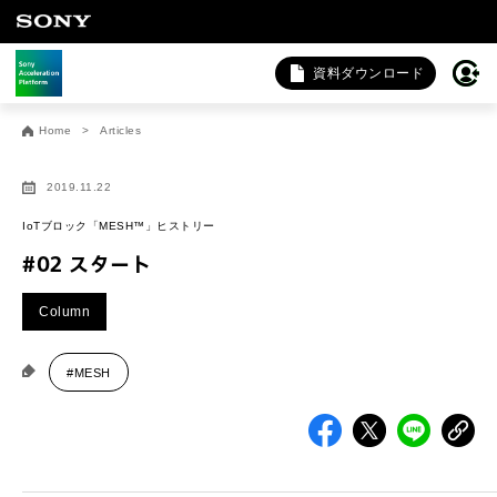
資料ダウンロード
お問い合わせ
Home
Articles
法人向けサービスに関するご相談・お問い合わせは以下のボタ
ンからお願いします（外部サイトにジャンプします）。
2019.11.22
法人お問い合わせ
IoTブロック「MESH™」ヒストリー
#02 スタート
FAQ&個人お問い合わせは以下のボタンからお願いします。
Column
FAQ & 個人お問い合わせ
#MESH