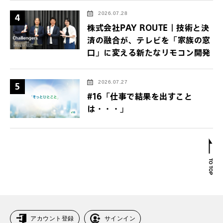
2026.07.28
4
株式会社PAY ROUTE｜技術と決
済の融合が、テレビを「家族の窓
口」に変える新たなリモコン開発
2026.07.27
5
#16「仕事で結果を出すこと
は・・・」
アカウント登録
サインイン