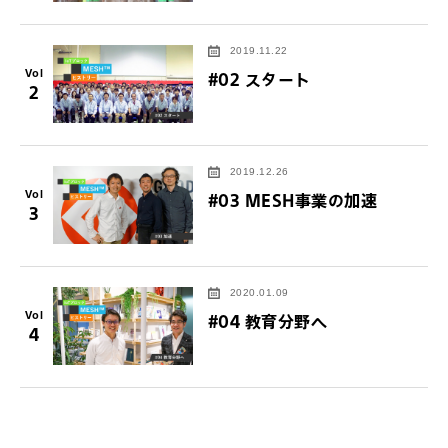
2019.11.22
Vol
#02 スタート
2
2019.12.26
Vol
#03 MESH事業の加速
3
2020.01.09
Vol
#04 教育分野へ
4