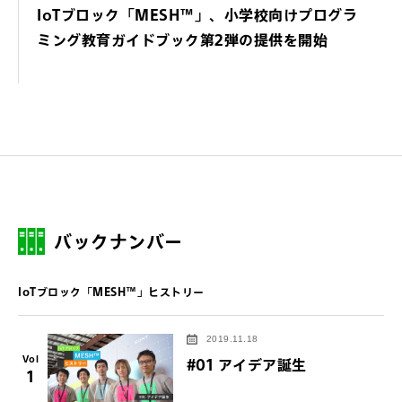
IoTブロック「MESH™」、小学校向けプログラ
ミング教育ガイドブック第2弾の提供を開始
バックナンバー
IoTブロック「MESH™」ヒストリー
2019.11.18
Vol
#01 アイデア誕生
1