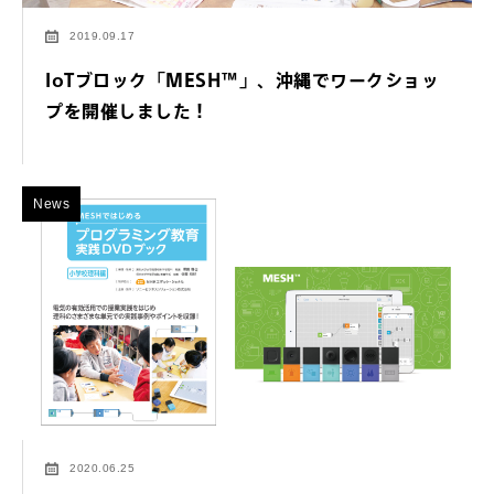
2019.09.17
IoTブロック「MESH™」、沖縄でワークショッ
プを開催しました！
News
2020.06.25