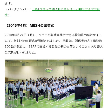
ます。
（バックナンバー：
『IoTブロックMESHヒストリー』#01 アイデア誕
生
）
【2015年4月】MESHの出荷式
2015年4月27日（月）、ソニーの製造事業所である愛知県の稲沢サイト
にて、MESHの出荷式が開催されました。 当日は、関係者の方々総勢約
100名が参加し、SSAPで支援する製品の初の出荷ということもあり盛大
に式典が行われました。