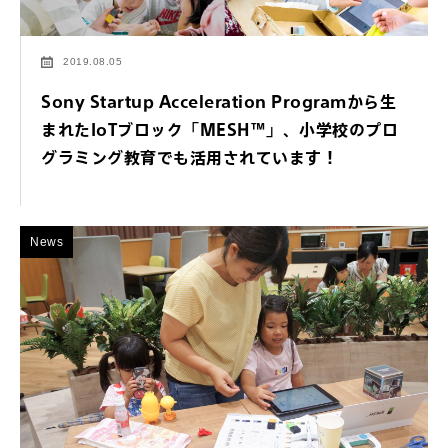
2019.08.05
Sony Startup Acceleration Programから生
まれたIoTブロック「MESH™」、小学校のプロ
グラミング教育でも活用されています！
News