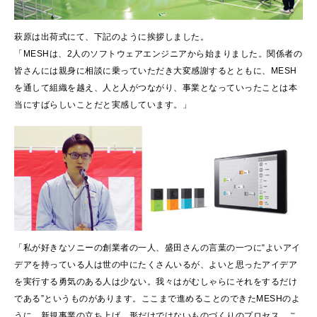
萩原は出荷式にて、下記のように挨拶しました。
「MESHは、2人のソフトウェアエンジニアから始まりました。関係者の
皆さんには親身に相談に乗っていただき大変感謝するとともに、MESH
を通して組織を越え、人と人がつながり、事業となっていったことは本
当にすばらしいことだと実感しています。」
「私が好きなソニーの創業者の一人、盛田さんの言葉の一つに“よいアイ
デアを持っている人は世の中にたくさんいるが、よいと思ったアイデア
を実行する勇気のある人は少ない。我々はがむしゃらにそれをするだけ
である”というものがあります。ここまで進めることのできたMESHのよ
うに、新規事業の立ち上げ、形だけではないものづくりのプロセス、こ