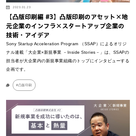
2023.01.23
【凸版印刷編 #3】凸版印刷のアセット×地
元企業のインフラ×スタートアップ企業の
技術・アイデア
Sony Startup Acceleration Program （SSAP）によるオリジ
ナル連載「大企業×新規事業 －Inside Stories－」は、SSAPの
担当者が大企業内の新規事業組織のトップにインタビューする
企画です。
#凸版印刷