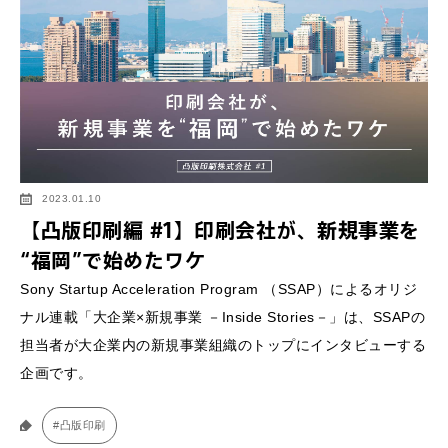
2023.01.10
【凸版印刷編 #1】印刷会社が、新規事業を
“福岡”で始めたワケ
Sony Startup Acceleration Program （SSAP）によるオリジ
ナル連載「大企業×新規事業 －Inside Stories－」は、SSAPの
担当者が大企業内の新規事業組織のトップにインタビューする
企画です。
#凸版印刷