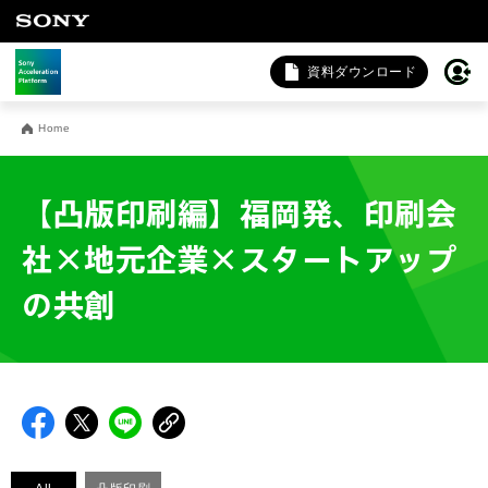
資料ダウンロード
お問い合わせ
Home
法人向けサービスに関するご相談・お問い合わせは以下のボタ
ンからお願いします（外部サイトにジャンプします）。
【凸版印刷編】福岡発、印刷会
法人お問い合わせ
社×地元企業×スタートアップ
の共創
FAQ&個人お問い合わせは以下のボタンからお願いします。
FAQ & 個人お問い合わせ