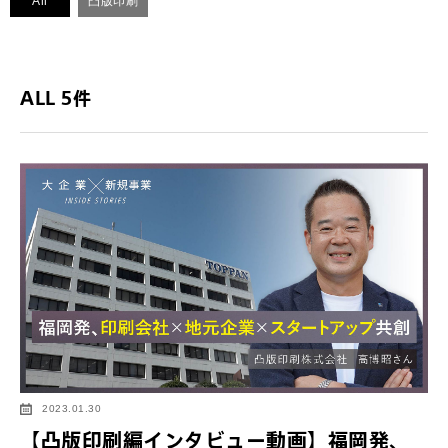
All
凸版印刷
ALL 5件
2023.01.30
【凸版印刷編インタビュー動画】福岡発、