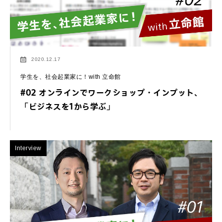
2020.12.17
学生を、社会起業家に！with 立命館
#02 オンラインでワークショップ・インプット、
「ビジネスを1から学ぶ」
Interview