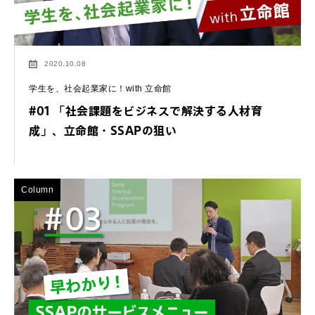
2020.10.08
学生を、社会起業家に！with 立命館
#01 「社会課題をビジネスで解決する人材育
成」、立命館・SSAPの狙い
Column