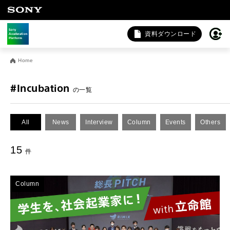
資料ダウンロード
お問い合わせ
Home
法人向けサービスに関するご相談・お問い合わせは以下のボタ
ンからお願いします（外部サイトにジャンプします）。
#Incubation
の一覧
法人お問い合わせ
All
News
Interview
Column
Events
Others
FAQ&個人お問い合わせは以下のボタンからお願いします。
15
件
FAQ & 個人お問い合わせ
Column