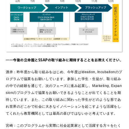
――今後の立命館とSSAPの取り組みに期待することをお教えください。
酒井：昨年度から取り組みをはじめ、今年度はIdeation, Incubationのプ
ログラムで協業をお願いしています。参加した学生・生徒が、取り組み
の中での経験を通じて、次のフェーズに進み起業し、Marketing, Expan
sionのプログラムで協業をお願いできるようなことが出てくることを期
待しています。また、この取り組みに関わった学生がどのような形であ
れ世界のどこかで社会に大きなイノベーションを起こすような活躍をし
てくれたら教育機関としては最高の喜びではないかと考えています。
宮崎：このプログラムから実際に社会起業家として活躍する方々をたく