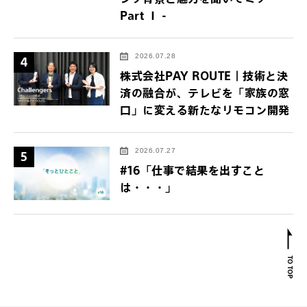
Part Ⅰ -
2026.07.28
4
株式会社PAY ROUTE｜技術と決
済の融合が、テレビを「家族の窓
口」に変える新たなリモコン開発
2026.07.27
5
#16「仕事で結果を出すこと
は・・・」