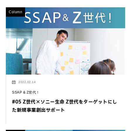
Column
2022.02.14
SSAP & Z世代！
#05 Z世代×ソニー生命 Z世代をターゲットにし
た新規事業創出サポート