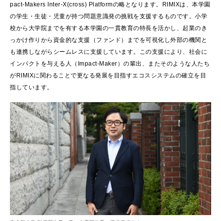
pact-Makers Inter-X(cross) Platformの略となります。RIMIXは、本学園
の学生・生徒・児童が持つ問題意識発の挑戦を支援するものです。小学
校から大学院までを有する本学園の一貫教育の特長を活かし、起業のき
っかけ作りから資金的な支援（ファンド）までを可視化し外部の機関と
も連携しながらシームレスに支援しています。この支援により、社会に
インパクトを与える人（Impact-Maker）の輩出、またそのような人たち
がRIMIXに関わることで更なる発展を目指すエコスシステムの確立を目
指しています。