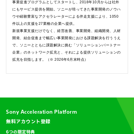
事業促進プログラムとしてスタートし、2018年10月からは社外
にもサービス提供を開始。ソニーが培ってきた事業開発のノウハ
ウや経験豊富なアクセラレーターによる伴走支援により、1050
件以上の支援を27業種の企業へ提供。
新規事業支援だけでなく、経営改善、事業開発、組織開発、人材
開発、結合促進まで幅広い事業開発における課題解決を行ううえ
で、ソニーとともに課題解決に挑む「ソリューションパートナー
企業」のネットワーク拡充と、それによる提供ソリューションの
拡充を目指します。（※ 2026年6月末時点）
Sony Acceleration Platform
無料アカウント登録
6つの限定特典