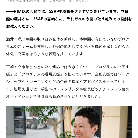
立命館大学 財務部次長 兼 人事部次長 酒井克也さん
――RIMIXの活動では、SSAPも支援をさせていただいています。立命
館の酒井さん、SSAPの宮崎さん、それぞれの今回の取り組みでの役割を
お教えください。
酒井：私は学園の取り組み全体を俯瞰し、本学園が有していないプログ
ラムやスキームを整理し、外部の協力してくださる機関を探しながら具
体化・充実させるような役割を担っています。
宮崎：立命館さんとの取り組みでは大きく２つ、「プログラムの企画支
援」と「プログラムの運用支援」を担っています。企画支援ではワーク
ショップやトレーニングなどの企画の提案やアドバイスを行っていま
す。運用支援では、学生へのメンタリングや総長ピッチチャレンジ前の
オーディションで審査員も務めさせていただきました。