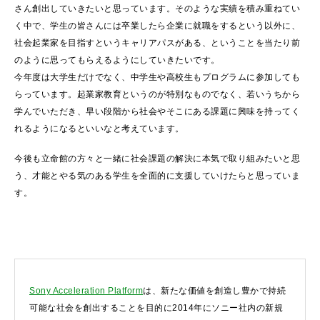
さん創出していきたいと思っています。そのような実績を積み重ねてい
く中で、学生の皆さんには卒業したら企業に就職をするという以外に、
社会起業家を目指すというキャリアパスがある、ということを当たり前
のように思ってもらえるようにしていきたいです。
今年度は大学生だけでなく、中学生や高校生もプログラムに参加しても
らっています。起業家教育というのが特別なものでなく、若いうちから
学んでいただき、早い段階から社会やそこにある課題に興味を持ってく
れるようになるといいなと考えています。
今後も立命館の方々と一緒に社会課題の解決に本気で取り組みたいと思
う、才能とやる気のある学生を全面的に支援していけたらと思っていま
す。
Sony Acceleration Platform
は、新たな価値を創造し豊かで持続
可能な社会を創出することを目的に2014年にソニー社内の新規