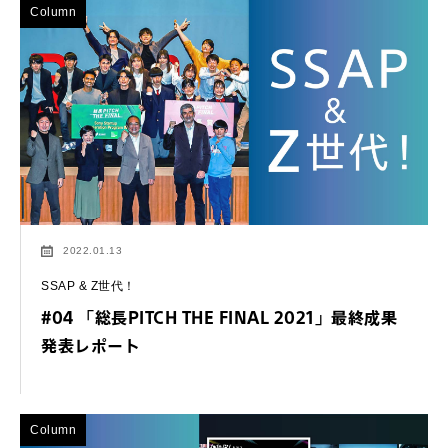
Column
2022.01.13
SSAP & Z世代！
#04 「総長PITCH THE FINAL 2021」最終成果
発表レポート
Column