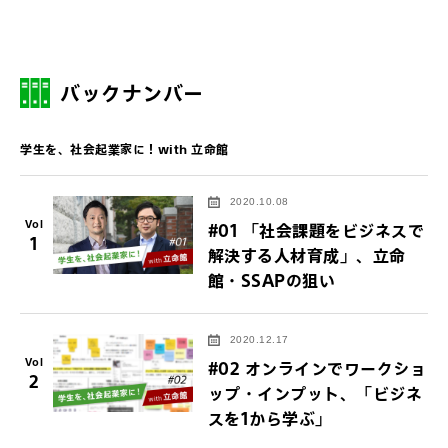
バックナンバー
学生を、社会起業家に！with 立命館
2020.10.08
Vol
#01 「社会課題をビジネスで
1
解決する人材育成」、立命
館・SSAPの狙い
2020.12.17
Vol
#02 オンラインでワークショ
2
ップ・インプット、「ビジネ
スを1から学ぶ」