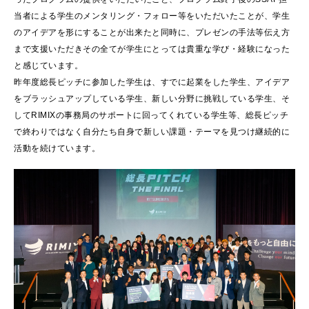
当者による学生のメンタリング・フォロー等をいただいたことが、学生
のアイデアを形にすることが出来たと同時に、プレゼンの手法等伝え方
まで支援いただきその全てが学生にとっては貴重な学び・経験になった
と感じています。
昨年度総長ピッチに参加した学生は、すでに起業をした学生、アイデア
をブラッシュアップしている学生、新しい分野に挑戦している学生、そ
してRIMIXの事務局のサポートに回ってくれている学生等、総長ピッチ
で終わりではなく自分たち自身で新しい課題・テーマを見つけ継続的に
活動を続けています。