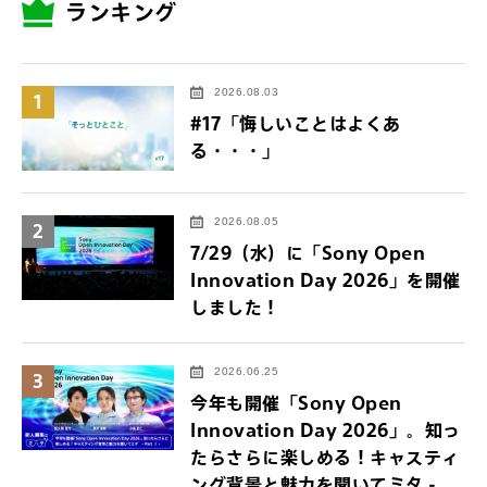
ランキング
2026.08.03
1
#17「悔しいことはよくあ
る・・・」
2026.08.05
2
7/29（水）に「Sony Open
Innovation Day 2026」を開催
しました！
2026.06.25
3
今年も開催「Sony Open
Innovation Day 2026」。知っ
たらさらに楽しめる！キャスティ
ング背景と魅力を聞いてミタ -