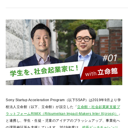
Sony Startup Acceleration Program（以下SSAP）は2019年9月より学
校法人立命館（以下、立命館）が設立した「
立命館・社会起業家支援プ
ラットフォームRIMIX（Ritsumeikan Impact-Makers Inter X(cross)）
」
と連携し、学生・生徒・児童のアイデアのブラッシュアップ、事業化へ
の課題検証等を支援しています。2019年度は、
総長ピッチチャレンジ