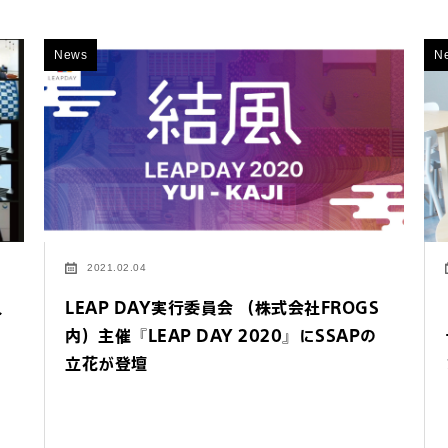
News
N
2021.02.04
ス
LEAP DAY実行委員会 （株式会社FROGS
内）主催『LEAP DAY 2020』にSSAPの
立花が登壇