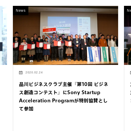
News
N
2020.02.24
品川ビジネスクラブ主催『第10回 ビジネ
ス創造コンテスト』にSony Startup
Acceleration Programが特別協賛とし
て参加
するご相談・お問い合わせは以下のボタンからお願いします（外部サ