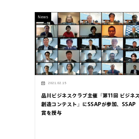
News
2021.02.15
品川ビジネスクラブ主催『第11回 ビジネ
創造コンテスト』にSSAPが参加、SSAP
賞を授与