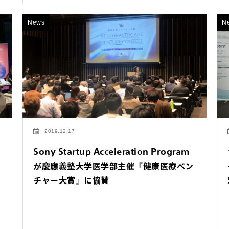
News
N
わせは以下のボタンからお願いします。
せ
2019.12.17
Sony Startup Acceleration Program
が慶應義塾大学医学部主催『健康医療ベン
チャー大賞』に協賛