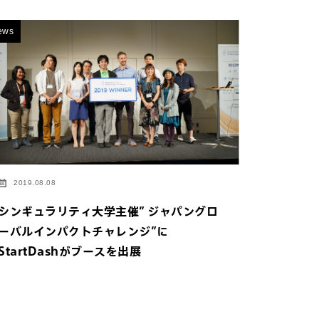
ews
2019.08.08
シンギュラリティ大学主催” ジャパングロ
ーバルインパクトチャレンジ”に
StartDashがブースを出展