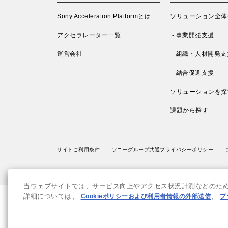
Sony Acceleration Platformとは
ソリューション全体
アクセラレーター一覧
- 事業開発支援
運営会社
- 組織・人材開発支
- 結合促進支援
ソリューションを探
課題から探す
サイトご利用条件
ソニーグループ共通プライバシーポリシー
当ウェブサイトでは、サービス向上やアクセス状況計測などのために
詳細については、
Cookieポリシーおよび利用者情報の外部送信
、
プ