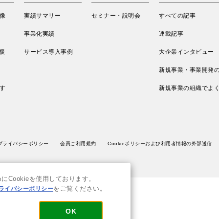
像
実績サマリー
セミナー・説明会
すべての記事
事業化実績
連載記事
援
サービス導入事例
大企業インタビュー
新規事業・事業開発
す
新規事業の組織でよ
プライバシーポリシー
会員ご利用規約
Cookieポリシーおよび利用者情報の外部送信
Cookieを使用しております。
ライバシーポリシー
をご覧ください。
OK