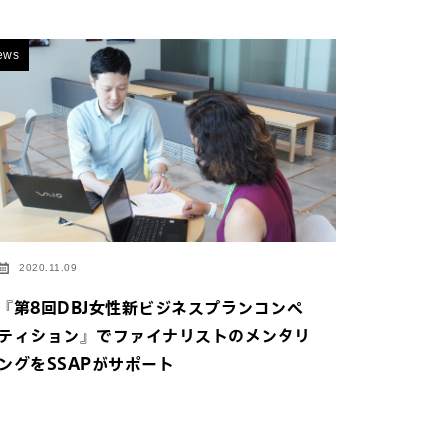
ews
2020.11.09
『第8回DBJ女性新ビジネスプランコンペ
ティション』でファイナリストのメンタリ
ングをSSAPがサポート