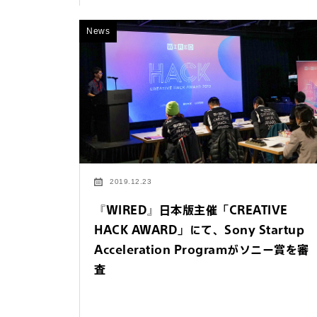
法人お問い合わせ
News
FAQ&個人お問い合
FAQ & 個人お問い合わ
2019.12.23
『WIRED』日本版主催「CREATIVE
HACK AWARD」にて、Sony Startup
Acceleration Programがソニー賞を審
査