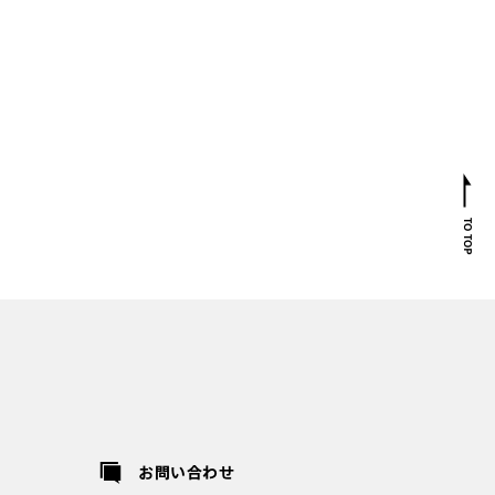
お問い合わせ