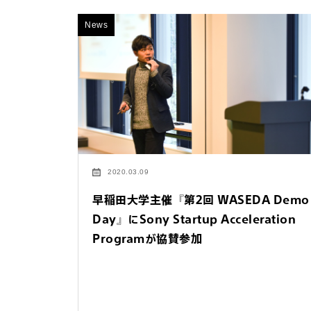
News
2020.03.09
早稲田大学主催『第2回 WASEDA Demo
Day』にSony Startup Acceleration
お問い合わせ
Programが協賛参加
法人向けサービスに関
す）。