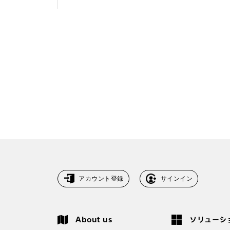
アカウント登録
サインイン
About us
ソリューシ