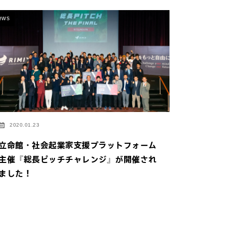
ews
2020.01.23
立命館・社会起業家支援プラットフォーム
主催『総長ピッチチャレンジ』が開催され
ました！
イトにジャンプしま