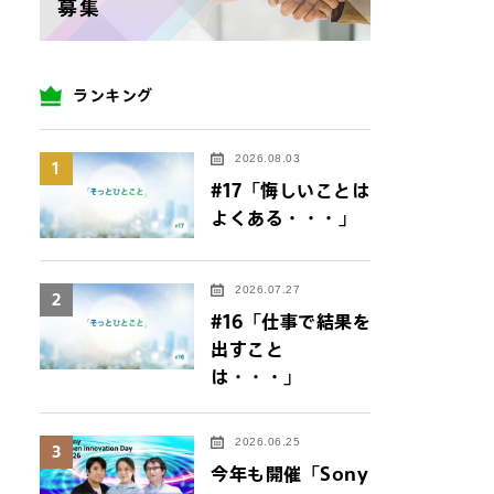
ランキング
2026.08.03
1
#17「悔しいことは
よくある・・・」
2026.07.27
2
#16「仕事で結果を
出すこと
は・・・」
2026.06.25
3
今年も開催「Sony