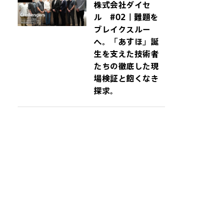
株式会社ダイセ
ル #02｜難題を
ブレイクスルー
へ。「あすほ」誕
生を支えた技術者
たちの徹底した現
場検証と飽くなき
探求。