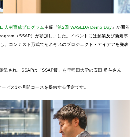
DGE 人材育成プログラム
主催『
第2回 WASEDA Demo Day
』が開催
tion Program（SSAP）が参加しました。イベントには起業及び新規事
加し、コンテスト形式でそれぞれのプロジェクト・アイデアを発表
呈され、SSAPは「SSAP賞」を早稲田大学の安田 勇斗さん
ionサービス3か月間コースを提供する予定です。