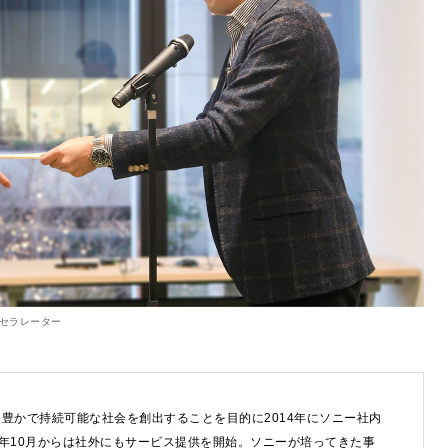
クセラレーター
豊かで持続可能な社会を創出することを目的に2014年にソニー社内
8年10月からは社外にもサービス提供を開始。ソニーが培ってきた事