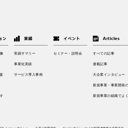
ョン
実績
イベント
Articles
像
実績サマリー
セミナー・説明会
すべての記事
事業化実績
連載記事
援
サービス導入事例
大企業インタビュー
新規事業・事業開発
す
新規事業の組織でよ