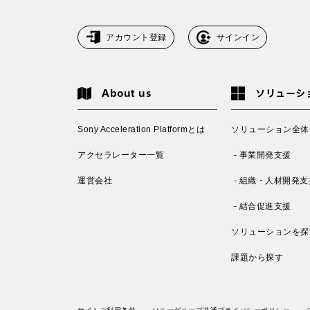
アカウント登録
サインイン
About us
ソリューシ
Sony Acceleration Platformとは
ソリューション全体
アクセラレーター一覧
- 事業開発支援
運営会社
- 組織・人材開発支
- 結合促進支援
ソリューションを探
課題から探す