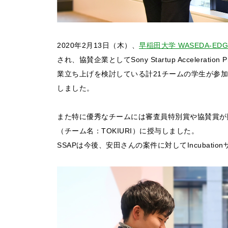
2020年2月13日（木）、
早稲田大学 WASEDA-E
され、協賛企業としてSony Startup Accelera
業立ち上げを検討している計21チームの学生が参
しました。
また特に優秀なチームには審査員特別賞や協賛賞が贈
（チーム名：TOKIURI）に授与しました。
SSAPは今後、安田さんの案件に対してIncubat