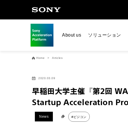
About us
ソリューション
Home
Articles
2020.03.09
早稲田大学主催『第2回 WASE
Startup Acceleration
News
#ビジコン