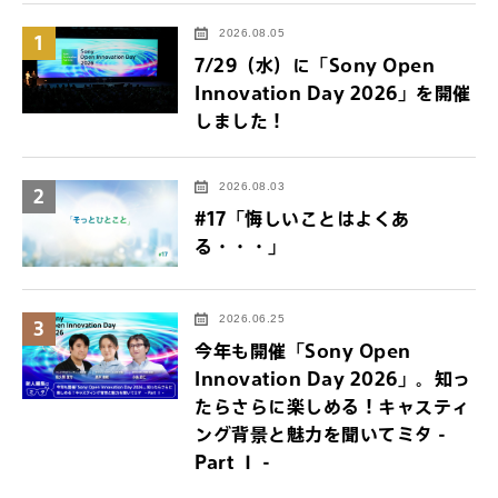
2026.08.05
1
7/29（水）に「Sony Open
Innovation Day 2026」を開催
しました！
2026.08.03
2
#17「悔しいことはよくあ
る・・・」
2026.06.25
3
今年も開催「Sony Open
Innovation Day 2026」。知っ
たらさらに楽しめる！キャスティ
ング背景と魅力を聞いてミタ -
Part Ⅰ -