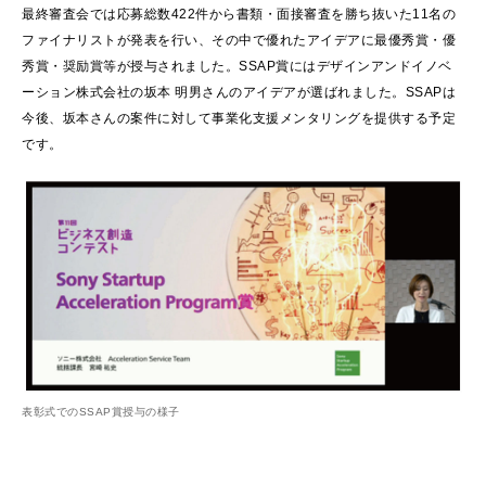
最終審査会では応募総数422件から書類・面接審査を勝ち抜いた11名の
ファイナリストが発表を行い、その中で優れたアイデアに最優秀賞・優
秀賞・奨励賞等が授与されました。SSAP賞にはデザインアンドイノベ
ーション株式会社の坂本 明男さんのアイデアが選ばれました。SSAPは
今後、坂本さんの案件に対して事業化支援メンタリングを提供する予定
です。
表彰式でのSSAP賞授与の様子