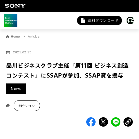
資料ダウンロード
お問い合わせ
Home
Articles
法人向けサービスに関するご相談・お問い合わせは以下のボタ
ンからお願いします（外部サイトにジャンプします）。
2021.02.15
法人お問い合わせ
品川ビジネスクラブ主催『第11回 ビジネス創造
コンテスト』にSSAPが参加、SSAP賞を授与
FAQ&個人お問い合わせは以下のボタンからお願いします。
News
FAQ & 個人お問い合わせ
#ビジコン