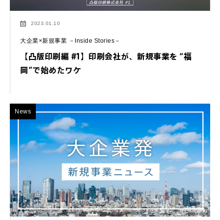
2023.01.10
大企業×新規事業 －Inside Stories－
【凸版印刷編 #1】印刷会社が、新規事業を “福
岡”で始めたワケ
News