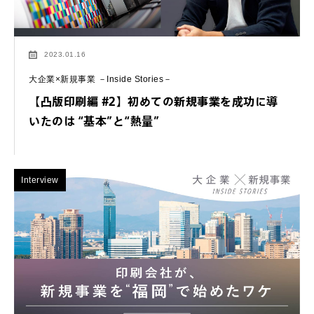
2023.01.16
大企業×新規事業 －Inside Stories－
【凸版印刷編 #2】初めての新規事業を成功に導
いたのは “基本”と“熱量”
Interview