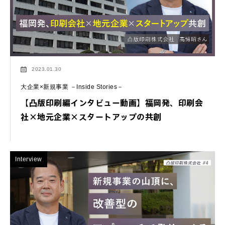
2023.01.30
大企業×新規事業 －Inside Stories－
【凸版印刷編インタビュー動画】福岡発、印刷会
社×地元企業×スタートアップの共創
Interview