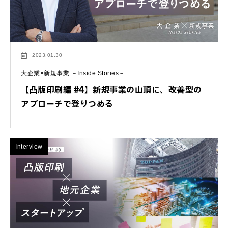
2023.01.30
大企業×新規事業 －Inside Stories－
【凸版印刷編 #4】新規事業の山頂に、改善型の
アプローチで登りつめる
Interview