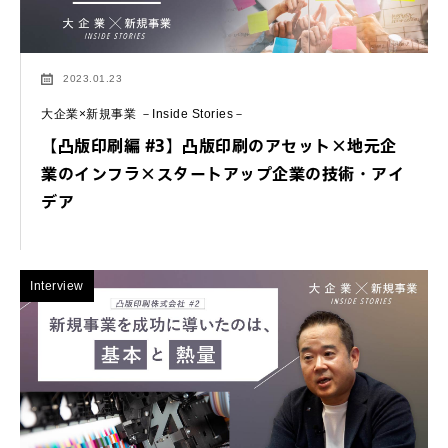
2023.01.23
大企業×新規事業 －Inside Stories－
【凸版印刷編 #3】凸版印刷のアセット×地元企
業のインフラ×スタートアップ企業の技術・アイ
デア
Interview