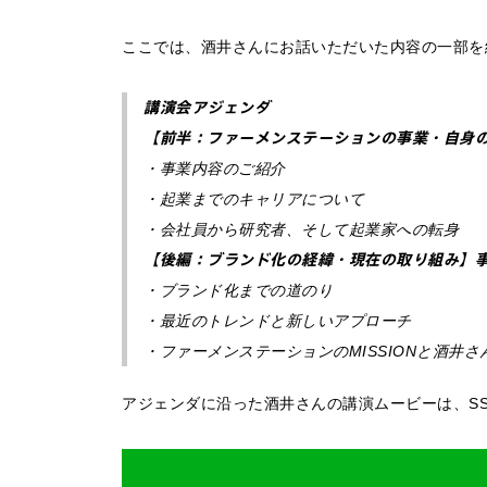
ここでは、酒井さんにお話いただいた内容の一部を
講演会アジェンダ
【前半：ファーメンステーションの事業・自身
・事業内容のご紹介
・起業までのキャリアについて
・会社員から研究者、そして起業家への転身
【後編：ブランド化の経緯・現在の取り組み】
・ブランド化までの道のり
・最近のトレンドと新しいアプローチ
・ファーメンステーションのMISSIONと酒井
アジェンダに沿った酒井さんの講演ムービーは、S