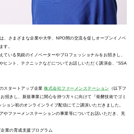
am（以下SSAP）は、さまざまな企業や大学、NPO間の交流を促しオープンイノベ
ます。
えている気鋭のイノベーターやプロフェッショナルをお招きし、
やヒント、テクニックなどについてお話しいただく講演会、“SSA
）選定のスタートアップ企業
株式会社ファーメンステーション
（以下フ
をお招きし、新規事業に関心を持つ方々に向けて『発酵技術でゴミ
セッション初のオンラインライブ配信にてご講演いただきました。
アやファーメンステーションの事業等についてお話いただき、充
ップ企業の育成支援プログラム