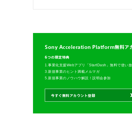
FAQ&個人お問い合
FAQ & 個人お問い合わ
Sony Acceleration Platform
無料ア
6つの限定特典
1.事業化支援Webアプリ「StartDash」無料で使い
3.新規事業のヒント満載メルマガ
5.新規事業のノウハウ解説！説明会参加
今すぐ無料アカウント登録