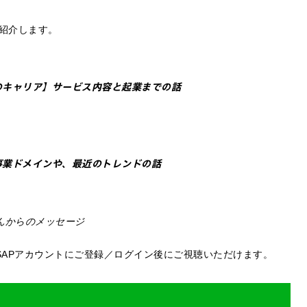
紹介します。
のキャリア】サービス内容と起業までの話
事業ドメインや、最近のトレンドの話
さんからのメッセージ
SAPアカウントにご登録／ログイン後にご視聴いただけます。