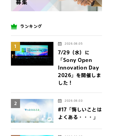
ランキング
2026.08.05
1
7/29（水）に
「Sony Open
Innovation Day
2026」を開催しま
した！
2026.08.03
2
#17「悔しいことは
よくある・・・」