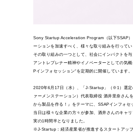
Sony Startup Acceleration Progr
ーションを加速すべく、様々な取り組みを行ってい
その取り組みの一つとして、社会にインパクトを与
アントレプレナー精神やイノベーターとしての気概
Pインフォセッション“を定期的に開催しています。
2020年6月17日（水）、「J-Startup」（※1
ァーメンステーション）代表取締役 酒井里奈さん
から製品を作る！』をテーマに、SSAPインフォ
当日は様々な企業の方々が参加、酒井さんのキャリ
実の1時間半となりました。
※J-Startup：経済産業省が推進するスタートア