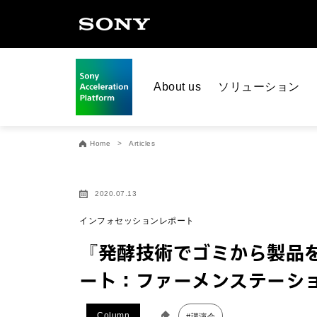
About us
ソリューション
Home
Articles
2020.07.13
インフォセッションレポート
『発酵技術でゴミから製品
ート：ファーメンステーショ
Column
#講演会