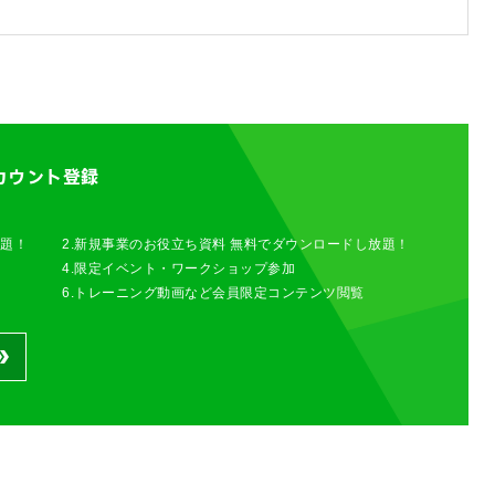
わせは以下のボタンからお願いします。
せ
カウント登録
放題！
2.新規事業のお役立ち資料 無料でダウンロードし放題！
4.限定イベント・ワークショップ参加
6.トレーニング動画など会員限定コンテンツ閲覧