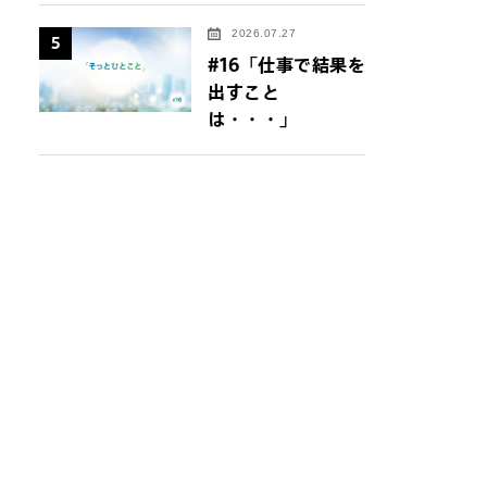
2026.07.27
5
#16「仕事で結果を
出すこと
は・・・」