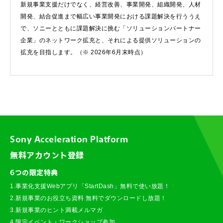
新規事業支援だけでなく、経営改善、事業開発、組織開発、人材
開発、結合促進まで幅広い事業開発における課題解決を行ううえ
で、ソニーとともに課題解決に挑む「ソリューションパートナー
企業」のネットワーク拡充と、それによる提供ソリューションの
拡充を目指します。（※ 2026年6月末時点）
Sony Acceleration Platform
無料アカウント登録
6つの限定特典
1.事業化支援Webアプリ「StartDash」無料で使い放題！
2.新規事業のお役立ち資料 無料でダウンロードし放題！
3.新規事業のヒント満載メルマガ
4.限定イベント・ワークショップ参加