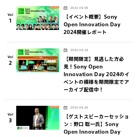
2024.09.06
Vol
【イベント概要】Sony
1
Open Innovation Day
2024開催レポート
2024.09.18
Vol
【期間限定】見逃した方必
2
見！Sony Open
Innovation Day 2024のイ
ベントの模様を期間限定でア
ーカイブ配信中！
2024.09.26
Vol
【ゲストスピーカーセッショ
3
ン：野口 聡一氏】Sony
Open Innovation Day