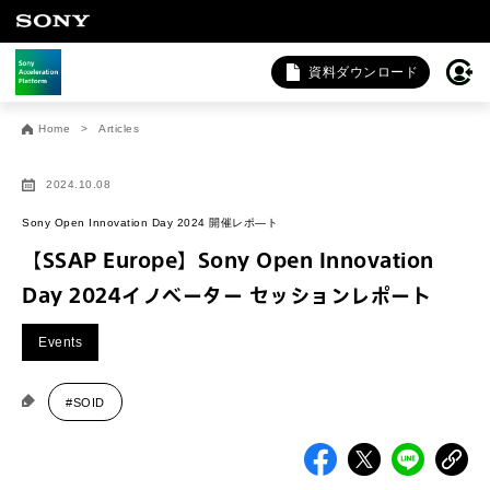
資料ダウンロード
お問い合わせ
Home
Articles
法人向けサービスに関するご相談・お問い合わせは以下のボタ
ンからお願いします（外部サイトにジャンプします）。
2024.10.08
法人お問い合わせ
Sony Open Innovation Day 2024 開催レポ―ト
【SSAP Europe】Sony Open Innovation
Day 2024イノベーター セッションレポート
FAQ&個人お問い合わせは以下のボタンからお願いします。
Events
FAQ & 個人お問い合わせ
#SOID