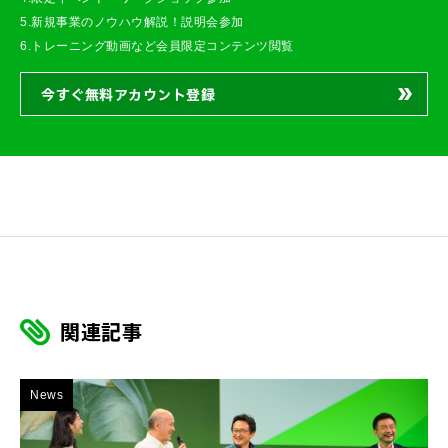
5.新規事業のノウハウ解説！説明会参加
6.トレーニング動画など会員限定コンテンツ閲覧
今すぐ無料アカウント登録
関連記事
News