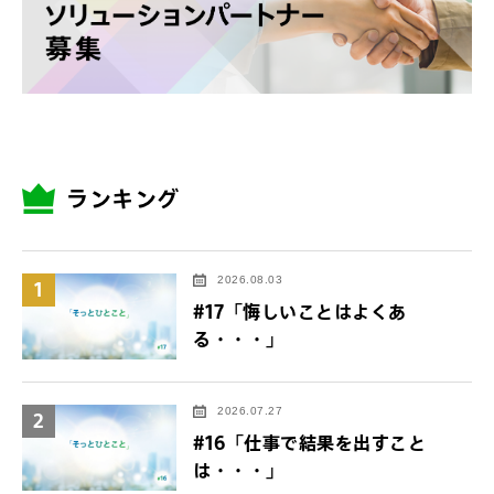
ランキング
2026.08.03
1
#17「悔しいことはよくあ
る・・・」
2026.07.27
2
#16「仕事で結果を出すこと
は・・・」