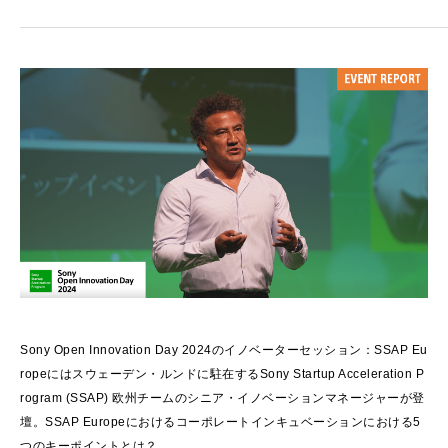
Sony Open Innovation Day 2024のイノベーターセッション：SSAP Eu
ropeにはスウェーデン・ルンドに駐在するSony Startup Acceleration P
rogram (SSAP) 欧州チームのシニア・イノベーションマネージャーが登
壇。SSAP Europeにおけるコーポレートインキュベーションにおける5
つのキーポイントとは？