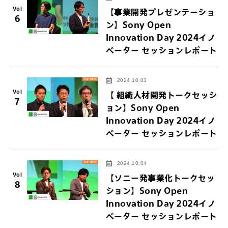
Vol
【事業開発プレゼンテーショ
6
ン】Sony Open
Innovation Day 2024イノ
ベーター セッションレポート
2024.10.03
Vol
【 組織人材開発トークセッシ
7
ョン】Sony Open
Innovation Day 2024イノ
ベーター セッションレポート
2024.10.04
Vol
【ソニー発事業化トークセッ
8
ション】Sony Open
Innovation Day 2024イノ
ベーター セッションレポート