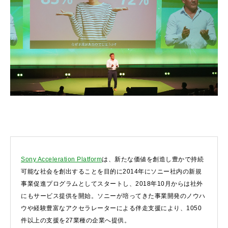
Sony Acceleration Platform
は、新たな価値を創造し豊かで持続
可能な社会を創出することを目的に2014年にソニー社内の新規
事業促進プログラムとしてスタートし、2018年10月からは社外
にもサービス提供を開始。ソニーが培ってきた事業開発のノウハ
ウや経験豊富なアクセラレーターによる伴走支援により、1050
件以上の支援を27業種の企業へ提供。