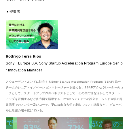
▼登壇者
Rodrigo Terra Rios
Sony Europe B.V. Sony Startup Acceleration Program Europe Senio
r Innovation Manager
スウェーデン・ルンドに駐在するSony Startup Acceleration Program (SSAP) 欧州
チームのシニア・イノベーションマネージャーを務める。SSAPアクセラレーターのコ
ーチとして、スタートアップ界のパネリストとして、その専門性を活かしてスタート
アップを評価するなど多方面で活動する。2つのベンチャーの設立や、ルンド大学の起
業講座でのメンター及びコーチ、更には東京大学で北欧について講義など、 グローバ
ルに活躍の場を広げている。