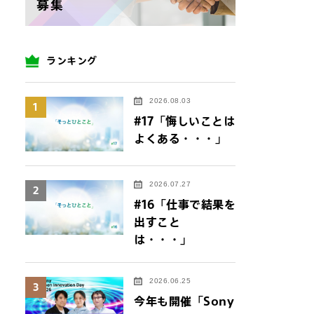
ランキング
2026.08.03
1
#17「悔しいことは
よくある・・・」
2026.07.27
2
#16「仕事で結果を
出すこと
は・・・」
2026.06.25
3
今年も開催「Sony