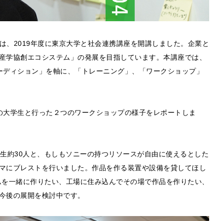
am（以下SSAP）は、2019年度に東京大学と社会連携講座を開講しました。企業と
産学協創エコシステム」の発展を目指しています。本講座では、
ーディション」を軸に、「トレーニング」、「ワークショップ」
の大学生と行った２つのワークショップの様子をレポートしま
学生約30人と、もしもソニーの持つリソースが自由に使えるとした
マにブレストを行いました。作品を作る装置や設備を貸してほし
ムを一緒に作りたい、工場に住み込んでその場で作品を作りたい、
今後の展開を検討中です。