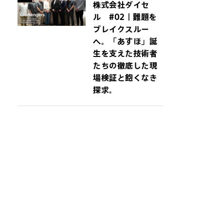
株式会社ダイセ
ル #02｜難題を
ブレイクスルー
へ。「あすほ」誕
生を支えた技術者
たちの徹底した現
場検証と飽くなき
探求。