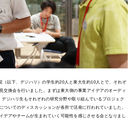
院（以下、デジハリ）の学生約20人と東大生約10人とで、それぞ
見交換会を行いました。まずは東大側の事業アイデアのオーディ
、デジハリ生もそれぞれの研究分野や取り組んでいるプロジェク
についてのディスカッションが各所で活発に行われていました。
イデアやチームが生まれていく可能性を感じさせる会となりまし