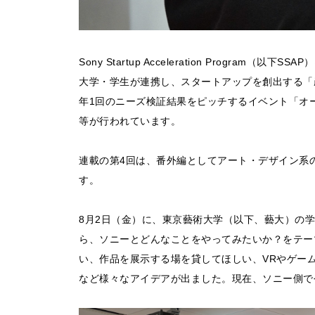
Sony Startup Acceleration Progr
大学・学生が連携し、スタートアップを創出する「
年1回のニーズ検証結果をピッチするイベント「オ
等が行われています。
連載の第4回は、番外編としてアート・デザイン系
す。
8月2日（金）に、東京藝術大学（以下、藝大）の
ら、ソニーとどんなことをやってみたいか？をテー
い、作品を展示する場を貸してほしい、VRやゲー
など様々なアイデアが出ました。現在、ソニー側で