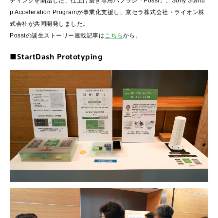
ディングを開始した、仕上げ磨き専用ハブラシ「Possi」。Sony Startu
p Acceleration Programが事業化支援し、京セラ株式会社・ライオン株
式会社が共同開発しました。
Possiの誕生ストーリー連載記事は
こちら
から。
■StartDash Prototyping