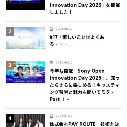
Innovation Day 2026」を開催
しました！
2026.08.03
2
#17「悔しいことはよくあ
る・・・」
2026.06.25
3
今年も開催「Sony Open
Innovation Day 2026」。知っ
たらさらに楽しめる！キャスティ
ング背景と魅力を聞いてミタ -
Part Ⅰ -
2026.07.28
4
株式会社PAY ROUTE｜技術と決