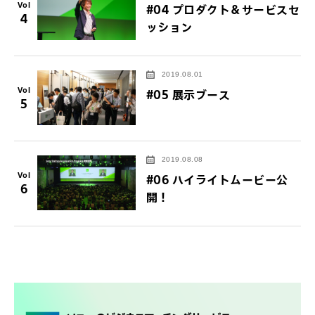
Vol
#04 プロダクト＆サービスセ
4
ッション
2019.08.01
Vol
#05 展示ブース
5
2019.08.08
Vol
#06 ハイライトムービー公
6
開！