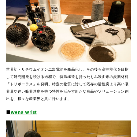
世界初・リチウムイオン二次電池を商品化し、その後も高性能化を目指
して研究開発を続ける過程で、特殊構造を持ったもみ殻由来の炭素材料
「トリポーラス」を発明。特定の物質に対して既存の活性炭より高い吸
着量や速い吸着速度を持つ特性を活かす新たな商品やソリューション創
出を、様々な産業界と共に行います。
■
wena wrist