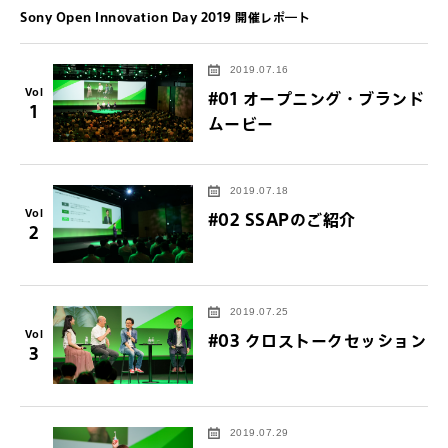
Sony Open Innovation Day 2019 開催レポ―ト
2019.07.16
Vol
#01 オープニング・ブランド
1
ムービー
2019.07.18
Vol
#02 SSAPのご紹介
2
2019.07.25
Vol
#03 クロストークセッション
3
2019.07.29