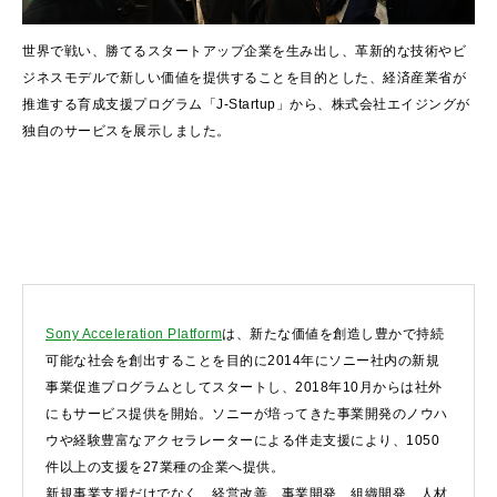
世界で戦い、勝てるスタートアップ企業を生み出し、革新的な技術やビ
ジネスモデルで新しい価値を提供することを目的とした、経済産業省が
推進する育成支援プログラム「J-Startup」から、株式会社エイジングが
独自のサービスを展示しました。
Sony Acceleration Platform
は、新たな価値を創造し豊かで持続
可能な社会を創出することを目的に2014年にソニー社内の新規
事業促進プログラムとしてスタートし、2018年10月からは社外
にもサービス提供を開始。ソニーが培ってきた事業開発のノウハ
ウや経験豊富なアクセラレーターによる伴走支援により、1050
件以上の支援を27業種の企業へ提供。
新規事業支援だけでなく、経営改善、事業開発、組織開発、人材