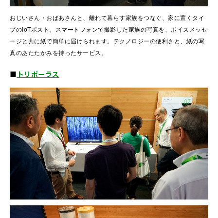
おじいさん・おばあさんと、離れて暮らす家族をつなぐ、家に置くタイ
プのIoTポスト。スマートフォンで撮影した家族の写真を、ボイスメッセ
ージと共に紙で簡単に届けられます。テクノロジーの便利さと、紙の写
真のあたたかみを持ったサービス。
■
トリポーラス