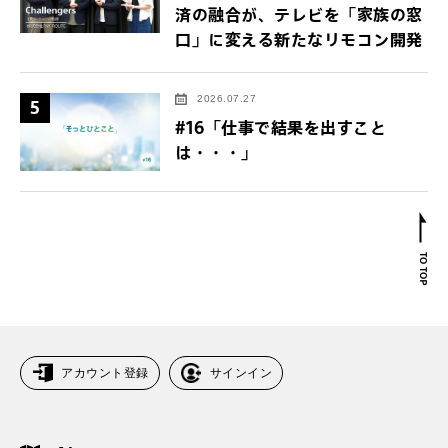
済の融合が、テレビを「家族の窓
口」に変える新たなリモコン開発
2026.07.27
5
#16「仕事で結果を出すこと
は・・・」
アカウント登録
サインイン