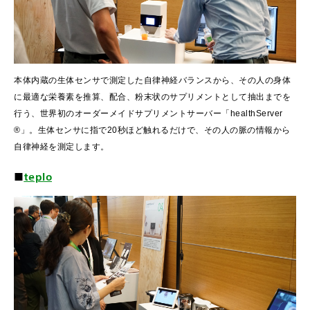
本体内蔵の生体センサで測定した自律神経バランスから、その人の身体
に最適な栄養素を推算、配合、粉末状のサプリメントとして抽出までを
行う、世界初のオーダーメイドサプリメントサーバー「healthServer
®」。生体センサに指で20秒ほど触れるだけで、その人の脈の情報から
自律神経を測定します。
■
teplo