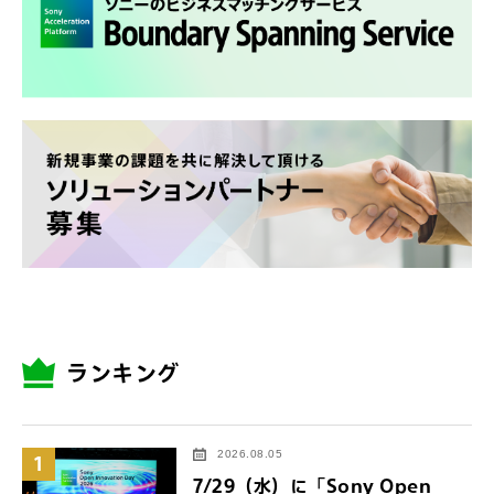
ランキング
2026.08.05
1
7/29（水）に「Sony Open