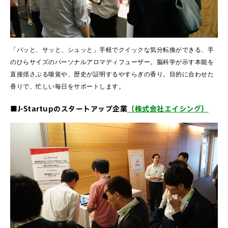
「パッと、サッと、シュッと」手軽でクイックな気分転換ができる、手
のひらサイズのパーソナルアロマディフューザー。脳科学が示す本能を
直接揺さぶる嗅覚や、歴史が証明するやすらぎの香り。目的に合わせた
香りで、忙しい毎日をサポートします。
■J-Startupのスタートアップ企業
（株式会社エイシング）