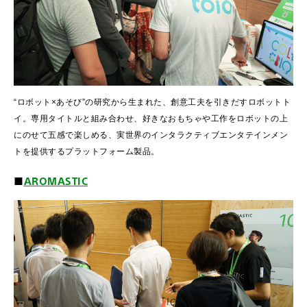
“ロボット×あそび”の研究から生まれた、創意工夫を引きだすロボットト
イ。専用タイトルと組み合わせ、好きなおもちゃや工作をロボットの上
にのせて五感で楽しめる、実世界のインタラクティブエンタテインメン
トを提供するプラットフォーム製品。
■
AROMASTIC