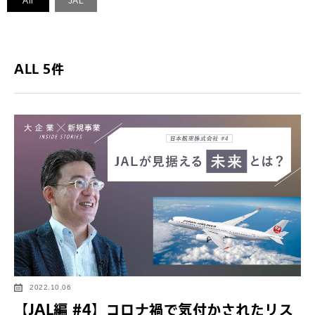
All
JAL
ALL 5件
2022.10.06
【JAL編 #4】コロナ禍で気付かされたリス