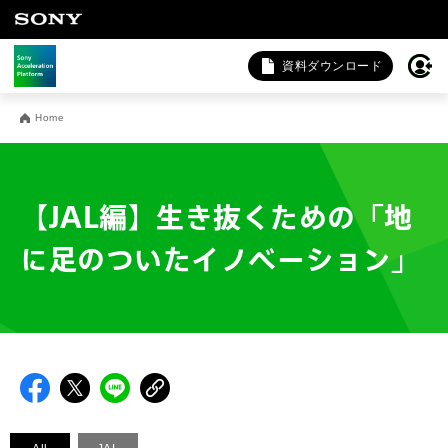
資料ダウンロード
お問い合わせ
Home
法人向けサービスに関するご相談・お問い合わせは以下のボタ
ンからお願いします（外部サイトにジャンプします）。
法人お問い合わせ
【JAL編】生き抜くための「地
に足のついたイノベーション」
FAQ&個人お問い合わせは以下のボタンからお願いします。
FAQ & 個人お問い合わせ