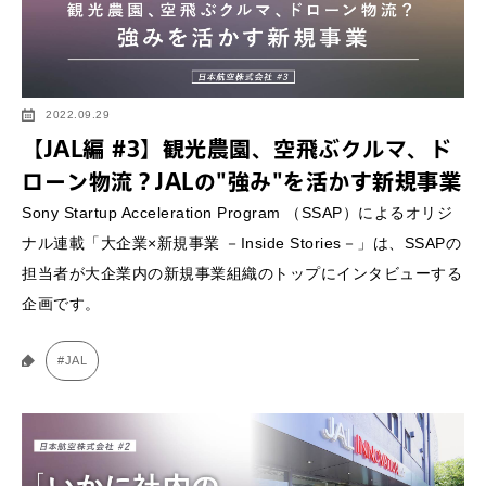
2022.09.29
【JAL編 #3】観光農園、空飛ぶクルマ、ド
ローン物流？JALの"強み"を活かす新規事業
Sony Startup Acceleration Program （SSAP）によるオリジ
ナル連載「大企業×新規事業 －Inside Stories－」は、SSAPの
担当者が大企業内の新規事業組織のトップにインタビューする
企画です。
#JAL