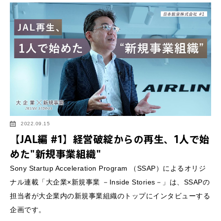
2022.09.15
【JAL編 #1】経営破綻からの再生、1人で始
めた"新規事業組織"
Sony Startup Acceleration Program （SSAP）によるオリジ
ナル連載「大企業×新規事業 －Inside Stories－」は、SSAPの
担当者が大企業内の新規事業組織のトップにインタビューする
企画です。