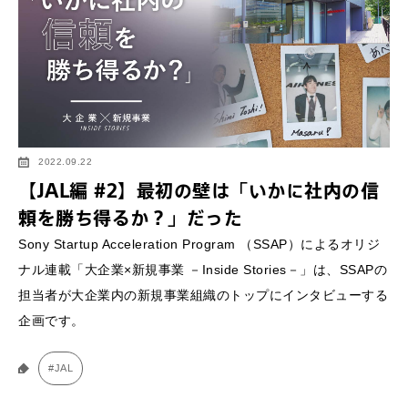
2022.09.22
【JAL編 #2】最初の壁は「いかに社内の信
頼を勝ち得るか？」だった
Sony Startup Acceleration Program （SSAP）によるオリジ
ナル連載「大企業×新規事業 －Inside Stories－」は、SSAPの
担当者が大企業内の新規事業組織のトップにインタビューする
企画です。
#JAL