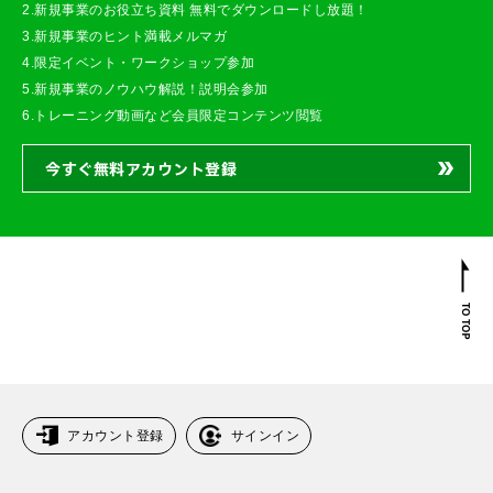
2.新規事業のお役立ち資料 無料でダウンロードし放題！
3.新規事業のヒント満載メルマガ
4.限定イベント・ワークショップ参加
5.新規事業のノウハウ解説！説明会参加
6.トレーニング動画など会員限定コンテンツ閲覧
今すぐ無料アカウント登録
アカウント登録
サインイン