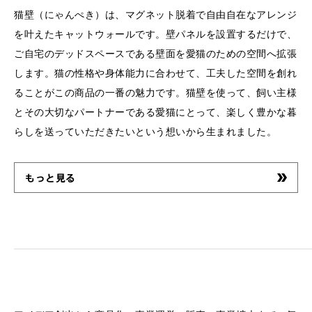
猫壁（にゃんぺき）は、マグネット脱着で自由自在なアレンジ
を叶えたキャットウォールです。壁パネルを設置するだけで、
ご自宅のデッドスペースである壁面を愛猫のための空間へ拡張
します。猫の性格や身体能力に合わせて、工夫した空間を創れ
ることがこの商品の一番の魅力です。猫壁を使って、飼い主様
とその大切なパートナーである愛猫にとって、楽しく豊かな暮
らしを送っていただきたいという想いから生まれました。
もっと見る