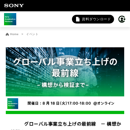
資料ダウンロード
お問い合わせ
Home
イベント
法人向けサービスに関するご相談・お問い合わせは以下のボタ
ンからお願いします（外部サイトにジャンプします）。
法人お問い合わせ
FAQ&個人お問い合わせは以下のボタンからお願いします。
FAQ & 個人お問い合わせ
グローバル事業立ち上げの最前線 － 構想か
受付中