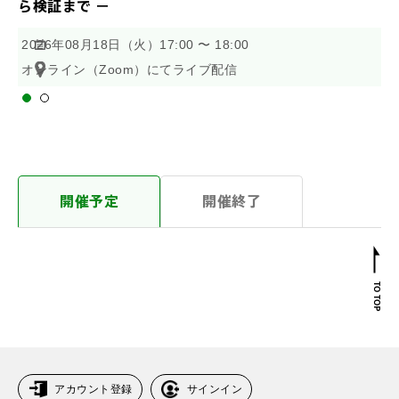
ら検証まで －
B
2026年08月18日（火）17:00 〜 18:00
2
オンライン（Zoom）にてライブ配信
オ
開催予定
開催終了
アカウント登録
サインイン