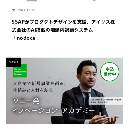
2022.12.26
SSAPがプロダクトデザインを支援、アイリス株
式会社のAI搭載の咽頭内視鏡システム
「nodoca」
News