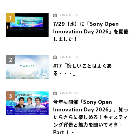
2026.08.05
1
7/29（水）に「Sony Open
Innovation Day 2026」を開催
しました！
2026.08.03
2
#17「悔しいことはよくあ
る・・・」
2026.06.25
3
今年も開催「Sony Open
Innovation Day 2026」。知っ
たらさらに楽しめる！キャスティ
ング背景と魅力を聞いてミタ -
Part Ⅰ -