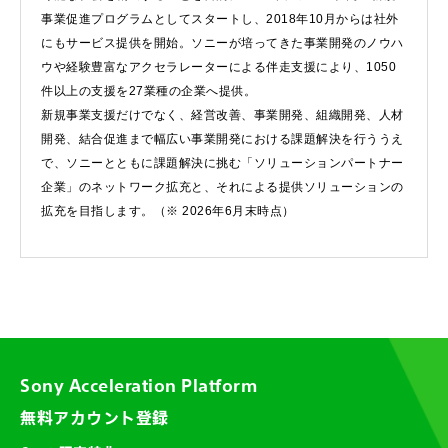
事業促進プログラムとしてスタートし、2018年10月からは社外
にもサービス提供を開始。ソニーが培ってきた事業開発のノウハ
ウや経験豊富なアクセラレーターによる伴走支援により、1050
件以上の支援を27業種の企業へ提供。
新規事業支援だけでなく、経営改善、事業開発、組織開発、人材
開発、結合促進まで幅広い事業開発における課題解決を行ううえ
で、ソニーとともに課題解決に挑む「ソリューションパートナー
企業」のネットワーク拡充と、それによる提供ソリューションの
拡充を目指します。（※ 2026年6月末時点）
Sony Acceleration Platform
無料アカウント登録