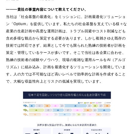
―――貴社の事業内容について教えてください。
当社は「社会基盤の最適化」をミッションに、計画最適化ソリューショ
ン「Optium」を提供しています。私たちの社会基盤を支えている様々な
産業の生産計画や高度な運用計画は、トラブル回避やコスト削減なども
含め多様な観点から策定する必要があります。しかし複雑さゆえ既存の
技術では対応できず、結果として今でも限られた熟練の技術者が計画を
策定・管理しているケースが多いです。そこで当社は各企業に合わせ、
熟練の技術者の経験やノウハウ、現場の複雑な運用ルールをAI（アルゴ
リズム）に組み込み、計画を最適化するソリューションを開発していま
す。人の力では不可能なほど高いレベルで効率的な計画を作成すること
で、大幅な収益性向上とリスクの低減を実現しています。