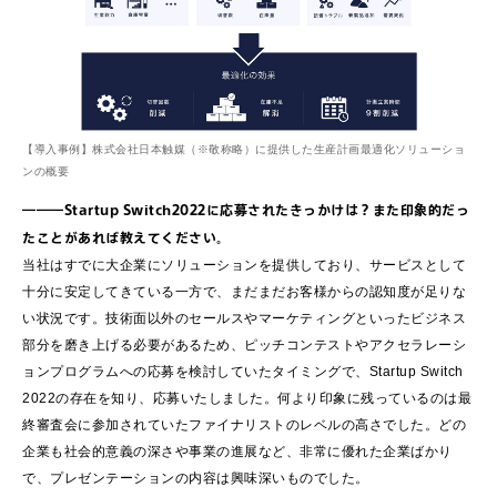
【導入事例】株式会社日本触媒（※敬称略）に提供した生産計画最適化ソリューショ
ンの概要
―――Startup Switch2022に応募されたきっかけは？また印象的だっ
たことがあれば教えてください。
当社はすでに大企業にソリューションを提供しており、サービスとして
十分に安定してきている一方で、まだまだお客様からの認知度が足りな
い状況です。技術面以外のセールスやマーケティングといったビジネス
部分を磨き上げる必要があるため、ピッチコンテストやアクセラレーシ
ョンプログラムへの応募を検討していたタイミングで、Startup Switch
2022の存在を知り、応募いたしました。何より印象に残っているのは最
終審査会に参加されていたファイナリストのレベルの高さでした。どの
企業も社会的意義の深さや事業の進展など、非常に優れた企業ばかり
で、プレゼンテーションの内容は興味深いものでした。