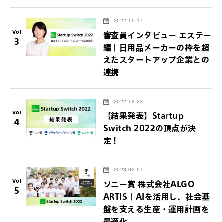
2022.10.17
Vol
審査員インタビュー エステー
3
編｜日用品メーカーの枠を超
えたスタートアップ企業との
連携
2022.12.23
Vol
【結果発表】Startup
4
Switch 2022の頂点が決
定！
2023.02.07
Vol
ソニー賞 株式会社ALGO
5
ARTIS｜AIを活用し、社会基
盤を支える生産・運用計画を
最適化