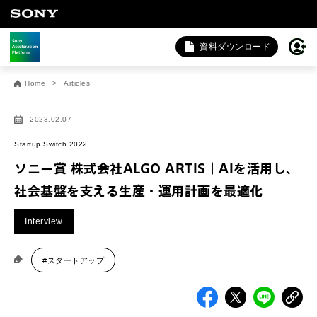
資料ダウンロード
お問い合わせ
Home
Articles
法人向けサービスに関するご相談・お問い合わせは以下のボタ
ンからお願いします（外部サイトにジャンプします）。
2023.02.07
法人お問い合わせ
Startup Switch 2022
ソニー賞 株式会社ALGO ARTIS｜AIを活用し、
社会基盤を支える生産・運用計画を最適化
FAQ&個人お問い合わせは以下のボタンからお願いします。
Interview
FAQ & 個人お問い合わせ
#スタートアップ