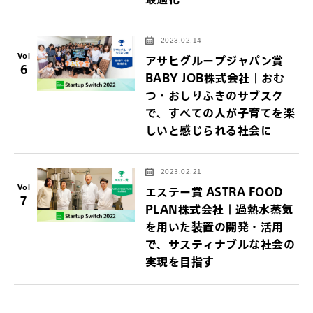
2023.02.14
Vol
アサヒグループジャパン賞
6
BABY JOB株式会社｜おむ
つ・おしりふきのサブスク
で、すべての人が子育てを楽
しいと感じられる社会に
2023.02.21
Vol
エステー賞 ASTRA FOOD
7
PLAN株式会社｜過熱水蒸気
を用いた装置の開発・活用
で、サスティナブルな社会の
実現を目指す