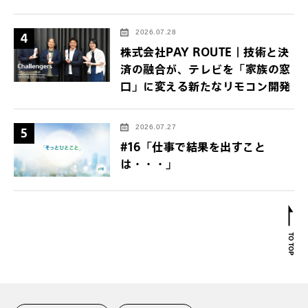
2026.07.28
4
株式会社PAY ROUTE｜技術と決
済の融合が、テレビを「家族の窓
口」に変える新たなリモコン開発
2026.07.27
5
#16「仕事で結果を出すこと
は・・・」