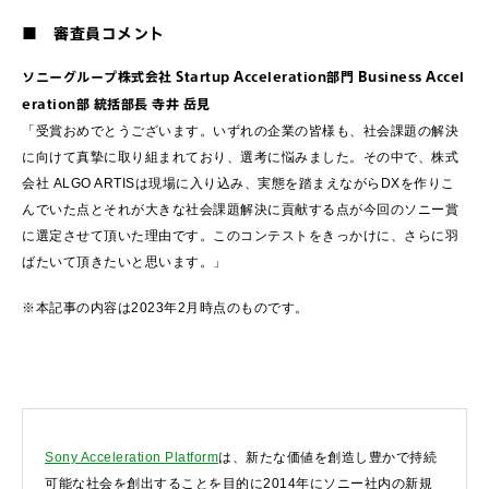
■ 審査員コメント
ソニーグループ株式会社 Startup Acceleration部門 Business Accel
eration部 統括部長 寺井 岳見
「受賞おめでとうございます。いずれの企業の皆様も、社会課題の解決
に向けて真摯に取り組まれており、選考に悩みました。その中で、株式
会社 ALGO ARTISは現場に入り込み、実態を踏まえながらDXを作りこ
んでいた点とそれが大きな社会課題解決に貢献する点が今回のソニー賞
に選定させて頂いた理由です。このコンテストをきっかけに、さらに羽
ばたいて頂きたいと思います。」
※本記事の内容は2023年2月時点のものです。
Sony Acceleration Platform
は、新たな価値を創造し豊かで持続
可能な社会を創出することを目的に2014年にソニー社内の新規