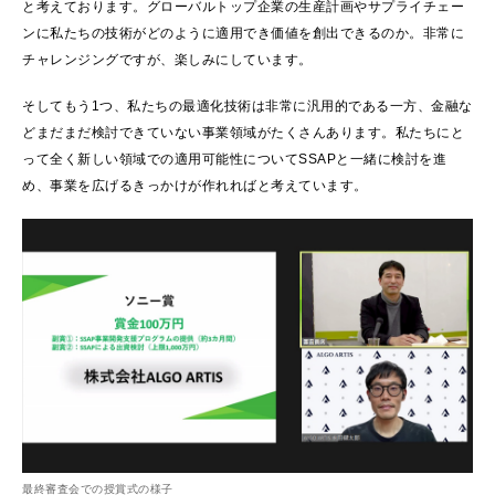
と考えております。グローバルトップ企業の生産計画やサプライチェー
ンに私たちの技術がどのように適用でき価値を創出できるのか。非常に
チャレンジングですが、楽しみにしています。
そしてもう1つ、私たちの最適化技術は非常に汎用的である一方、金融な
どまだまだ検討できていない事業領域がたくさんあります。私たちにと
って全く新しい領域での適用可能性についてSSAPと一緒に検討を進
め、事業を広げるきっかけが作れればと考えています。
最終審査会での授賞式の様子