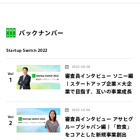
バックナンバー
Startup Switch 2022
2022.09.29
Vol
審査員インタビュー ソニー編
1
｜スタートアップ企業×大企
業で目指す、互いの事業成長
2022.10.04
Vol
審査員インタビュー アサヒグ
2
ループジャパン編｜「飲食」
をコアとした新規事業創出