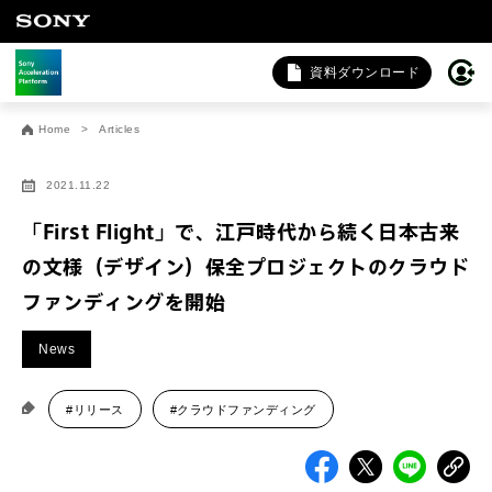
資料ダウンロード
お問い合わせ
Home
Articles
法人向けサービスに関するご相談・お問い合わせは以下のボタ
ンからお願いします（外部サイトにジャンプします）。
2021.11.22
法人お問い合わせ
「First Flight」で、江戸時代から続く日本古来
の文様（デザイン）保全プロジェクトのクラウド
ファンディングを開始
FAQ&個人お問い合わせは以下のボタンからお願いします。
FAQ & 個人お問い合わせ
News
#リリース
#クラウドファンディング