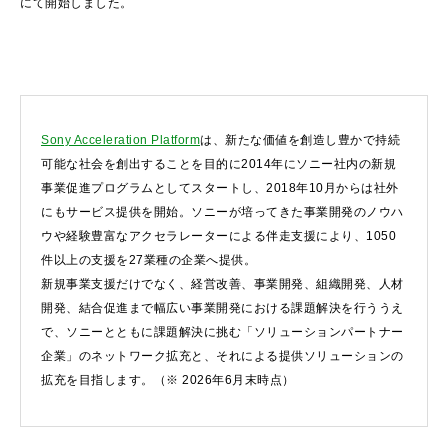
にて開始しました。
Sony Acceleration Platform
は、新たな価値を創造し豊かで持続
可能な社会を創出することを目的に2014年にソニー社内の新規
事業促進プログラムとしてスタートし、2018年10月からは社外
にもサービス提供を開始。ソニーが培ってきた事業開発のノウハ
ウや経験豊富なアクセラレーターによる伴走支援により、1050
件以上の支援を27業種の企業へ提供。
新規事業支援だけでなく、経営改善、事業開発、組織開発、人材
開発、結合促進まで幅広い事業開発における課題解決を行ううえ
で、ソニーとともに課題解決に挑む「ソリューションパートナー
企業」のネットワーク拡充と、それによる提供ソリューションの
拡充を目指します。（※ 2026年6月末時点）