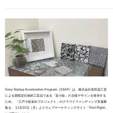
Sony Startup Acceleration Program（SSAP）は、株式会社富田染工芸
による国指定伝統的工芸品である「染小紋」の文様デザインを保存する
ため、 「江戸小紋染めプロジェクト」のクラウドファンディング支援募
集を、 11月22日（月）よりウェブマーケティングサイト「First Flight」