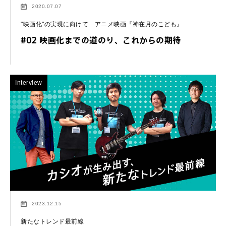
2020.07.07
"映画化"の実現に向けて アニメ映画『神在月のこども』
#02 映画化までの道のり、これからの期待
Interview
2023.12.15
新たなトレンド最前線