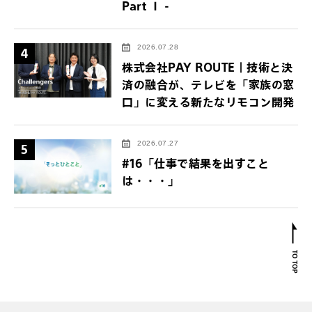
Part Ⅰ -
2026.07.28
4
株式会社PAY ROUTE｜技術と決
済の融合が、テレビを「家族の窓
口」に変える新たなリモコン開発
2026.07.27
5
#16「仕事で結果を出すこと
は・・・」