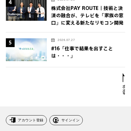
4
株式会社PAY ROUTE｜技術と決
済の融合が、テレビを「家族の窓
口」に変える新たなリモコン開発
2026.07.27
5
#16「仕事で結果を出すこと
は・・・」
アカウント登録
サインイン