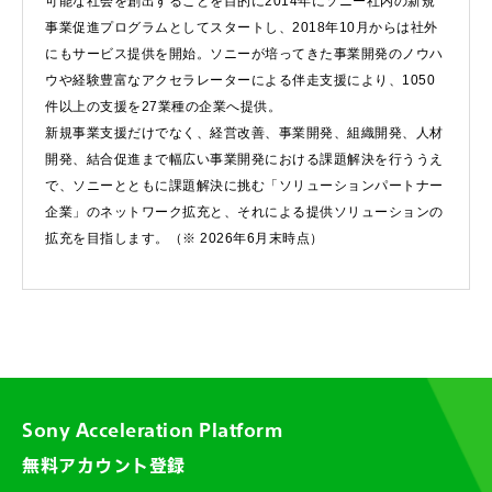
可能な社会を創出することを目的に2014年にソニー社内の新規
事業促進プログラムとしてスタートし、2018年10月からは社外
にもサービス提供を開始。ソニーが培ってきた事業開発のノウハ
ウや経験豊富なアクセラレーターによる伴走支援により、1050
件以上の支援を27業種の企業へ提供。
新規事業支援だけでなく、経営改善、事業開発、組織開発、人材
開発、結合促進まで幅広い事業開発における課題解決を行ううえ
で、ソニーとともに課題解決に挑む「ソリューションパートナー
企業」のネットワーク拡充と、それによる提供ソリューションの
拡充を目指します。（※ 2026年6月末時点）
Sony Acceleration Platform
無料アカウント登録