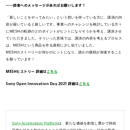
――読者へのメッセージがあればお願いします！
「新しいことをやってみたい」という想いを持っている方に、講演の内
容が届いていると嬉しいです。事業へのチャレンジを検討している方々
にMESHの軌跡のどのポイントがヒントになりそうかを考え、講演させ
ていただきました。そういった意味では、講演の内容を考えるプロセス
は、MESHという商品を作る過程に少し似ていました。
MESHのストーリーが何かのヒントになり、誰かの挑戦が加速すること
を願っています！
MESHヒストリー 詳細は
こちら
Sony Open Innovation Day 2021 詳細は
こちら
Sony Acceleration Platform
は、新たな価値を創造し豊かで持続