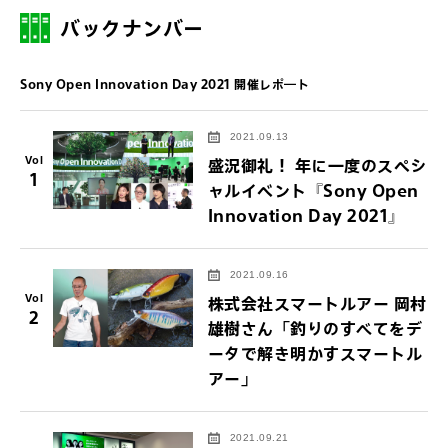
バックナンバー
Sony Open Innovation Day 2021 開催レポ―ト
2021.09.13
Vol
盛況御礼！ 年に一度のスペシ
1
ャルイベント『Sony Open
Innovation Day 2021』
2021.09.16
Vol
株式会社スマートルアー 岡村
2
雄樹さん「釣りのすべてをデ
ータで解き明かすスマートル
アー」
2021.09.21