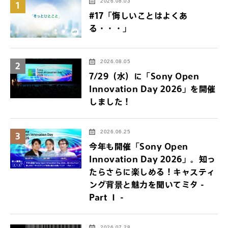
2026.08.03
1
#17「悔しいことはよくあ
る・・・」
2026.08.05
2
7/29（水）に「Sony Open
Innovation Day 2026」を開催
しました！
2026.06.25
3
今年も開催「Sony Open
Innovation Day 2026」。知っ
たらさらに楽しめる！キャスティ
ング背景と魅力を聞いてミタ -
Part Ⅰ -
2026.07.28